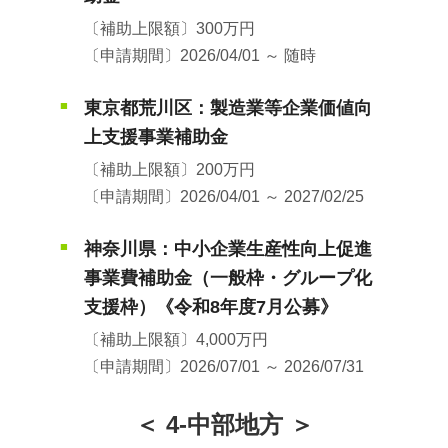
〔補助上限額〕300万円
〔申請期間〕2026/04/01 ～ 随時
東京都荒川区：製造業等企業価値向
■
上支援事業補助金
〔補助上限額〕200万円
〔申請期間〕2026/04/01 ～ 2027/02/25
神奈川県：中小企業生産性向上促進
■
事業費補助金（一般枠・グループ化
支援枠）《令和8年度7月公募》
〔補助上限額〕4,000万円
〔申請期間〕2026/07/01 ～ 2026/07/31
＜ 4-中部地方 ＞