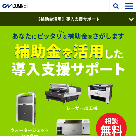
【補助金活用】導入支援サポート