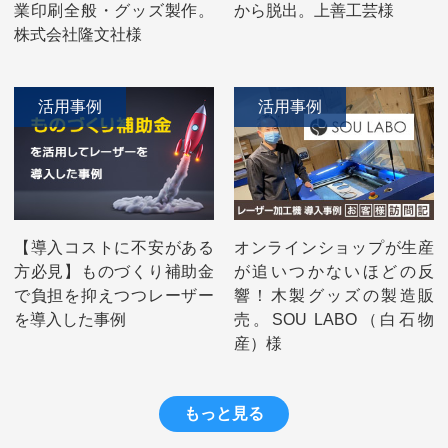
業印刷全般・グッズ製作。
から脱出。上善工芸様
株式会社隆文社様
活用事例
活用事例
【導入コストに不安がある
オンラインショップが生産
方必見】ものづくり補助金
が追いつかないほどの反
で負担を抑えつつレーザー
響！木製グッズの製造販
を導入した事例
売。SOU LABO（白石物
産）様
もっと見る