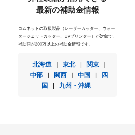
最新の補助金情報
コムネットの取扱製品（レーザーカッター、ウォー
タージェットカッター、UVプリンター）が対象で、
補助額が200万以上の補助金情報です。
北海道
|
東北
|
関東
|
中部
|
関西
|
中国
|
四
国
|
九州・沖縄