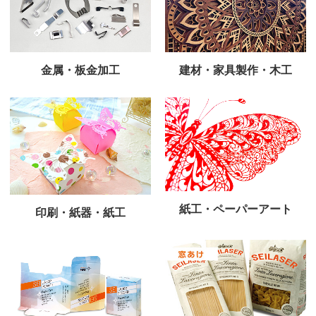
金属・板金加工
建材・家具製作・木工
紙工・ペーパーアート
印刷・紙器・紙工