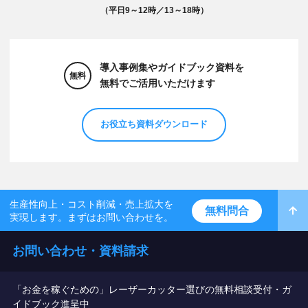
（平日9～12時／13～18時）
導入事例集やガイドブック資料を
無料
無料でご活用いただけます
お役立ち資料ダウンロード
生産性向上・コスト削減・売上拡大を
無料問合
実現します。まずはお問い合わせを。
お問い合わせ・資料請求
「お金を稼ぐための」レーザーカッター選びの無料相談受付・ガ
イドブック進呈中