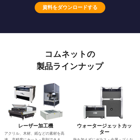
資料をダウンロードする
コムネットの
製品ラインナップ
レーザー加工機
ウォータージェットカッ
ター
アクリル、木材、紙などの素材を高
速、高精度にカット・彫刻できま
熱を加えずにガラス・金属・ゴムな