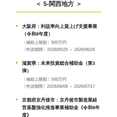
＜ 5-関西地方 ＞
大阪府：利益率向上賃上げ支援事業
■
（令和8年度）
〔補助上限額〕500万円
〔申請期間〕2026/05/25 ～ 2026/06/26
滋賀県：未来投資総合補助金（第3
■
弾）
〔補助上限額〕500万円
〔申請期間〕2026/06/08 ～ 2026/07/17
京都府京丹後市：京丹後市製造業経
■
営基盤強化推進事業補助金《令和8年
度》