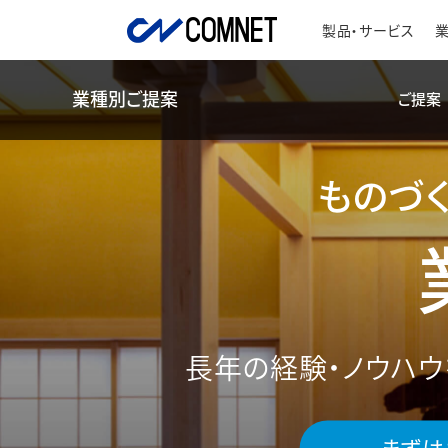
製品・サービス
業種別ご提案
ご提案
ものづ
長年の経験・ノウハウ
まずは