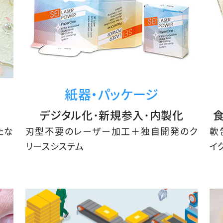
紙器・パッケージ
デジタル化･新規参入･内製化
たな
刃型不要のレーザー加工＋独自開発のク
軟
リースシステム
イ