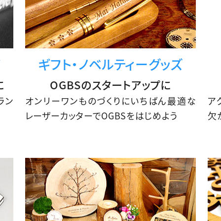
イ
ギフト・
ノベルティーグッズ
に
OGBSのスタートアップに
ラン
オンリーワンものづくりにいちばん最適な
ア
レーザーカッターでOGBSをはじめよう
欠