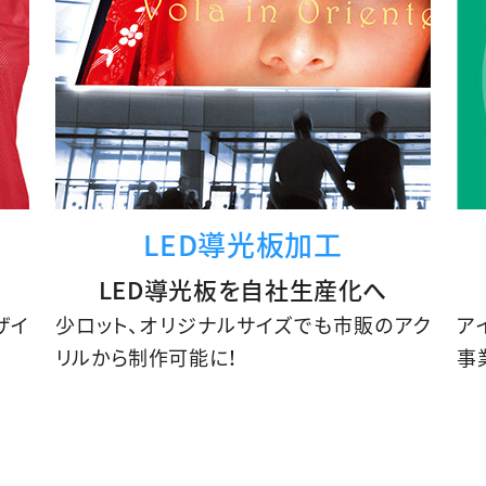
LED導光板加工
LED導光板を自社生産化へ
ザイ
少ロット、オリジナルサイズでも市販のアク
ア
リルから制作可能に！
事