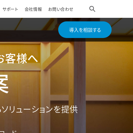
サポート
会社情報
お問い合わせ
導入を相談する
お客様へ
案
ソリューションを提供
ロード