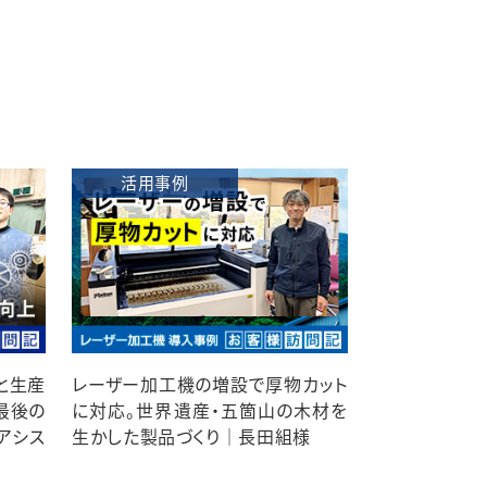
活用事例
と生産
レーザー加工機の増設で厚物カット
最後の
に対応。世界遺産・五箇山の木材を
アシス
生かした製品づくり｜長田組様