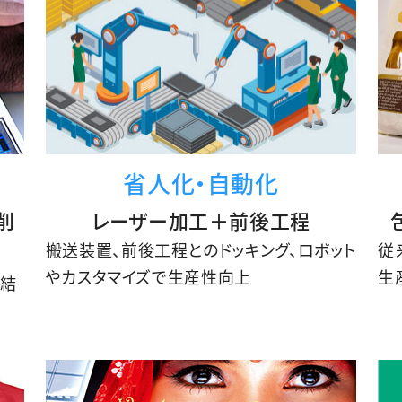
省人化・自動化
削
レーザー加工＋前後工程
搬送装置、前後工程とのドッキング、ロボット
従
やカスタマイズで生産性向上
生
完結