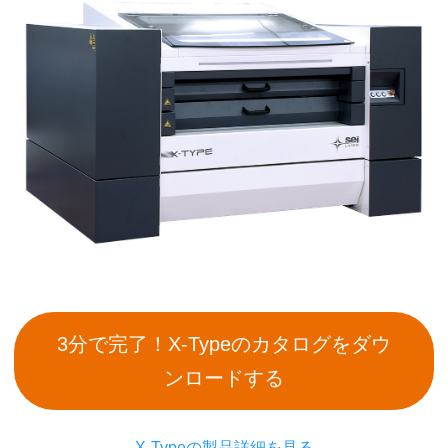
3分で完了！X-Typeのカタログをダウ
ンロードする
X-Typeの製品詳細を見る