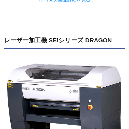
レーザー加工機 SEIシリーズ DRAGON