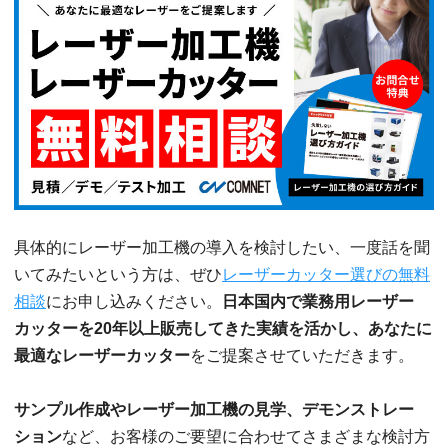
具体的にレーザー加工機の導入を検討したい、一度話を聞
いてみたいという方は、ぜひ
レーザーカッター選びの無料
相談
にお申し込みください。
日本国内で業務用レーザー
カッターを20年以上販売してきた実績を活かし、あなたに
最適なレーザーカッター
をご提案させていただきます。
サンプル作成やレーザー加工機の見学、デモンストレー
ション
など、お客様のご要望に合わせてさまざまな検討方