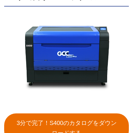
3分で完了！S400のカタログをダウン
ロードする