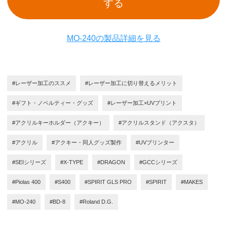
する
MO-240の製品詳細を見る
#レーザー加工のススメ
#レーザー加工に切り替えるメリット
#ギフト・ノベルティー・グッズ
#レーザー加工×UVプリント
#アクリルキーホルダー（アクキー）
#アクリルスタンド（アクスタ）
#アクリル
#アクキー・同人グッズ製作
#UVプリンター
#SEIシリーズ
#X-TYPE
#DRAGON
#GCCシリーズ
#Piolas 400
#S400
#SPIRIT GLS PRO
#SPIRIT
#MAKES
#MO-240
#BD-8
#Roland D.G.