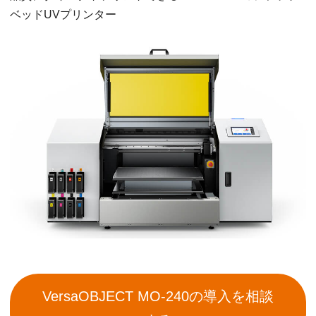
ベッドUVプリンター
VersaOBJECT MO-240の導入を相談