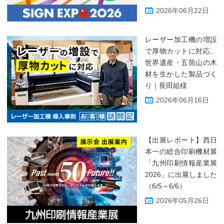
2026年06月22日
レーザー加工機の増設
で厚物カットに対応。
世界遺産・五箇山の木
材を生かした製品づく
り｜長田組様
2026年06月16日
【出展レポート】西日
本一の総合印刷機材展
「九州印刷情報産業展
2026」に出展しました
（6/5～6/6）
2026年05月26日