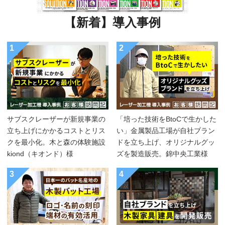
【新着】導入事例
1
2
サブスクレーザーが新規事業の
「培った技術をBtoCで生かした
立ち上げにかかるコストとリス
い」金属製品工場が自社ブラン
クを最小化。木と森の体験施設
ドを立ち上げ、オリジナルグッ
kiond（キオンド）様
ズを製造販売。錦中央工業様
3
4