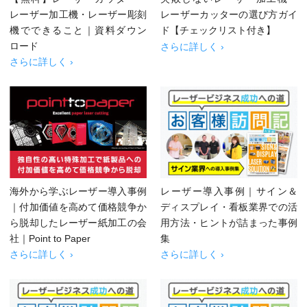
レーザー加工機・レーザー彫刻
レーザーカッターの選び方ガイ
機でできること｜資料ダウン
ド【チェックリスト付き】
ロード
さらに詳しく ›
さらに詳しく ›
海外から学ぶレーザー導入事例
レーザー導入事例｜サイン＆
｜付加価値を高めて価格競争か
ディスプレイ・看板業界での活
ら脱却したレーザー紙加工の会
用方法・ヒントが詰まった事例
社｜Point to Paper
集
さらに詳しく ›
さらに詳しく ›