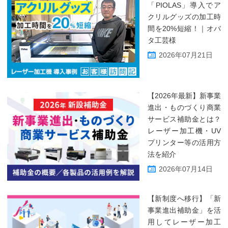
「PIOLAS」導入でア
クリルグッズの加工時
間を20%短縮！｜オバ
タ工芸様
2026年07月21日
【2026年最新】新事業
進出・ものづくり商業
サービス補助金とは？
レーザー加工機・UV
プリンター等の活用方
法を紹介
2026年07月14日
【新制度へ移行】「新
事業進出補助金」を活
用してレーザー加工