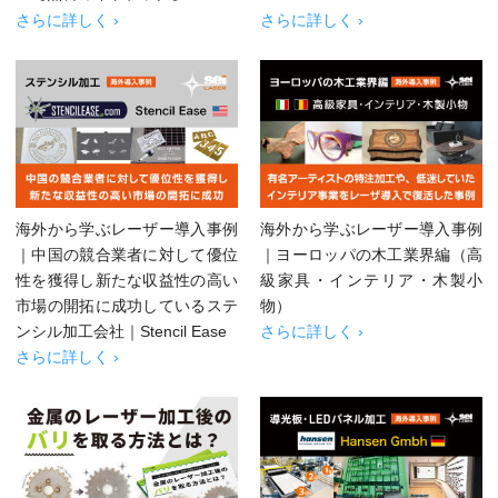
さらに詳しく ›
さらに詳しく ›
海外から学ぶレーザー導入事例
海外から学ぶレーザー導入事例
｜中国の競合業者に対して優位
｜ヨーロッパの木工業界編（高
性を獲得し新たな収益性の高い
級家具・インテリア・木製小
市場の開拓に成功しているステ
物）
ンシル加工会社｜Stencil Ease
さらに詳しく ›
さらに詳しく ›