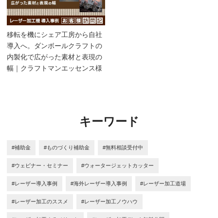
移転を機にシェア工房から自社
導入へ。ダンボールクラフトの
内製化で広がった素材と表現の
幅｜クラフトマンエッセンス様
キーワード
#補助金
#ものづくり補助金
#無料相談受付中
#ウェビナー・セミナー
#ウォータージェットカッター
#レーザー導入事例
#海外レーザー導入事例
#レーザー加工道場
#レーザー加工のススメ
#レーザー加工ノウハウ