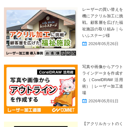
レーザーの買い替えを
機にアクリル加工に挑
戦。顧客層を広げた福
祉施設の取り組み｜ら
いふステージ様
2026年05月26日
写真や画像からアウト
ラインデータを作成す
る（CorelDRAW 活用
術）｜レーザー加工道
場
2026年05月01日
【アクリルカットのく