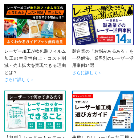
レーザー加工が軟包装フィルム
製造業の「お悩みあるある」を
加工の生産性向上・コスト削
一発解決。業界別のレーザー活
減・売上拡大を実現できる理由
用事例14選
とは？
さらに詳しく ›
さらに詳しく ›
【無料】レーザーカッター・
失敗しないレーザー加工機・