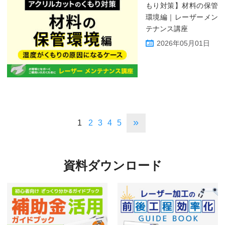
もり対策】材料の保管
環境編｜レーザーメン
テナンス講座
2026年05月01日
»
1
2
3
4
5
資料ダウンロード