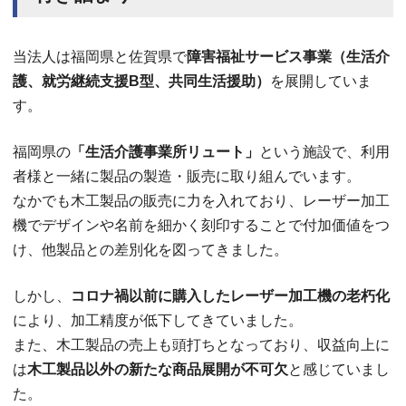
当法人は福岡県と佐賀県で
障害福祉サービス事業（生活介
護、就労継続支援B型、共同生活援助）
を展開していま
す。
福岡県の
「生活介護事業所リュート」
という施設で、利用
者様と一緒に製品の製造・販売に取り組んでいます。
なかでも木工製品の販売に力を入れており、レーザー加工
機でデザインや名前を細かく刻印することで付加価値をつ
け、他製品との差別化を図ってきました。
しかし、
コロナ禍以前に購入したレーザー加工機の老朽化
により、加工精度が低下してきていました。
また、木工製品の売上も頭打ちとなっており、収益向上に
は
木工製品以外の新たな商品展開が不可欠
と感じていまし
た。