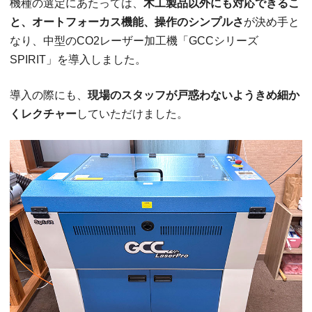
機種の選定にあたっては、
木工製品以外にも対応できるこ
と、オートフォーカス機能、操作のシンプルさ
が決め手と
なり、中型のCO2レーザー加工機「GCCシリーズ
SPIRIT」を導入しました。
導入の際にも、
現場のスタッフが戸惑わないようきめ細か
くレクチャー
していただけました。