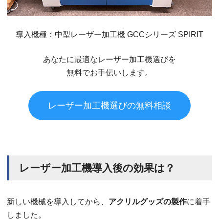
導入機種：中型レーザー加工機 GCCシリーズ SPIRIT
あなたに最適なレーザー加工機選びを
無料でお手伝いします。
レーザー加工機選びの無料相談
レーザー加工機導入後の効果は？
新しい機械を導入してから、
アクリルグッズの製作
に着手
しました。