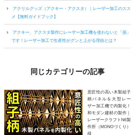
アクリルグッズ（アクキー・アクスタ）｜レーザー加工のスス
メ【無料ガイドブック】
アクキー、アクスタ製作にレーザー加工機を使わないと「損」
です！レーザー加工で生産性がグンと上がる理由とは？
同じカテゴリーの記事
意匠性の高い木製組子
柄パネルを大型レー
ザー加工機で内製化！
和モダン建材の製作｜
レーザークラフトN6製
作所（MONOづくり）
様