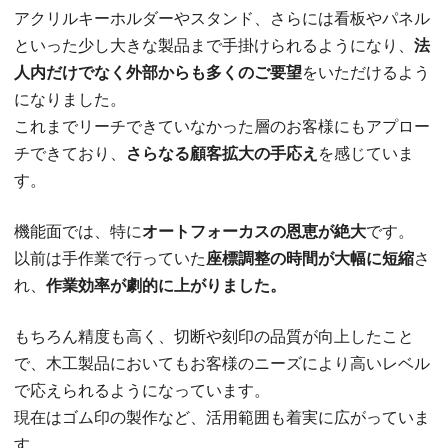
アクリルキーホルダーやスタンド、さらには看板やパネル
といった少し大きな製品まで手掛けられるようになり、
法
人内だけでなく外部からも多くのご要望
をいただけるよう
になりました。
これまでリーチできていなかった層のお客様にもアプロー
チできており、
さらなる顧客拡大の手応え
を感じていま
す。
機能面では、特に
オートフォーカスの恩恵が絶大
です。
以前は手作業で行っていた
座標調整の時間が大幅に短縮
さ
れ、
作業効率が劇的に上がりました。
もちろん精度も高く、切断や刻印の品質が向上したこと
で、木工製品においてもお客様のニーズにより高いレベル
で応えられるようになっています。
現在はゴム印の製作など、活用範囲も着実に広がっていま
す。