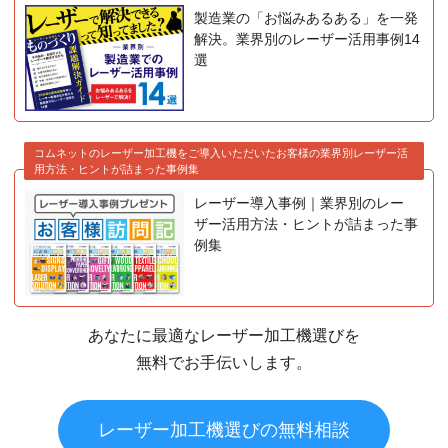
製造業の「お悩みあるある」を一発
解決。業界別のレーザー活用事例14
選
コムネットのレーザー加工機をご導入いただいたお客様の業界別レーザー活
用方法・ヒントが詰まった事例集
レーザー導入事例｜業界別のレー
ザー活用方法・ヒントが詰まった事
例集
あなたに最適なレーザー加工機選びを
無料でお手伝いします。
レーザー加工機選びの無料相談