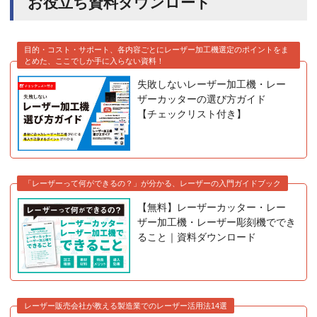
お役立ち資料ダウンロード
目的・コスト・サポート、各内容ごとにレーザー加工機選定のポイントをま
とめた、ここでしか手に入らない資料！
失敗しないレーザー加工機・レー
ザーカッターの選び方ガイド
【チェックリスト付き】
「レーザーって何ができるの？」が分かる、レーザーの入門ガイドブック
【無料】レーザーカッター・レー
ザー加工機・レーザー彫刻機ででき
ること｜資料ダウンロード
レーザー販売会社が教える製造業でのレーザー活用法14選