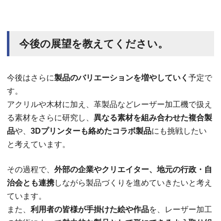
今後の展望を教えてください。
今後はさらに
製品のバリエーションを増やしていく
予定で
す。
アクリルや木材に加え、革製品などレーザー加工機で扱え
る素材をさらに研究し、
異なる素材を組み合わせた複合製
品
や、
3Dプリンターも絡めたコラボ製品
にも挑戦したい
と考えています。
その過程で、
外部の企業やクリエイター、地元の行政・自
治会とも連携
しながら製品づくりを進めていきたいと考え
ています。
また、
利用者の皆様が手掛けた絵や作品
を、レーザー加工