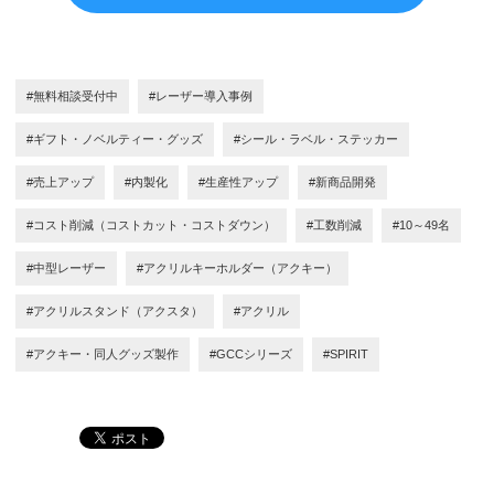
#無料相談受付中
#レーザー導入事例
#ギフト・ノベルティー・グッズ
#シール・ラベル・ステッカー
#売上アップ
#内製化
#生産性アップ
#新商品開発
#コスト削減（コストカット・コストダウン）
#工数削減
#10～49名
#中型レーザー
#アクリルキーホルダー（アクキー）
#アクリルスタンド（アクスタ）
#アクリル
#アクキー・同人グッズ製作
#GCCシリーズ
#SPIRIT