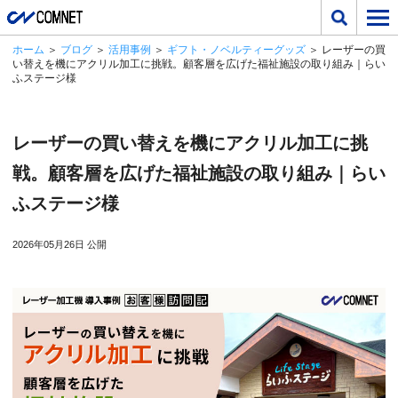
ホーム
＞
ブログ
＞
活用事例
＞
ギフト・ノベルティーグッズ
＞ レーザーの買
い替えを機にアクリル加工に挑戦。顧客層を広げた福祉施設の取り組み｜らい
ふステージ様
レーザーの買い替えを機にアクリル加工に挑
戦。顧客層を広げた福祉施設の取り組み｜らい
ふステージ様
2026年05月26日 公開