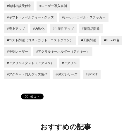
#無料相談受付中
#レーザー導入事例
#ギフト・ノベルティー・グッズ
#シール・ラベル・ステッカー
#売上アップ
#内製化
#生産性アップ
#新商品開発
#コスト削減（コストカット・コストダウン）
#工数削減
#10～49名
#中型レーザー
#アクリルキーホルダー（アクキー）
#アクリルスタンド（アクスタ）
#アクリル
#アクキー・同人グッズ製作
#GCCシリーズ
#SPIRIT
おすすめの記事