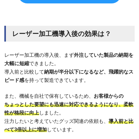
レーザー加工機導入後の効果は？
レーザー加工機の導入後、まず
外注していた製品の納期を
大幅に短縮
できました。
導入前と比較して
納期が半分以下になるなど、飛躍的なス
ピード感
を持って製造できています。
また、機械を自社で保有しているため、
お客様からの
ちょっとした要望にも迅速に対応できるようになり、柔軟
性が格段に向上
しました。
注力したいと考えていたグッズ関連の依頼も、
導入前と比
べて3倍以上に増加
しています。