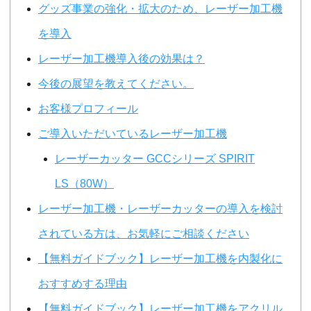
グッズ事業の強化・拡大のため、レーザー加工機
を導入
レーザー加工機導入後の効果は？
今後の展望を教えてください。
お客様プロフィール
ご導入いただいているレーザー加工機
レーザーカッター GCCシリーズ SPIRIT
LS（80W）
レーザー加工機・レーザーカッターの導入を検討
されている方は、お気軽にご相談ください
【無料ガイドブック】レーザー加工機を内製化に
おすすめする理由
【無料ガイドブック】レーザー加工機をアクリル