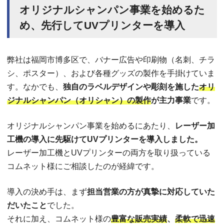
オリジナルシャンパン事業を始めるた
め、先行してUVプリンターを導入
弊社は福岡市博多区で、バナー広告や印刷物（名刺、チラ
シ、ポスター）、および各種グッズの製作を手掛けていま
す。なかでも、
独自のラベルデザインや彫刻を施した
オリ
ジナルシャンパン（オリシャン）の製作
が主力事業
です。
オリジナルシャンパン事業を始めるにあたり、
レーザー加
工機の導入に先駆けてUVプリンターを導入しました。
レーザー加工機とUVプリンターの両方を取り扱っている
コムネット様にご相談したのが経緯です。
導入の決め手は、まず
担当営業の方が真摯に対応していた
だいたこと
でした。
それに加え、コムネット様の
豊富な販売実績
、
柔軟で迅速