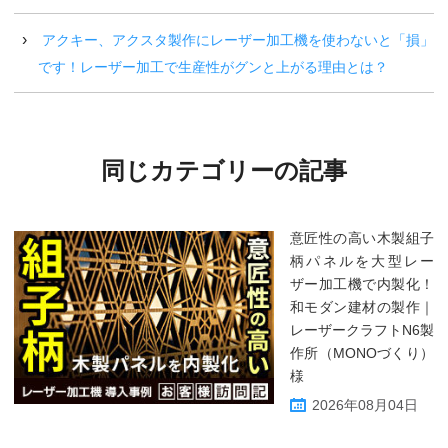
アクキー、アクスタ製作にレーザー加工機を使わないと「損」
です！レーザー加工で生産性がグンと上がる理由とは？
同じカテゴリーの記事
意匠性の高い木製組子
柄パネルを大型レー
ザー加工機で内製化！
和モダン建材の製作｜
レーザークラフトN6製
作所（MONOづくり）
様
2026年08月04日