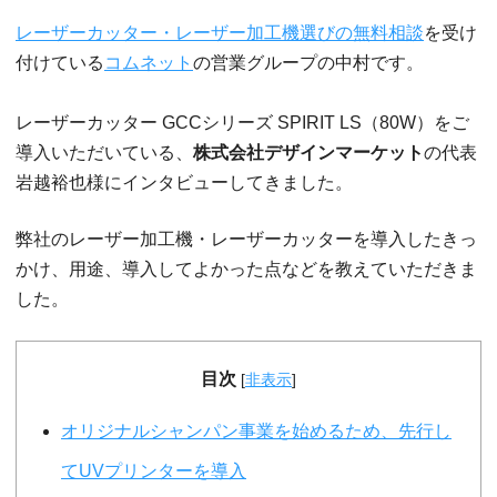
レーザーカッター・レーザー加工機選びの無料相談
を受け
付けている
コムネット
の営業グループの中村です。
レーザーカッター GCCシリーズ SPIRIT LS（80W）をご
導入いただいている、
株式会社デザインマーケット
の代表
岩越裕也様にインタビューしてきました。
弊社のレーザー加工機・レーザーカッターを導入したきっ
かけ、用途、導入してよかった点などを教えていただきま
した。
目次
[
非表示
]
オリジナルシャンパン事業を始めるため、先行し
てUVプリンターを導入