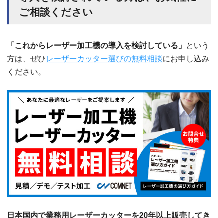
ご相談ください
「これからレーザー加工機の導入を検討している」
という
方は、ぜひ
レーザーカッター選びの無料相談
にお申し込み
ください。
日本国内で業務用レーザーカッターを20年以上販売してき