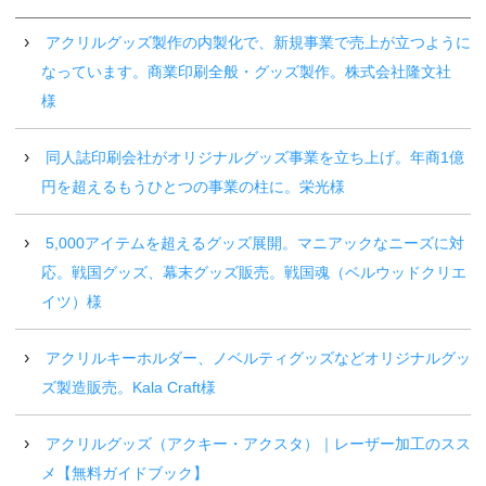
アクリルグッズ製作の内製化で、新規事業で売上が立つように
なっています。商業印刷全般・グッズ製作。株式会社隆文社
様
同人誌印刷会社がオリジナルグッズ事業を立ち上げ。年商1億
円を超えるもうひとつの事業の柱に。栄光様
5,000アイテムを超えるグッズ展開。マニアックなニーズに対
応。戦国グッズ、幕末グッズ販売。戦国魂（ベルウッドクリエ
イツ）様
アクリルキーホルダー、ノベルティグッズなどオリジナルグッ
ズ製造販売。Kala Craft様
アクリルグッズ（アクキー・アクスタ）｜レーザー加工のスス
メ【無料ガイドブック】