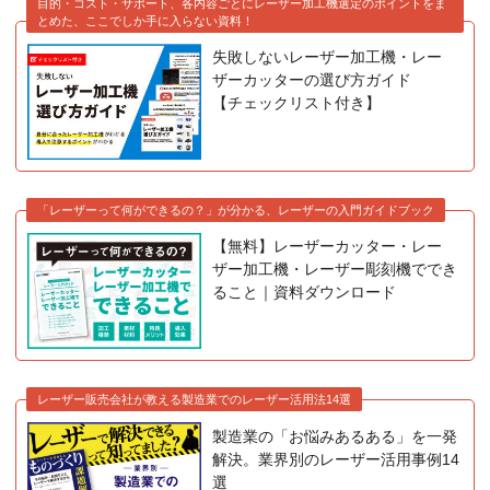
目的・コスト・サポート、各内容ごとにレーザー加工機選定のポイントをま
とめた、ここでしか手に入らない資料！
失敗しないレーザー加工機・レー
ザーカッターの選び方ガイド
【チェックリスト付き】
「レーザーって何ができるの？」が分かる、レーザーの入門ガイドブック
【無料】レーザーカッター・レー
ザー加工機・レーザー彫刻機ででき
ること｜資料ダウンロード
レーザー販売会社が教える製造業でのレーザー活用法14選
製造業の「お悩みあるある」を一発
解決。業界別のレーザー活用事例14
選