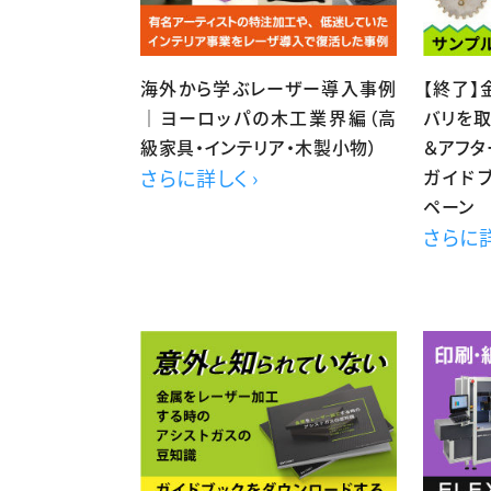
海外から学ぶレーザー導入事例
【終了
｜ヨーロッパの木工業界編（高
バリを
級家具・インテリア・木製小物）
＆アフタ
さらに詳しく ›
ガイド
ペーン
さらに詳