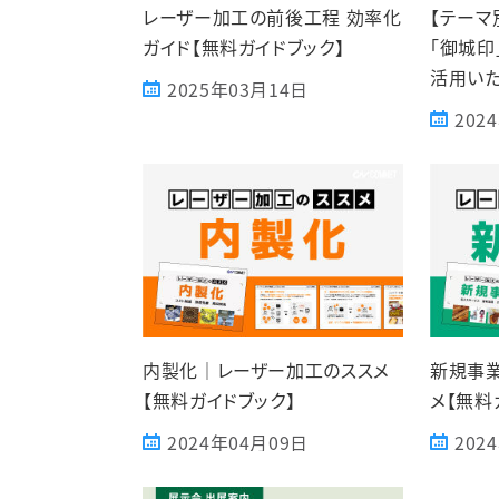
レーザー加工の前後工程 効率化
【テーマ
ガイド【無料ガイドブック】
「御城印
活用い
2025年03月14日
202
内製化｜レーザー加工のススメ
新規事
【無料ガイドブック】
メ【無料
2024年04月09日
202