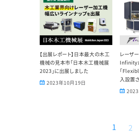
【出展レポート】日本最大の木工
レーザー
機械の見本市「日本木工機械展
Infin
2023」に出展しました
「Flexi
入設置さ
2023年10月19日
202
1
2