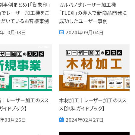
別事例まとめ】「御朱印」
ガルバノ式レーザー加工機
」でレーザー加工機をご
「FLEXI」の導入で新商品開発に
ただいているお客様事例
成功したユーザー事例
4年10月08日
2024年09月04日
業｜レーザー加工のスス
木材加工｜レーザー加工のスス
ガイドブック】
メ【無料ガイドブック】
4年03月26日
2024年02月27日