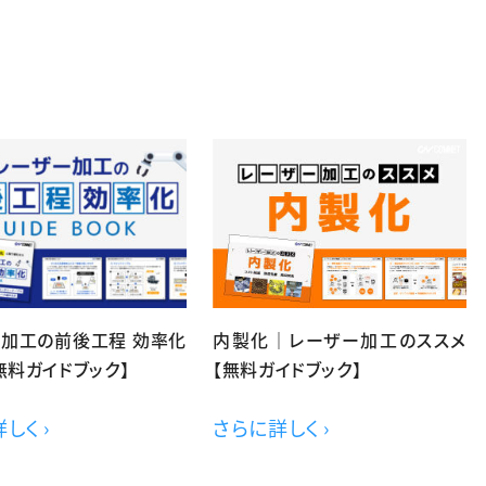
ー加工の前後工程 効率化
内製化｜レーザー加工のススメ
無料ガイドブック】
【無料ガイドブック】
しく ›
さらに詳しく ›