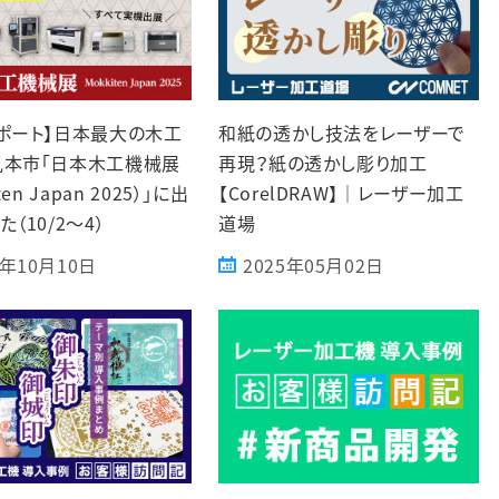
ポート】日本最大の木工
和紙の透かし技法をレーザーで
見本市「日本木工機械展
再現？紙の透かし彫り加工
ten Japan 2025）」に出
【CorelDRAW】｜レーザー加工
（10/2～4）
道場
5年10月10日
2025年05月02日