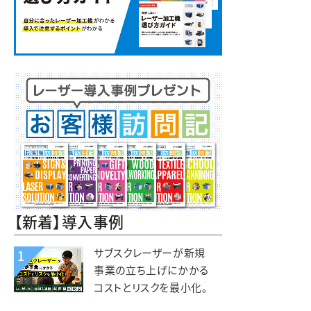
【新着】導入事例
サブスクレーザーが新規
1
事業の立ち上げにかかる
コストとリスクを最小化。
木と森の体験施設