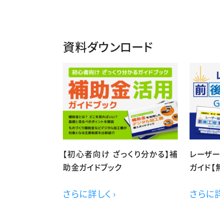
資料ダウンロード
【初心者向け ざっくり分かる】補
レーザ
助金ガイドブック
ガイド【
さらに詳しく ›
さらに詳