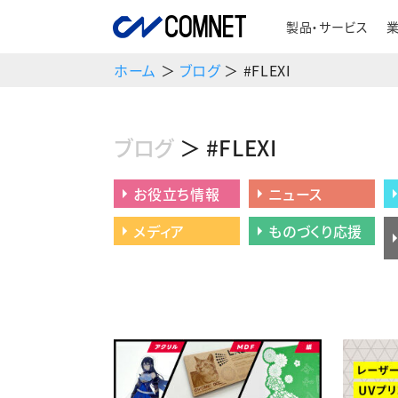
製品・サービス
ホーム
＞
ブログ
＞ #FLEXI
ブログ
＞ #FLEXI
お役立ち情報
ニュース
メディア
ものづくり応援