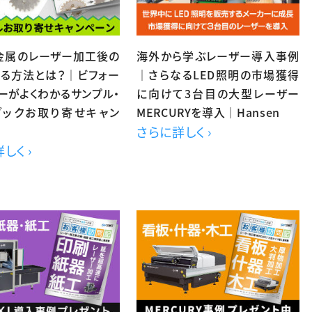
】金属のレーザー加工後の
海外から学ぶレーザー導入事例
取る方法とは？｜ビフォー
｜さらなるLED照明の市場獲得
ーがよくわかるサンプル・
に向けて3台目の大型レーザー
ブックお取り寄せキャン
MERCURYを導入｜Hansen
さらに詳しく ›
しく ›