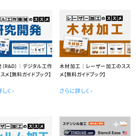
（R&D）｜デジタル工作
木材加工｜レーザー加工のスス
スメ【無料ガイドブック】
メ【無料ガイドブック】
しく ›
さらに詳しく ›