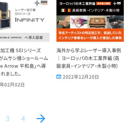
加工機 SEIシリーズ
海外から学ぶレーザー導入事例
ityがムサシ様ショールーム
｜ヨーロッパの木工業界編（高
ble Arrow 平和島」へ導
級家具・インテリア・木製小物）
れました。
2022年12月20日
3年02月02日
3
4