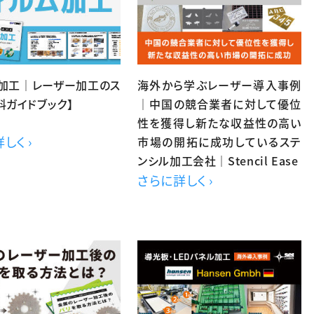
ム加工｜レーザー加工のス
海外から学ぶレーザー導入事例
料ガイドブック】
｜中国の競合業者に対して優位
性を獲得し新たな収益性の高い
しく ›
市場の開拓に成功しているステ
ンシル加工会社｜Stencil Ease
さらに詳しく ›