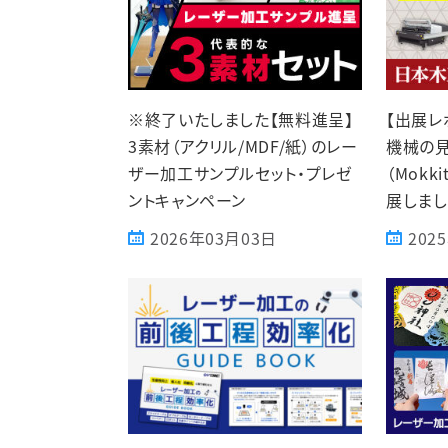
※終了いたしました【無料進呈】
【出展レ
3素材（アクリル/MDF/紙）のレー
機械の
ザー加工サンプルセット・プレゼ
（Mokki
ントキャンペーン
展しました
2026年03月03日
202