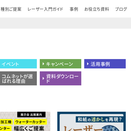
業種別ご提案
レーザー入門ガイド
事例
お役立ち資料
ブログ
イベント
キャンペーン
活用事例
コムネットが選
資料ダウンロー
ばれる理由
ド