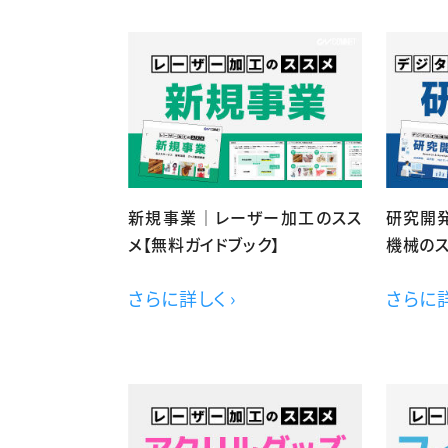
新規事業｜レーザー加工のスス
研究開発
メ【無料ガイドブック】
機械のス
さらに詳しく ›
さらに詳