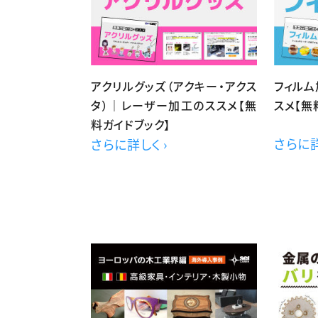
アクリルグッズ（アクキー・アクス
フィル
タ）｜レーザー加工のススメ【無
スメ【無
料ガイドブック】
さらに詳
さらに詳しく ›