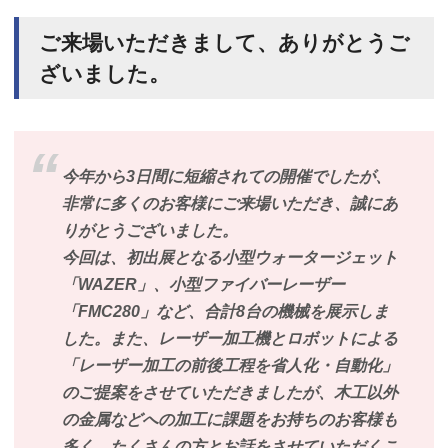
ご来場いただきまして、ありがとうご
ざいました。
今年から3日間に短縮されての開催でしたが、
非常に多くのお客様にご来場いただき、誠にあ
りがとうございました。
今回は、初出展となる小型ウォータージェット
「WAZER」、小型ファイバーレーザー
「FMC280」など、合計8台の機械を展示しま
した。また、レーザー加工機とロボットによる
「レーザー加工の前後工程を省人化・自動化」
のご提案をさせていただきましたが、木工以外
の金属などへの加工に課題をお持ちのお客様も
多く、たくさんの方とお話をさせていただくこ