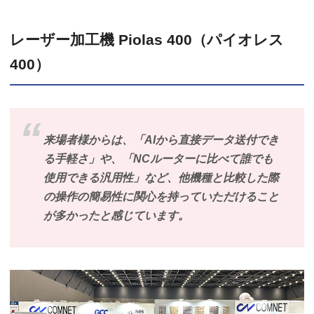
レーザー加工機 Piolas 400（パイオレス
400）
来場者様からは、「AIから直接データ送付でき
る手軽さ」や、「NCルーターに比べて誰でも
使用できる汎用性」など、他機種と比較した際
の操作の簡易性に関心を持っていただけること
が多かったと感じています。