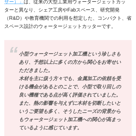
ザー）」
は、従来の大型工業用ウォータージェットカッ
ターと異なり、シェア工房やFabスペース、研究開発
（R&D）や教育機関での利用を想定した、コンパクト、省
スペース設計のウォータージェットカッターです。
小型ウォータージェット加工機という珍しさも
あり、予想以上に多くの方から関心をお寄せい
ただきました。
木材を主に扱う方々でも、金属加工の依頼を受
ける機会があるとのことで、小型で取り回しの
良い機種である点が高く評価されていました。
また、熱の影響を与えずに木材を切断したいと
いうご要望も多く、そうしたニーズの背景から
もウォータージェット加工機への関心が高まっ
ているように感じています。