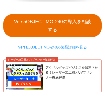
VersaOBJECT MO-240の導入を相談
する
VersaOBJECT MO-240の製品詳細を見る
レーザー加工機とUVプリンター徹底解説
アクリルグッズビジネスを加速させ
る！レーザー加工機とUVプリン
ター徹底解説