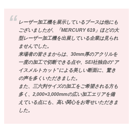
レーザー加工機を展示しているブースは他にも
ございましたが、「MERCURY 619」ほどの大
型レーザー加工機を出展している企業は見られ
ませんでした。
来場者の皆さまからは、30mm厚のアクリルを
一度の加工で切断できる点や、SEI社独自の“ア
イスメルトカット”による美しい断面に、驚き
の声を多くいただきました。
また、三六判サイズの加工をご希望される方も
多く、2,000×3,000mmの広い加工エリアを備
えている点にも、高い関心をお寄せいただきま
した。