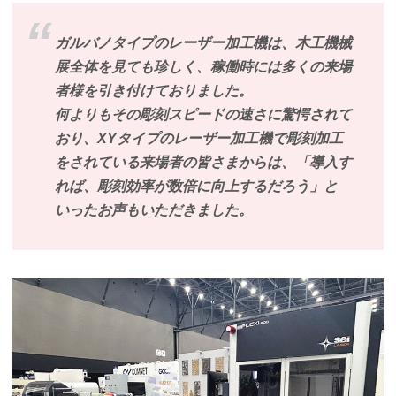
ガルバノタイプのレーザー加工機は、木工機械
展全体を見ても珍しく、稼働時には多くの来場
者様を引き付けておりました。
何よりもその彫刻スピードの速さに驚愕されて
おり、XYタイプのレーザー加工機で彫刻加工
をされている来場者の皆さまからは、「導入す
れば、彫刻効率が数倍に向上するだろう」と
いったお声もいただきました。