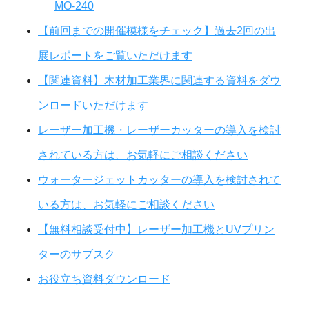
MO-240
【前回までの開催模様をチェック】過去2回の出
展レポートをご覧いただけます
【関連資料】木材加工業界に関連する資料をダウ
ンロードいただけます
レーザー加工機・レーザーカッターの導入を検討
されている方は、お気軽にご相談ください
ウォータージェットカッターの導入を検討されて
いる方は、お気軽にご相談ください
【無料相談受付中】レーザー加工機とUVプリン
ターのサブスク
お役立ち資料ダウンロード