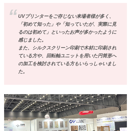
UVプリンターをご存じない来場者様が多く、
「初めて知った」や「知っていたが、実際に見
るのは初めて」といったお声が多かったように
感じました。
また、シルクスクリーン印刷で木材に印刷され
ている方や、回転軸ユニットを用いた円筒形へ
の加工を検討されている方もいらっしゃいまし
た。