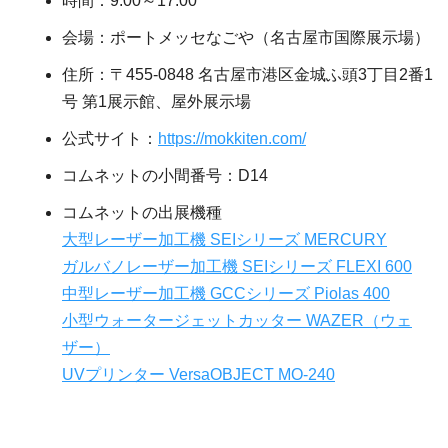
時間：9:00～17:00
会場：ポートメッセなごや（名古屋市国際展示場）
住所：〒455-0848 名古屋市港区金城ふ頭3丁目2番1
号 第1展示館、屋外展示場
公式サイト：
https://mokkiten.com/
コムネットの小間番号：D14
コムネットの出展機種
大型レーザー加工機 SEIシリーズ MERCURY
ガルバノレーザー加工機 SEIシリーズ FLEXI 600
中型レーザー加工機 GCCシリーズ Piolas 400
小型ウォータージェットカッター WAZER（ウェ
ザー）
UVプリンター VersaOBJECT MO-240