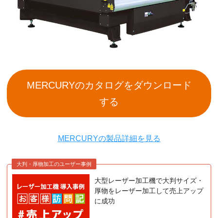
MERCURYのカタログをダウンロード
する
MERCURYの製品詳細を見る
大判・厚物加工のユーザー事例
大型レーザー加工機で大判サイズ・
厚物をレーザー加工して売上アップ
に成功