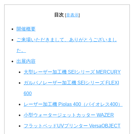
目次
[
非表示
]
開催概要
ご来場いただきまして、ありがとうございまし
た。
出展内容
大型レーザー加工機 SEIシリーズ MERCURY
ガルバノレーザー加工機 SEIシリーズ FLEXI
600
レーザー加工機 Piolas 400（パイオレス400）
小型ウォータージェットカッター WAZER
フラットベッドUVプリンター VersaOBJECT