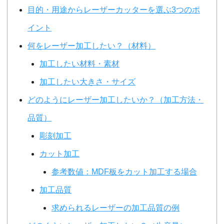
目的・用途からレーザーカッターを選ぶ3つのポ
イント
何をレーザー加工したい？（材料）
加工したい材料・素材
加工したい大きさ・サイズ
どのようにレーザー加工したいか？（加工方法・
品質）
彫刻加工
カット加工
参考数値：MDF板をカット加工する場合
加工品質
求められるレーザーの加工品質の例