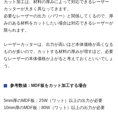
カット加工は、材料の厚みによって対応できるレーザー
カッターが大きく異なってきます。
必要なレーザーの出力（パワー）と関係してくるので、厚
みのある材料をカットしたい場合は対応できるレーザーが
限られます。
レーザーカッターは、出力が高いほど本体価格が高くなる
ものが多いので、カットする材料の厚みが増すほど、必要
なレーザーの本体価格が上がると考えておくといいでしょ
う。
参考数値：MDF板をカット加工する場合
5mm厚のMDF板：25W（ワット）以上の出力が必要
10mm厚のMDF板：80W（ワット）以上の出力が必要