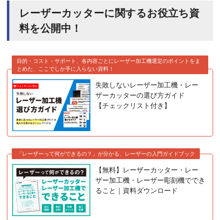
レーザーカッターに関するお役立ち資
料を公開中！
目的・コスト・サポート、各内容ごとにレーザー加工機選定のポイントをま
とめた、ここでしか手に入らない資料！
失敗しないレーザー加工機・レー
ザーカッターの選び方ガイド
【チェックリスト付き】
「レーザーって何ができるの？」が分かる、レーザーの入門ガイドブック
【無料】レーザーカッター・レー
ザー加工機・レーザー彫刻機ででき
ること｜資料ダウンロード