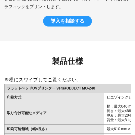
ラフィックをプリントします。
導入を相談する
製品仕様
※横にスワイプしてご覧ください。
フラットベッドUVプリンター VersaOBJECT MO-240
印刷方式
ピエゾインクジ
幅：最大640 mm
長さ：最大488 
取り付け可能なメディア
厚み：最大204 
質量：最大8 kg
印刷可能領域（幅×長さ）
最大610 mm × 4