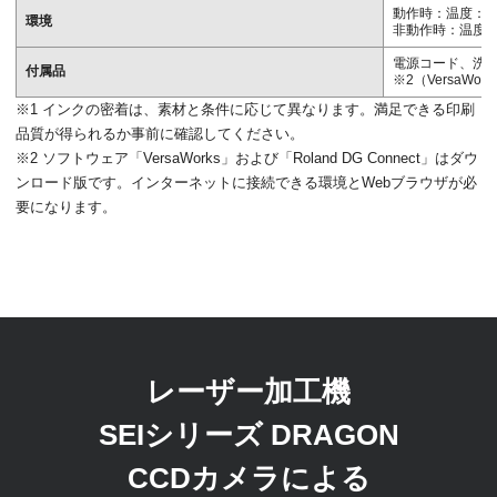
動作時：温度：20
環境
非動作時：温度：5
電源コード、洗浄
付属品
※2（VersaWork
※1 インクの密着は、素材と条件に応じて異なります。満足できる印刷
品質が得られるか事前に確認してください。
※2 ソフトウェア「VersaWorks」および「Roland DG Connect」はダウ
ンロード版です。インターネットに接続できる環境とWebブラウザが必
要になります。
レーザー加工機
SEIシリーズ DRAGON
CCDカメラによる