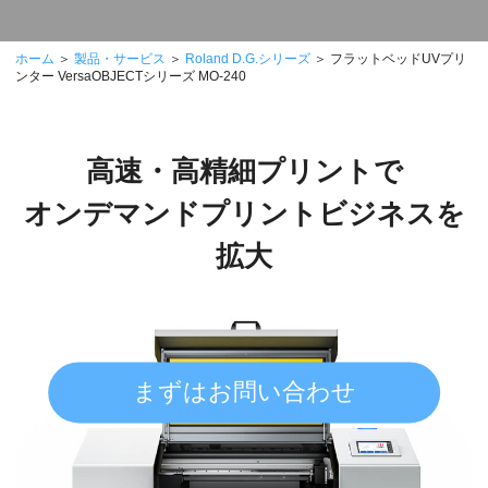
ホーム
＞
製品・サービス
＞
Roland D.G.シリーズ
＞ フラットベッドUVプリ
ンター VersaOBJECTシリーズ MO-240
高速・高精細プリントで
オンデマンドプリントビジネスを
拡大
まずはお問い合わせ