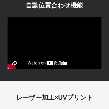
自動位置合わせ機能
レーザー加工×UVプリント