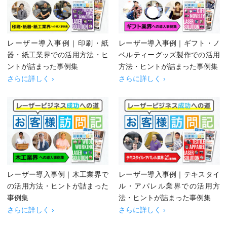
レーザー導入事例｜印刷・紙
レーザー導入事例｜ギフト・ノ
器・紙工業界での活用方法・ヒ
ベルティーグッズ製作での活用
ントが詰まった事例集
方法・ヒントが詰まった事例集
さらに詳しく ›
さらに詳しく ›
レーザー導入事例｜木工業界で
レーザー導入事例｜テキスタイ
の活用方法・ヒントが詰まった
ル・アパレル業界での活用方
事例集
法・ヒントが詰まった事例集
さらに詳しく ›
さらに詳しく ›