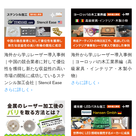
海外から学ぶレーザー導入事例
海外から学ぶレーザー導入事例
｜中国の競合業者に対して優位
｜ヨーロッパの木工業界編（高
性を獲得し新たな収益性の高い
級家具・インテリア・木製小
市場の開拓に成功しているステ
物）
ンシル加工会社｜Stencil Ease
さらに詳しく ›
さらに詳しく ›