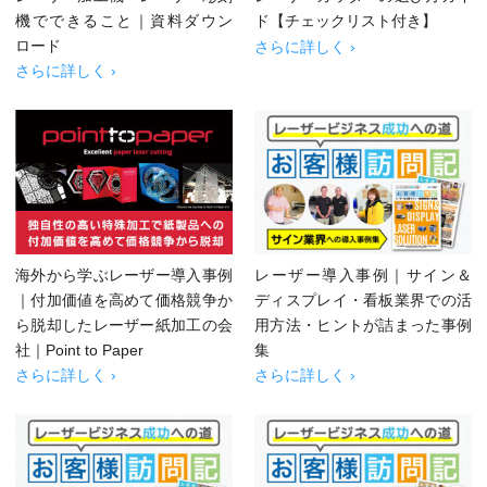
機でできること｜資料ダウン
ド【チェックリスト付き】
ロード
さらに詳しく ›
さらに詳しく ›
海外から学ぶレーザー導入事例
レーザー導入事例｜サイン＆
｜付加価値を高めて価格競争か
ディスプレイ・看板業界での活
ら脱却したレーザー紙加工の会
用方法・ヒントが詰まった事例
社｜Point to Paper
集
さらに詳しく ›
さらに詳しく ›