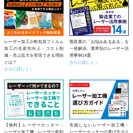
レーザー加工が軟包装フィルム
製造業の「お悩みあるある」を
加工の生産性向上・コスト削
一発解決。業界別のレーザー活
減・売上拡大を実現できる理由
用事例14選
とは？
さらに詳しく ›
さらに詳しく ›
【無料】レーザーカッター・
失敗しないレーザー加工機・
レーザー加工機・レーザー彫刻
レーザーカッターの選び方ガイ