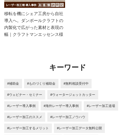
移転を機にシェア工房から自社
導入へ。ダンボールクラフトの
内製化で広がった素材と表現の
幅｜クラフトマンエッセンス様
キーワード
#補助金
#ものづくり補助金
#無料相談受付中
#ウェビナー・セミナー
#ウォータージェットカッター
#レーザー導入事例
#海外レーザー導入事例
#レーザー加工道場
#レーザー加工のススメ
#レーザー加工ノウハウ
#レーザー加工するメリット
#レーザー加工データ無料公開