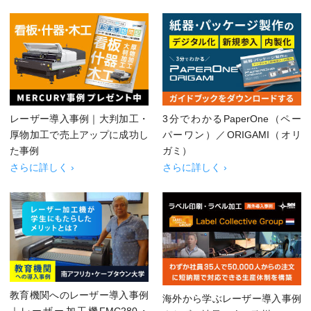
レーザー導入事例｜大判加工・
3分でわかるPaperOne（ペー
厚物加工で売上アップに成功し
パーワン）／ORIGAMI（オリ
た事例
ガミ）
さらに詳しく ›
さらに詳しく ›
教育機関へのレーザー導入事例
海外から学ぶレーザー導入事例
｜レーザー加工機FMC280・