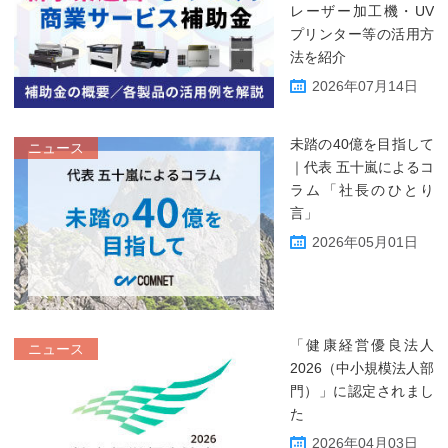
レーザー加工機・UV
プリンター等の活用方
法を紹介
2026年07月14日
未踏の40億を目指して
ニュース
｜代表 五十嵐によるコ
ラム「社長のひとり
言」
2026年05月01日
「健康経営優良法人
ニュース
2026（中小規模法人部
門）」に認定されまし
た
2026年04月03日