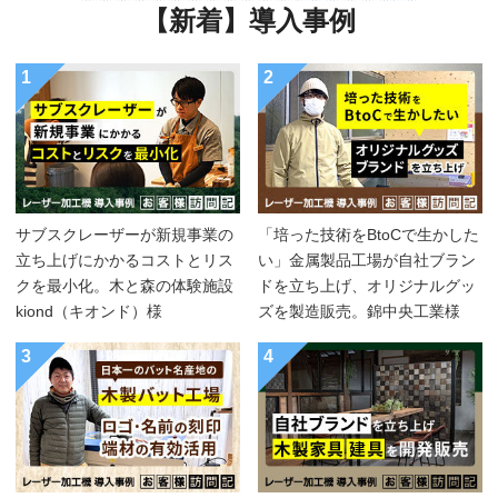
【新着】導入事例
1
2
サブスクレーザーが新規事業の
「培った技術をBtoCで生かした
立ち上げにかかるコストとリス
い」金属製品工場が自社ブラン
クを最小化。木と森の体験施設
ドを立ち上げ、オリジナルグッ
kiond（キオンド）様
ズを製造販売。錦中央工業様
3
4