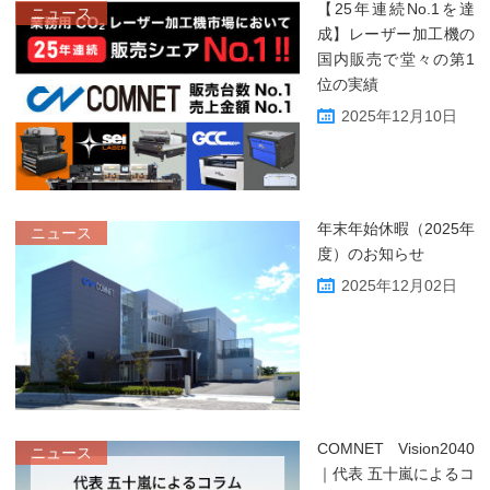
【25年連続No.1を達
ニュース
成】レーザー加工機の
国内販売で堂々の第1
位の実績
2025年12月10日
年末年始休暇（2025年
ニュース
度）のお知らせ
2025年12月02日
COMNET Vision2040
ニュース
｜代表 五十嵐によるコ