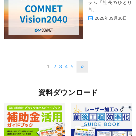
ラム「社長のひとり
言」
2025年09月30日
»
1
2
3
4
5
資料ダウンロード