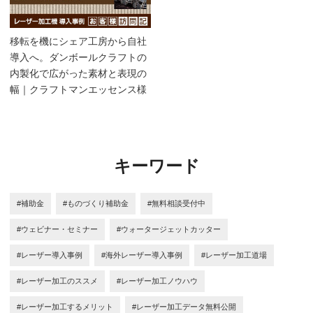
移転を機にシェア工房から自社
導入へ。ダンボールクラフトの
内製化で広がった素材と表現の
幅｜クラフトマンエッセンス様
キーワード
#補助金
#ものづくり補助金
#無料相談受付中
#ウェビナー・セミナー
#ウォータージェットカッター
#レーザー導入事例
#海外レーザー導入事例
#レーザー加工道場
#レーザー加工のススメ
#レーザー加工ノウハウ
#レーザー加工するメリット
#レーザー加工データ無料公開