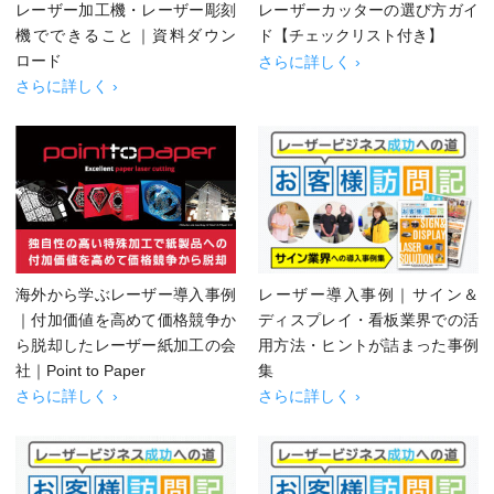
レーザー加工機・レーザー彫刻
レーザーカッターの選び方ガイ
機でできること｜資料ダウン
ド【チェックリスト付き】
ロード
さらに詳しく ›
さらに詳しく ›
海外から学ぶレーザー導入事例
レーザー導入事例｜サイン＆
｜付加価値を高めて価格競争か
ディスプレイ・看板業界での活
ら脱却したレーザー紙加工の会
用方法・ヒントが詰まった事例
社｜Point to Paper
集
さらに詳しく ›
さらに詳しく ›