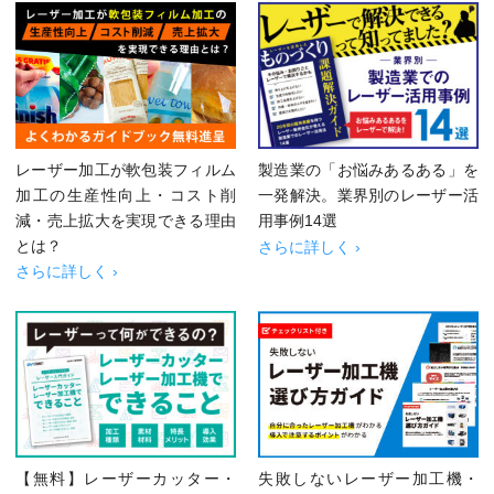
レーザー加工が軟包装フィルム
製造業の「お悩みあるある」を
加工の生産性向上・コスト削
一発解決。業界別のレーザー活
減・売上拡大を実現できる理由
用事例14選
とは？
さらに詳しく ›
さらに詳しく ›
【無料】レーザーカッター・
失敗しないレーザー加工機・