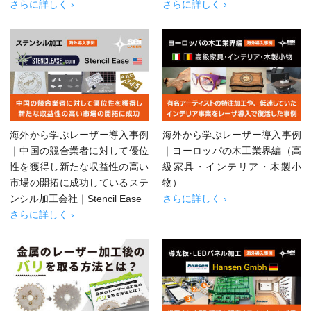
さらに詳しく ›
さらに詳しく ›
海外から学ぶレーザー導入事例
海外から学ぶレーザー導入事例
｜中国の競合業者に対して優位
｜ヨーロッパの木工業界編（高
性を獲得し新たな収益性の高い
級家具・インテリア・木製小
市場の開拓に成功しているステ
物）
ンシル加工会社｜Stencil Ease
さらに詳しく ›
さらに詳しく ›