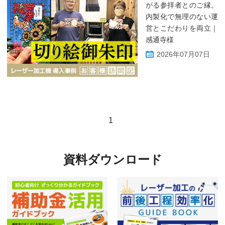
がる参拝者とのご縁。
内製化で無理のない運
営とこだわりを両立｜
感通寺様
2026年07月07日
1
資料ダウンロード