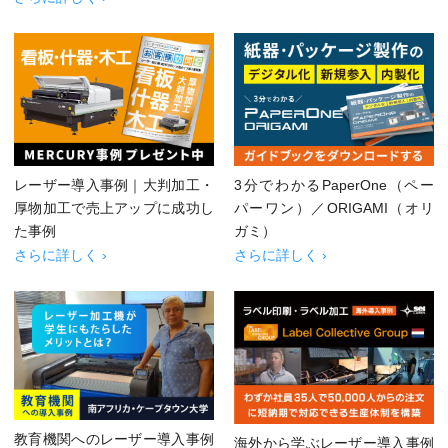
レーザー導入事例｜大判加工・
3分でわかるPaperOne（ペー
厚物加工で売上アップに成功し
パーワン）／ORIGAMI（オリ
た事例
ガミ）
さらに詳しく ›
さらに詳しく ›
教育機関へのレーザー導入事例
海外から学ぶレーザー導入事例