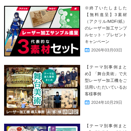
※終了いたしました
【無料進呈】3素材
（アクリル/MDF/紙）
のレーザー加工サンプ
ルセット・プレゼント
キャンペーン
2026年03月03日
【テーマ別事例まと
め】「舞台美術」で大
型レーザー加工機をご
活用いただいているお
客様事例
2024年10月29日
【テーマ別事例まと