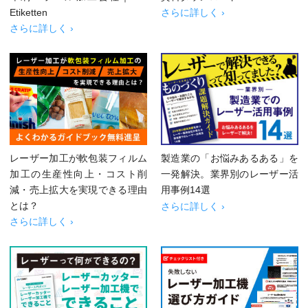
Etiketten
さらに詳しく ›
さらに詳しく ›
レーザー加工が軟包装フィルム
製造業の「お悩みあるある」を
加工の生産性向上・コスト削
一発解決。業界別のレーザー活
減・売上拡大を実現できる理由
用事例14選
とは？
さらに詳しく ›
さらに詳しく ›