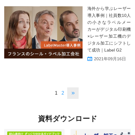
海外から学ぶレーザー
導入事例｜社員数10人
の小さなラベルメー
カーがデジタル印刷機
×レーザー加工機のデ
ジタル加工にシフトし
て成功｜Label G2
2021年09月16日
»
1
2
資料ダウンロード