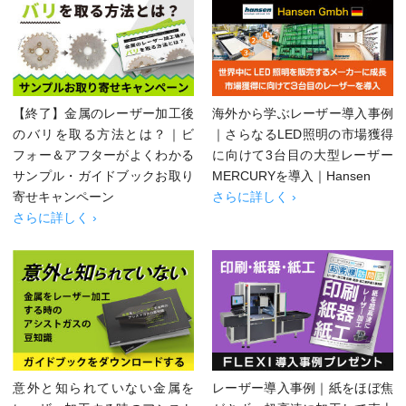
【終了】金属のレーザー加工後
海外から学ぶレーザー導入事例
のバリを取る方法とは？｜ビ
｜さらなるLED照明の市場獲得
フォー＆アフターがよくわかる
に向けて3台目の大型レーザー
サンプル・ガイドブックお取り
MERCURYを導入｜Hansen
寄せキャンペーン
さらに詳しく ›
さらに詳しく ›
意外と知られていない金属を
レーザー導入事例｜紙をほぼ焦