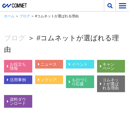
ホーム
＞
ブログ
＞ #コムネットが選ばれる理由
ブログ
＞ #コムネットが選ばれる理
由
お役立ち
ニュース
イベント
キャン
情報
ペーン
活用事例
メディア
ものづく
コムネッ
り応援
トが選ば
れる理由
資料ダウ
ンロード