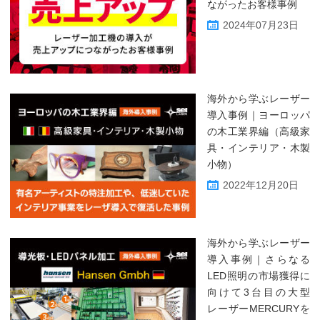
ながったお客様事例
2024年07月23日
海外から学ぶレーザー
導入事例｜ヨーロッパ
の木工業界編（高級家
具・インテリア・木製
小物）
2022年12月20日
海外から学ぶレーザー
導入事例｜さらなる
LED照明の市場獲得に
向けて3台目の大型
レーザーMERCURYを