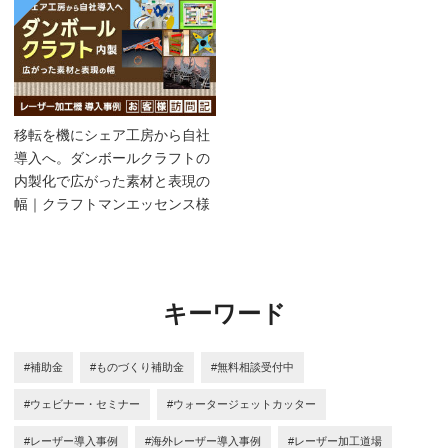
移転を機にシェア工房から自社
導入へ。ダンボールクラフトの
内製化で広がった素材と表現の
幅｜クラフトマンエッセンス様
キーワード
#補助金
#ものづくり補助金
#無料相談受付中
#ウェビナー・セミナー
#ウォータージェットカッター
#レーザー導入事例
#海外レーザー導入事例
#レーザー加工道場