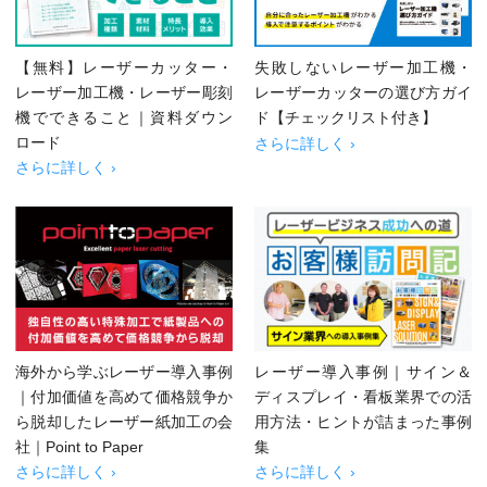
【無料】レーザーカッター・
失敗しないレーザー加工機・
レーザー加工機・レーザー彫刻
レーザーカッターの選び方ガイ
機でできること｜資料ダウン
ド【チェックリスト付き】
ロード
さらに詳しく ›
さらに詳しく ›
海外から学ぶレーザー導入事例
レーザー導入事例｜サイン＆
｜付加価値を高めて価格競争か
ディスプレイ・看板業界での活
ら脱却したレーザー紙加工の会
用方法・ヒントが詰まった事例
社｜Point to Paper
集
さらに詳しく ›
さらに詳しく ›