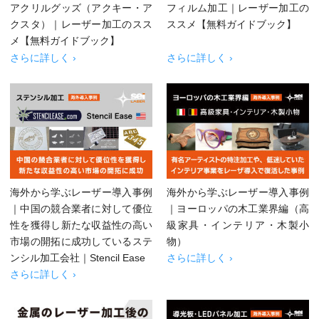
アクリルグッズ（アクキー・ア
フィルム加工｜レーザー加工の
クスタ）｜レーザー加工のスス
ススメ【無料ガイドブック】
メ【無料ガイドブック】
さらに詳しく ›
さらに詳しく ›
海外から学ぶレーザー導入事例
海外から学ぶレーザー導入事例
｜中国の競合業者に対して優位
｜ヨーロッパの木工業界編（高
性を獲得し新たな収益性の高い
級家具・インテリア・木製小
市場の開拓に成功しているステ
物）
ンシル加工会社｜Stencil Ease
さらに詳しく ›
さらに詳しく ›