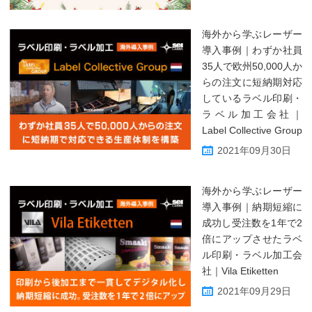
海外から学ぶレーザー
導入事例｜わずか社員
35人で欧州50,000人か
らの注文に短納期対応
しているラベル印刷・
ラベル加工会社｜
Label Collective Group
2021年09月30日
海外から学ぶレーザー
導入事例｜納期短縮に
成功し受注数を1年で2
倍にアップさせたラベ
ル印刷・ラベル加工会
社｜Vila Etiketten
2021年09月29日