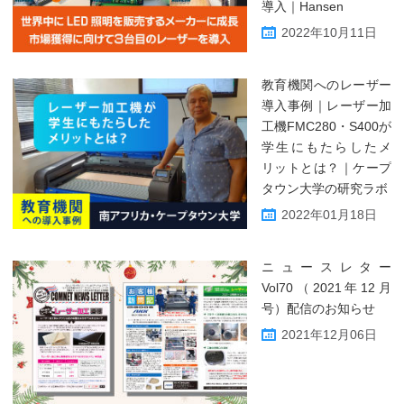
導入｜Hansen
2022年10月11日
教育機関へのレーザー
導入事例｜レーザー加
工機FMC280・S400が
学生にもたらしたメ
リットとは？｜ケープ
タウン大学の研究ラボ
2022年01月18日
ニュースレター
Vol70（2021年12月
号）配信のお知らせ
2021年12月06日