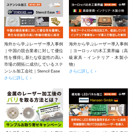
海外から学ぶレーザー導入事例
海外から学ぶレーザー導入事例
｜中国の競合業者に対して優位
｜ヨーロッパの木工業界編（高
性を獲得し新たな収益性の高い
級家具・インテリア・木製小
市場の開拓に成功しているステ
物）
ンシル加工会社｜Stencil Ease
さらに詳しく ›
さらに詳しく ›