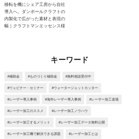
移転を機にシェア工房から自社
導入へ。ダンボールクラフトの
内製化で広がった素材と表現の
幅｜クラフトマンエッセンス様
キーワード
#補助金
#ものづくり補助金
#無料相談受付中
#ウェビナー・セミナー
#ウォータージェットカッター
#レーザー導入事例
#海外レーザー導入事例
#レーザー加工道場
#レーザー加工のススメ
#レーザー加工ノウハウ
#レーザー加工するメリット
#レーザー加工データ無料公開
#レーザー加工機で解決できる課題
#レーザー加工とは