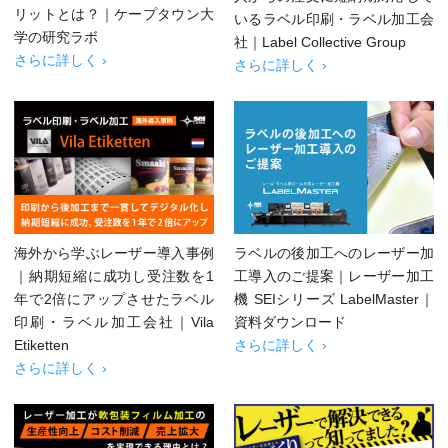
リットとは？｜ケープタウン大
いるラベル印刷・ラベル加工会
学の研究ラボ
社｜Label Collective Group
さらに詳しく ›
さらに詳しく ›
海外から学ぶレーザー導入事例
ラベルの後加工へのレーザー加
｜納期短縮に成功し受注数を1
工導入のご提案｜レーザー加工
年で2倍にアップさせたラベル
機 SEIシリーズ LabelMaster｜
印刷・ラベル加工会社｜Vila
資料ダウンロード
Etiketten
さらに詳しく ›
さらに詳しく ›