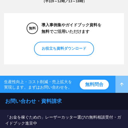
（平日9～12時／13～18時）
導入事例集やガイドブック資料を
無料
無料でご活用いただけます
お役立ち資料ダウンロード
生産性向上・コスト削減・売上拡大を
無料問合
実現します。まずはお問い合わせを。
お問い合わせ・資料請求
「お金を稼ぐための」レーザーカッター選びの無料相談受付・ガ
イドブック進呈中