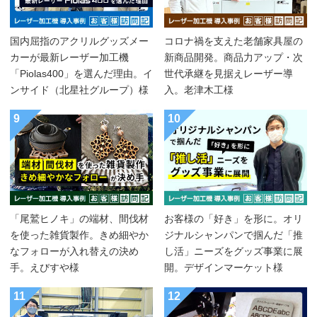
国内屈指のアクリルグッズメー
コロナ禍を支えた老舗家具屋の
カーが最新レーザー加工機
新商品開発。商品力アップ・次
「Piolas400」を選んだ理由。イ
世代承継を見据えレーザー導
ンサイド（北星社グループ）様
入。老津木工様
9
10
「尾鷲ヒノキ」の端材、間伐材
お客様の「好き」を形に。オリ
を使った雑貨製作。きめ細やか
ジナルシャンパンで掴んだ「推
なフォローが入れ替えの決め
し活」ニーズをグッズ事業に展
手。えびすや様
開。デザインマーケット様
11
12