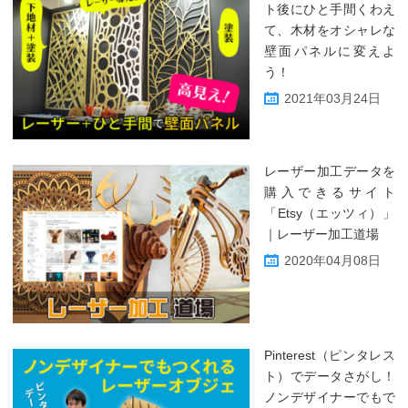
ト後にひと手間くわえ
て、木材をオシャレな
壁面パネルに変えよ
う！
2021年03月24日
レーザー加工データを
購入できるサイト
「Etsy（エッツィ）」
｜レーザー加工道場
2020年04月08日
Pinterest（ピンタレス
ト）でデータさがし！
ノンデザイナーでもで