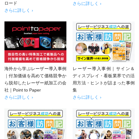
ロード
さらに詳しく ›
さらに詳しく ›
海外から学ぶレーザー導入事例
レーザー導入事例｜サイン＆
｜付加価値を高めて価格競争か
ディスプレイ・看板業界での活
ら脱却したレーザー紙加工の会
用方法・ヒントが詰まった事例
社｜Point to Paper
集
さらに詳しく ›
さらに詳しく ›