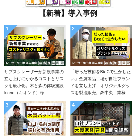
【新着】導入事例
1
2
サブスクレーザーが新規事業の
「培った技術をBtoCで生かした
立ち上げにかかるコストとリス
い」金属製品工場が自社ブラン
クを最小化。木と森の体験施設
ドを立ち上げ、オリジナルグッ
kiond（キオンド）様
ズを製造販売。錦中央工業様
3
4