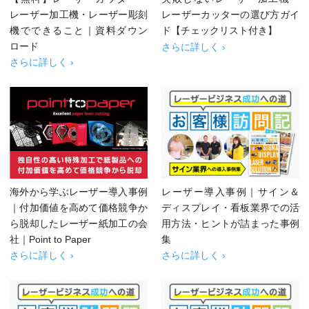
レーザー加工機・レーザー彫刻
レーザーカッターの選び方ガイ
機でできること｜資料ダウン
ド【チェックリスト付き】
ロード
さらに詳しく ›
さらに詳しく ›
海外から学ぶレーザー導入事例
レーザー導入事例｜サイン＆
｜付加価値を高めて価格競争か
ディスプレイ・看板業界での活
ら脱却したレーザー紙加工の会
用方法・ヒントが詰まった事例
社｜Point to Paper
集
さらに詳しく ›
さらに詳しく ›