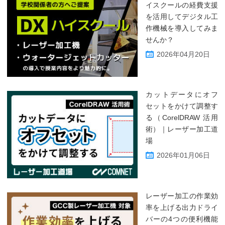
イスクールの経費支援
を活用してデジタル工
作機械を導入してみま
せんか？
2026年04月20日
カットデータにオフ
セットをかけて調整す
る（CorelDRAW 活用
術）｜レーザー加工道
場
2026年01月06日
レーザー加工の作業効
率を上げる出力ドライ
バーの4つの便利機能