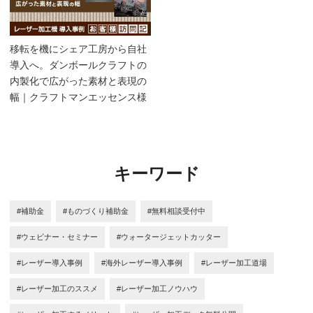
移転を機にシェア工房から自社
導入へ。ダンボールクラフトの
内製化で広がった素材と表現の
幅｜クラフトマンエッセンス様
キーワード
#補助金
#ものづくり補助金
#無料相談受付中
#ウェビナー・セミナー
#ウォータージェットカッター
#レーザー導入事例
#海外レーザー導入事例
#レーザー加工道場
#レーザー加工のススメ
#レーザー加工ノウハウ