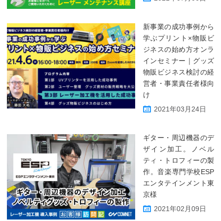
新事業の成功事例から
学ぶプリント×物販ビ
ジネスの始め方オンラ
インセミナー｜グッズ
物販ビジネス検討の経
営者・事業責任者様向
け
2021年03月24日
ギター・周辺機器のデ
ザイン加工。ノベル
ティ・トロフィーの製
作。音楽専門学校ESP
エンタテインメント東
京様
2021年02月09日