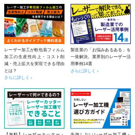
レーザー加工が軟包装フィルム
製造業の「お悩みあるある」を
加工の生産性向上・コスト削
一発解決。業界別のレーザー活
減・売上拡大を実現できる理由
用事例14選
とは？
さらに詳しく ›
さらに詳しく ›
【無料】レーザーカッター・
失敗しないレーザー加工機・