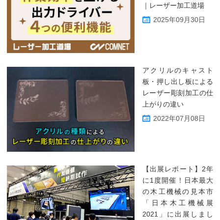
｜レーザー加工道場
2025年09月30日
アクリルのキャスト
板・押し出し板による
レーザー彫刻加工の仕
上がりの違い
2022年07月08日
【出展レポート】2年
に1度開催！日本最大
の木工機械の見本市
「日本木工機械展
2021」に出展しまし