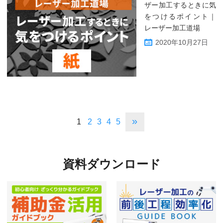
ザー加工するときに気
をつけるポイント｜
レーザー加工道場
2020年10月27日
»
1
2
3
4
5
資料ダウンロード