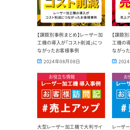
【課題別事例まとめ】レーザー加
【課題別
工機の導入が「コスト削減」につ
工機の導
ながったお客様事例
ながっ
2024年08月08日
202
お役立ち情報
お
大型レーザー加工機で大判サイ
レーザ