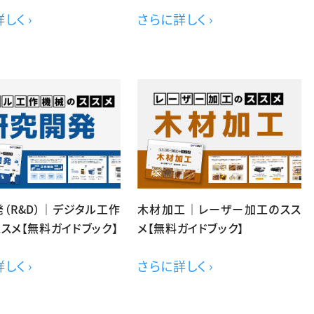
しく ›
さらに詳しく ›
（R&D）｜デジタル工作
木材加工｜レーザー加工のスス
スメ【無料ガイドブック】
メ【無料ガイドブック】
しく ›
さらに詳しく ›