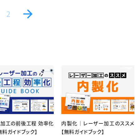
2
ー加工の前後工程 効率化
内製化｜レーザー加工のススメ
無料ガイドブック】
【無料ガイドブック】