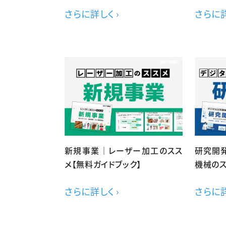
さらに詳しく ›
さらに詳
新規事業｜レーザー加工のスス
研究開発
メ【無料ガイドブック】
機械のス
さらに詳しく ›
さらに詳