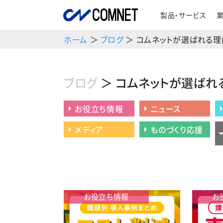
製品・サービス
ホーム
＞
ブログ
＞ コムネットが選ばれる理
ブログ
＞ コムネットが選ばれ
お役立ち情報
ニュース
メディア
ものづくり応援
お役立ち情報
お