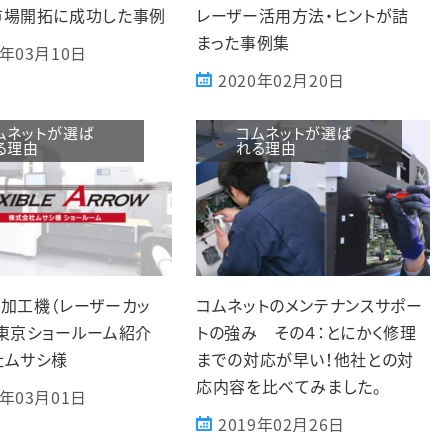
市場開拓に成功した事例
レーザー活用方法・ヒントが詰
まった事例集
1年03月10日
2020年02月20日
ムネットが選ば
コムネットが選ば
る理由
れる理由
加工機（レーザーカッ
コムネットのメンテナンスサポー
東京ショールーム紹介
トの強み その４：とにかく修理
社ムサシ様
までの対応が早い！他社との対
応内容を比べてみました。
9年03月01日
2019年02月26日