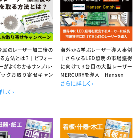
】金属のレーザー加工後の
海外から学ぶレーザー導入事例
取る方法とは？｜ビフォー
｜さらなるLED照明の市場獲得
ーがよくわかるサンプル・
に向けて3台目の大型レーザー
ブックお取り寄せキャン
MERCURYを導入｜Hansen
さらに詳しく ›
しく ›