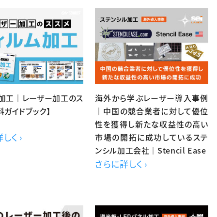
ム加工｜レーザー加工のス
海外から学ぶレーザー導入事例
料ガイドブック】
｜中国の競合業者に対して優位
性を獲得し新たな収益性の高い
しく ›
市場の開拓に成功しているステ
ンシル加工会社｜Stencil Ease
さらに詳しく ›