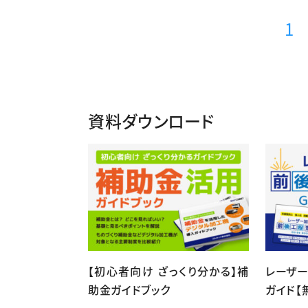
1
資料ダウンロード
【初心者向け ざっくり分かる】補
レーザ
助金ガイドブック
ガイド【