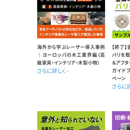
海外から学ぶレーザー導入事例
【終了
｜ヨーロッパの木工業界編（高
バリを
級家具・インテリア・木製小物）
＆アフタ
さらに詳しく ›
ガイド
ペーン
さらに詳