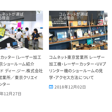
ムネットが選ば
コムネットが選ば
る理由
れる理由
カッター（レーザー加工
コムネット東京営業所 レーザー
京ショールーム紹介
加工機・レーザーカッター・UVプ
ド ディー.ジー.株式会社
リンター機のショールームの見
営業所／東京クリエイ
学・アクセス方法について
ンター
2018年12月02日
8年12月27日