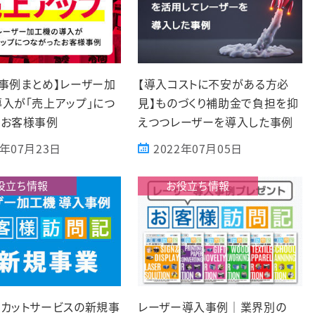
事例まとめ】レーザー加
【導入コストに不安がある方必
入が「売上アップ」につ
見】ものづくり補助金で負担を抑
たお客様事例
えつつレーザーを導入した事例
4年07月23日
2022年07月05日
役立ち情報
お役立ち情報
ーカットサービスの新規事
レーザー導入事例｜業界別の