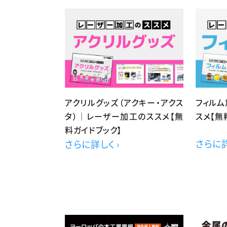
アクリルグッズ（アクキー・アクス
フィル
タ）｜レーザー加工のススメ【無
スメ【無
料ガイドブック】
さらに詳
さらに詳しく ›