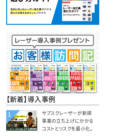
【新着】導入事例
サブスクレーザーが新規
1
事業の立ち上げにかかる
コストとリスクを最小化。
木と森の体験施設