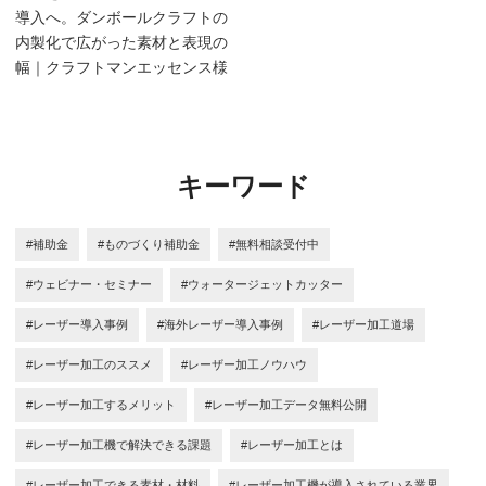
導入へ。ダンボールクラフトの
内製化で広がった素材と表現の
幅｜クラフトマンエッセンス様
キーワード
#補助金
#ものづくり補助金
#無料相談受付中
#ウェビナー・セミナー
#ウォータージェットカッター
#レーザー導入事例
#海外レーザー導入事例
#レーザー加工道場
#レーザー加工のススメ
#レーザー加工ノウハウ
#レーザー加工するメリット
#レーザー加工データ無料公開
#レーザー加工機で解決できる課題
#レーザー加工とは
#レーザー加工できる素材・材料
#レーザー加工機が導入されている業界