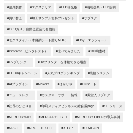
#治具製作
#エクステリア
#LED導光板
#照明器具・LED照明
#買い替え
#加工サンプル無料プレゼント
#サブスク
#CCDカメラ自動位置合わせ機能
#モクスタイル（木目調シート貼りMDF）
#Etsy（エッツィー）
#Pinterest（ピンタレスト）
#比べてみました
#100均素材
#UVプリンター
#UVプリンターを体験できる場所
#FLEXIキャンペーン
#人気ブログランキング
#業務システム
#AIプラグイン
#Maker's
#はかりや
#CNマート
#ニュースレター
#カスタマーサポート情報
#殿堂入りブログ
#社長のひとり言
#印刷メディアビジネスの総合展page
#SEIシリーズ
#MERCURY609
#MERCURY FIBER
#MERCURY FIBERの導入事例
#NRG-L
#NRG-L TEXTILE
#X-TYPE
#DRAGON