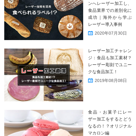
ンへレーザー加工し、
食品業界での差別化に
成功｜海外から学ぶ
レーザー導入事例
2020年07月30日
レーザー加工チャレン
ジ：食品も加工素材？
レーザー彫刻でユニー
クな食品加工！
2019年08月08日
食品・お菓子にレー
ザー加工をするとどう
なるの！？オリジナル
マカロン編