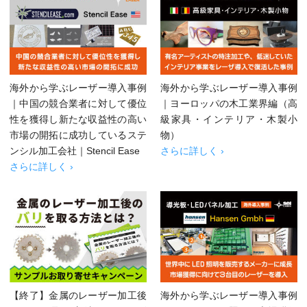
海外から学ぶレーザー導入事例
海外から学ぶレーザー導入事例
｜中国の競合業者に対して優位
｜ヨーロッパの木工業界編（高
性を獲得し新たな収益性の高い
級家具・インテリア・木製小
市場の開拓に成功しているステ
物）
ンシル加工会社｜Stencil Ease
さらに詳しく ›
さらに詳しく ›
【終了】金属のレーザー加工後
海外から学ぶレーザー導入事例