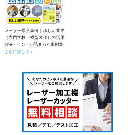
レーザー導入事例｜珍しい業界
（専門学校・模型製作）の活用
方法・ヒントが詰まった事例集
さらに詳しく ›