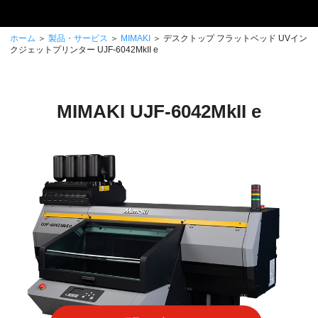
ホーム
＞
製品・サービス
＞
MIMAKI
＞ デスクトップ フラットベッド UVイン
クジェットプリンター UJF-6042MkII e
MIMAKI UJF-6042MkII e