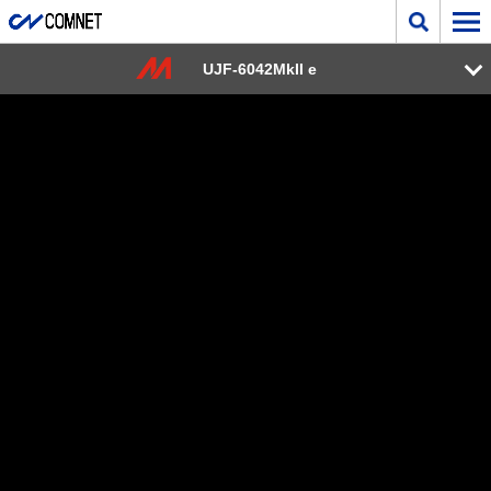
UJF-6042MkII e