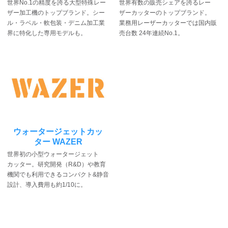
世界No.1の精度を誇る大型特殊レー
世界有数の販売シェアを誇るレー
ザー加工機のトップブランド。シー
ザーカッターのトップブランド。
ル・ラベル・軟包装・デニム加工業
業務用レーザーカッターでは国内販
界に特化した専用モデルも。
売台数 24年連続No.1。
ウォータージェットカッ
ター
WAZER
世界初の小型ウォータージェット
カッター。研究開発（R&D）や教育
機関でも利用できるコンパクト&静音
設計、導入費用も約1/10に。