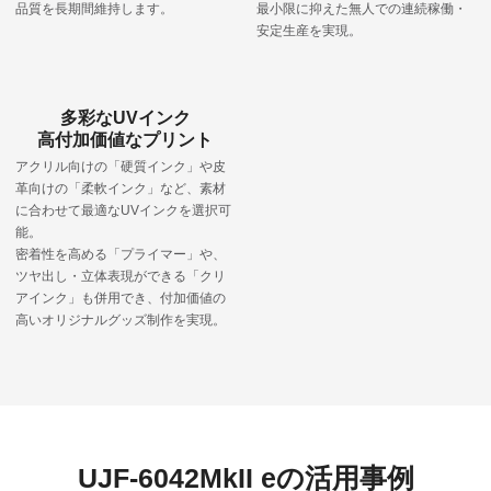
品質を長期間維持します。
最小限に抑えた無人での連続稼働・
安定生産を実現。
多彩なUVインク
高付加価値なプリント
アクリル向けの「硬質インク」や皮
革向けの「柔軟インク」など、素材
に合わせて最適なUVインクを選択可
能。
密着性を高める「プライマー」や、
ツヤ出し・立体表現ができる「クリ
アインク」も併用でき、付加価値の
高いオリジナルグッズ制作を実現。
UJF-6042MkII eの活用事例