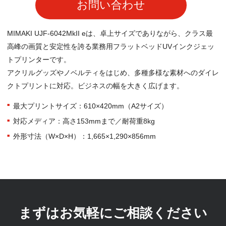
お問い合わせ
MIMAKI UJF-6042MkII eは、卓上サイズでありながら、クラス最
高峰の画質と安定性を誇る業務用フラットベッドUVインクジェッ
トプリンターです。
アクリルグッズやノベルティをはじめ、多種多様な素材へのダイレ
クトプリントに対応。ビジネスの幅を大きく広げます。
最大プリントサイズ：610×420mm（A2サイズ）
対応メディア：高さ153mmまで／耐荷重8kg
外形寸法（W×D×H）：1,665×1,290×856mm
まずはお気軽にご相談ください