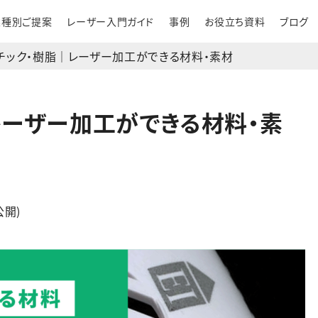
業種別ご提案
レーザー入門ガイド
事例
お役立ち資料
ブログ
チック・樹脂｜レーザー加工ができる材料・素材
レーザー加工ができる材料・素
公開)