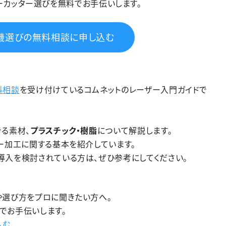
ーカッター選びを無料でお手伝いします。
機選びの無料相談に申し込む
料相談
を受け付けているコムネットのレーザー入門ガイドで
る素材、
プラスチック・樹脂
について解説します。
ー加工に関する基本を紹介しています。
導入を検討されている方は、ぜひ参考にしてください。
や選び方をプロに聞きたい方へ。
でお手伝いします。
込む