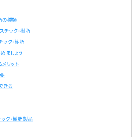
脂の種類
スチック・樹脂
チック・樹脂
めましょう
るメリット
要
できる
ック・樹脂製品