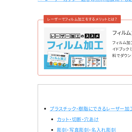
レーザーでフィルム加工をするメリットとは？
フィルム
フィルム加
イドブック
料でダウン
プラスチック・樹脂にできるレーザー加
カット・切断・穴あけ
彫刻・写真彫刻・名入れ彫刻