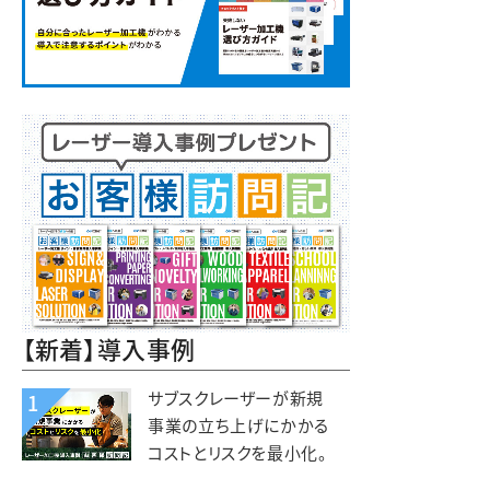
【新着】導入事例
サブスクレーザーが新規
1
事業の立ち上げにかかる
コストとリスクを最小化。
木と森の体験施設