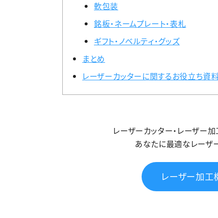
軟包装
銘板・ネームプレート・表札
ギフト・ノベルティ・グッズ
まとめ
レーザーカッターに関するお役立ち資料
レーザーカッター・レーザー
あなたに最適なレーザ
レーザー加工