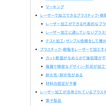
マーキング
レーザーで加工できるプラスチック・樹
レーザー加工ができる代表的なプラ
レーザー加工に適していないプラス
テスト加工・サンプル依頼をして確か
プラスチック・樹脂をレーザーで加工す
カット断面がなめらかで後処理が不
複雑で精密なデザイン・形状が加工
耐久性・耐光性がある
材料の固定が不要
レーザー加工が活用されているプラスチ
電子製品