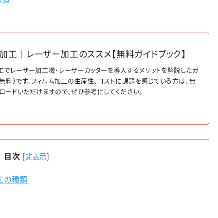
加工｜レーザー加工のススメ【無料ガイドブック】
工でレーザー加工機・レーザーカッターを導入するメリットを解説したガ
（無料）です。フィルム加工の生産性、コストに課題を感じている方は、無
ロードいただけますので、ぜひ参考にしてください。
目次
[
非表示
]
工の種類