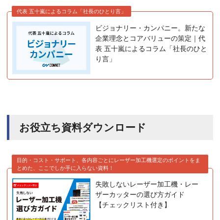
代表 五十嵐によるコラム「社長のひとり言」
ビジョナリー・カンパニー。新たな
企業理念とコアバリューの策定｜代
表 五十嵐によるコラム「社長のひと
り言」
お役立ち資料ダウンロード
目的・コスト・サポート、各内容ごとにレーザー加工機選定のポイントをま
とめた、ここでしか手に入らない資料！
失敗しないレーザー加工機・レー
ザーカッターの選び方ガイド
【チェックリスト付き】