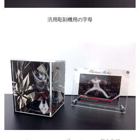
汎用彫刻機用の字母