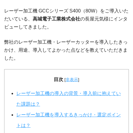
レーザー加工機 GCCシリーズ S400（80W）をご導入いた
だいている、
高城電子工業株式会社
の長屋元気様にインタ
ビューしてきました。
弊社のレーザー加工機・レーザーカッターを導入したきっ
かけ、用途、導入してよかった点などを教えていただきま
した。
目次
[
非表示
]
レーザー加工機の導入の背景・導入前に抱えてい
た課題は？
レーザー加工機を導入するきっかけ・選定ポイン
トは？