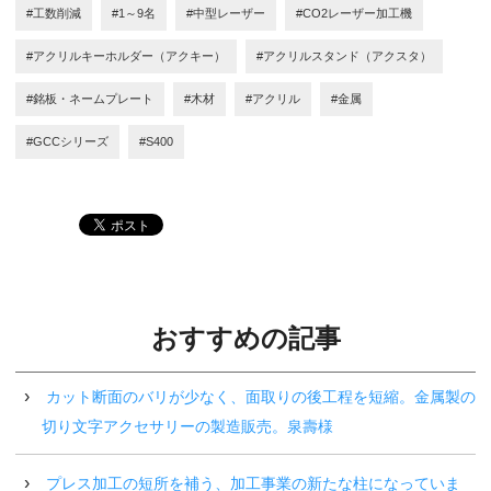
#工数削減
#1～9名
#中型レーザー
#CO2レーザー加工機
#アクリルキーホルダー（アクキー）
#アクリルスタンド（アクスタ）
#銘板・ネームプレート
#木材
#アクリル
#金属
#GCCシリーズ
#S400
おすすめの記事
カット断面のバリが少なく、面取りの後工程を短縮。金属製の
切り文字アクセサリーの製造販売。泉壽様
プレス加工の短所を補う、加工事業の新たな柱になっていま