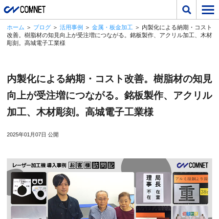
ホーム
＞
ブログ
＞
活用事例
＞
金属・板金加工
＞ 内製化による納期・コスト
改善。樹脂材の知見向上が受注増につながる。銘板製作、アクリル加工、木材
彫刻。高城電子工業様
内製化による納期・コスト改善。樹脂材の知見
向上が受注増につながる。銘板製作、アクリル
加工、木材彫刻。高城電子工業様
2025年01月07日 公開