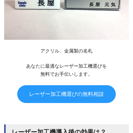
アクリル、金属製の名札
あなたに最適なレーザー加工機選びを
無料でお手伝いします。
レーザー加工機選びの無料相談
レーザー加工機導入後の効果は？