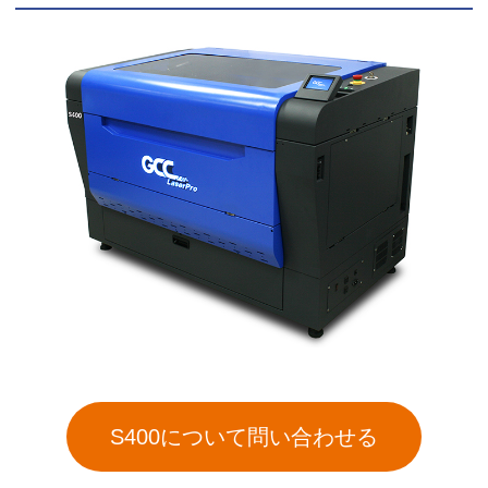
S400について問い合わせる