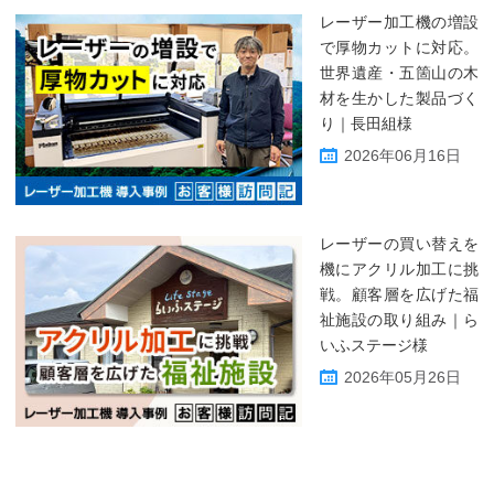
レーザー加工機の増設
で厚物カットに対応。
世界遺産・五箇山の木
材を生かした製品づく
り｜長田組様
2026年06月16日
レーザーの買い替えを
機にアクリル加工に挑
戦。顧客層を広げた福
祉施設の取り組み｜ら
いふステージ様
2026年05月26日