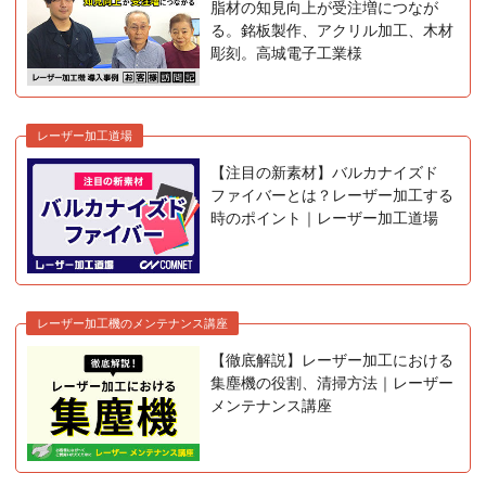
脂材の知見向上が受注増につなが
る。銘板製作、アクリル加工、木材
彫刻。高城電子工業様
レーザー加工道場
【注目の新素材】バルカナイズド
ファイバーとは？レーザー加工する
時のポイント｜レーザー加工道場
レーザー加工機のメンテナンス講座
【徹底解説】レーザー加工における
集塵機の役割、清掃方法｜レーザー
メンテナンス講座