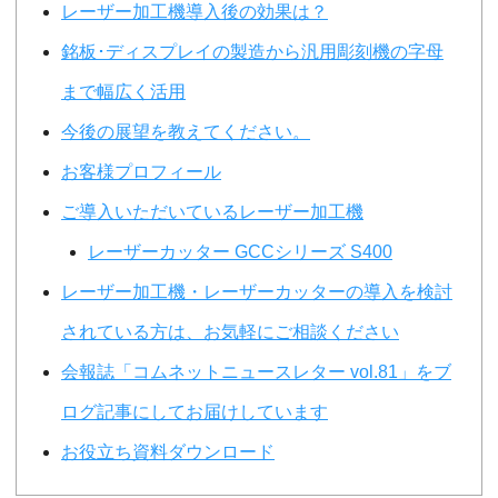
レーザー加工機導入後の効果は？
銘板･ディスプレイの製造から汎用彫刻機の字母
まで幅広く活用
今後の展望を教えてください。
お客様プロフィール
ご導入いただいているレーザー加工機
レーザーカッター GCCシリーズ S400
レーザー加工機・レーザーカッターの導入を検討
されている方は、お気軽にご相談ください
会報誌「コムネットニュースレター vol.81」をブ
ログ記事にしてお届けしています
お役立ち資料ダウンロード