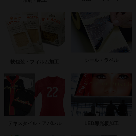
印刷・紙工
シール・ラベル
軟包装・フィルム加工
テキスタイル・アパレル
LED導光板加工