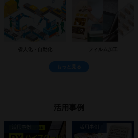
省人化・自動化
フィルム加工
もっと見る
活用事例
活用事例
活用事例