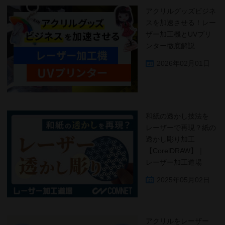
アクリルグッズビジネ
スを加速させる！レー
ザー加工機とUVプリ
ンター徹底解説
2026年02月01日
和紙の透かし技法を
レーザーで再現？紙の
透かし彫り加工
【CorelDRAW】｜
レーザー加工道場
2025年05月02日
アクリルをレーザー