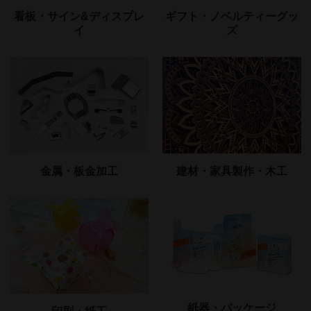
看板・サイン&ディスプレ
ギフト・ノベルティーグッ
イ
ズ
金属・板金加工
建材・家具製作・木工
紙器・パッケージ