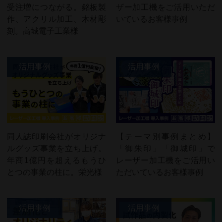
受注増につながる。銘板製
ザー加工機をご活用いただ
作、アクリル加工、木材彫
いているお客様事例
刻。高城電子工業様
活用事例
活用事例
同人誌印刷会社がオリジナ
【テーマ別事例まとめ】
ルグッズ事業を立ち上げ。
「御朱印」「御城印」で
年商1億円を超えるもうひ
レーザー加工機をご活用い
とつの事業の柱に。栄光様
ただいているお客様事例
活用事例
活用事例