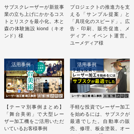
サブスクレーザーが新規事
プロジェクトの推進力を支
業の立ち上げにかかるコス
える「サンプル提案」と
トとリスクを最小化。木と
「具現化のスピード」。広
森の体験施設 kiond（キオ
告・印刷、販売促進、メ
ンド）様
ディア・イベント運営。
ユーメディア様
活用事例
活用事例
【テーマ別事例まとめ】
手軽な投資でレーザー加工
「舞台美術」で大型レー
を始めるには、サブスクが
ザー加工機をご活用いただ
最適でした。自動車の販
いているお客様事例
売、修理、板金塗装。オー