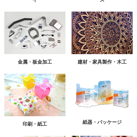
金属・板金加工
建材・家具製作・木工
紙器・パッケージ
印刷・紙工