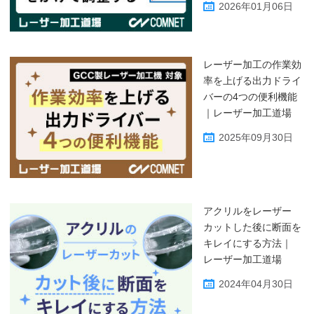
2026年01月06日
レーザー加工の作業効
率を上げる出力ドライ
バーの4つの便利機能
｜レーザー加工道場
2025年09月30日
アクリルをレーザー
カットした後に断面を
キレイにする方法｜
レーザー加工道場
2024年04月30日