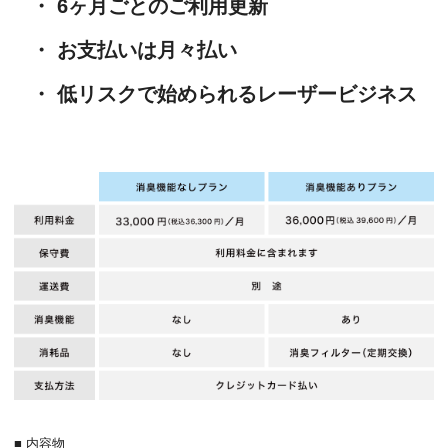
・ 6ヶ月ごとのご利用更新
・ お支払いは月々払い
・ 低リスクで始められるレーザービジネス
■ 内容物