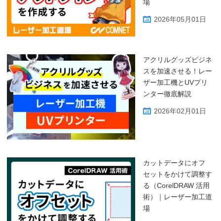
場
2026年05月01日
アクリルグッズビジネ
スを加速させる！レー
ザー加工機とUVプリ
ンター徹底解説
2026年02月01日
カットデータにオフ
セットをかけて調整す
る（CorelDRAW 活用
術）｜レーザー加工道
場