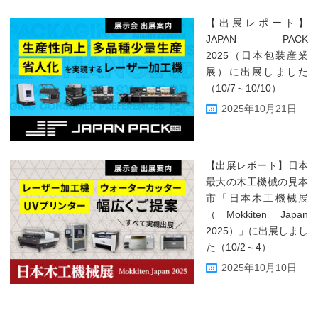
【出展レポート】
JAPAN PACK
2025（日本包装産業
展）に出展しました
（10/7～10/10）
2025年10月21日
【出展レポート】日本
最大の木工機械の見本
市「日本木工機械展
（Mokkiten Japan
2025）」に出展しまし
た（10/2～4）
2025年10月10日