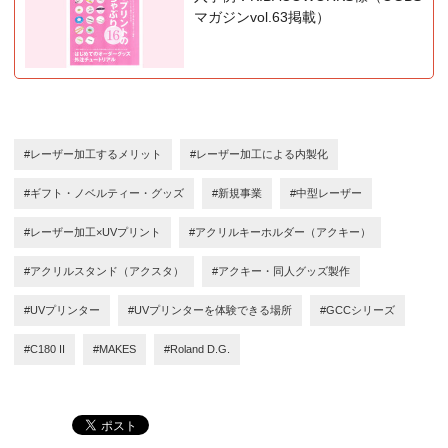
マガジンvol.63掲載）
#レーザー加工するメリット
#レーザー加工による内製化
#ギフト・ノベルティー・グッズ
#新規事業
#中型レーザー
#レーザー加工×UVプリント
#アクリルキーホルダー（アクキー）
#アクリルスタンド（アクスタ）
#アクキー・同人グッズ製作
#UVプリンター
#UVプリンターを体験できる場所
#GCCシリーズ
#C180 II
#MAKES
#Roland D.G.