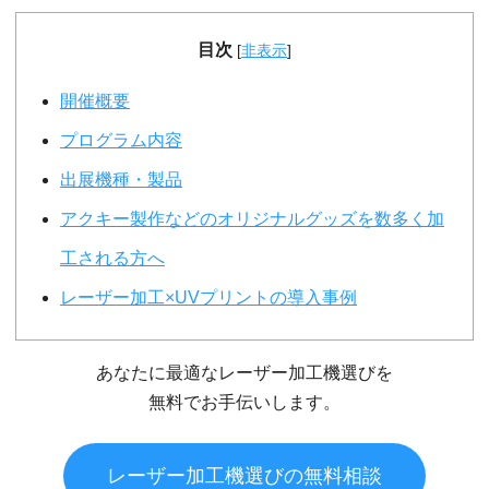
目次
[
非表示
]
開催概要
プログラム内容
出展機種・製品
アクキー製作などのオリジナルグッズを数多く加
工される方へ
レーザー加工×UVプリントの導入事例
あなたに最適なレーザー加工機選びを
無料でお手伝いします。
レーザー加工機選びの無料相談