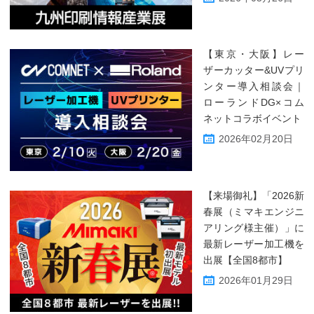
【東京・大阪】レー
ザーカッター&UVプリ
ンター導入相談会｜
ローランドDG×コム
ネットコラボイベント
2026年02月20日
【来場御礼】「2026新
春展（ミマキエンジニ
アリング様主催）」に
最新レーザー加工機を
出展【全国8都市】
2026年01月29日