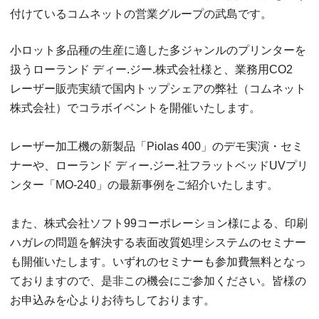
付けているコムネットの営業グループの武島です。
小ロット多品種の生産に適した多ジャンルのプリンターを
扱うローランド ディー.ジー.株式会社様と、業務用CO2
レーザー販売実績で国内トップシェアの弊社（コムネット
株式会社）でコラボイベントを開催いたします。
レーザー加工機の新製品「Piolas 400」のデモ実演・セミ
ナーや、ローランド ディー.ジー.社フラットベッドUVプリ
ンター「MO-240」の最新事例をご紹介いたします。
また、株式会社ソフト99コーポレーション様による、印刷
ハガレの問題を解決する表面改質処理システムのセミナー
も開催いたします。いずれのセミナーも参加費無料となっ
ておりますので、是非この機会にご参加ください。皆様の
お申込みを心よりお待ちしております。