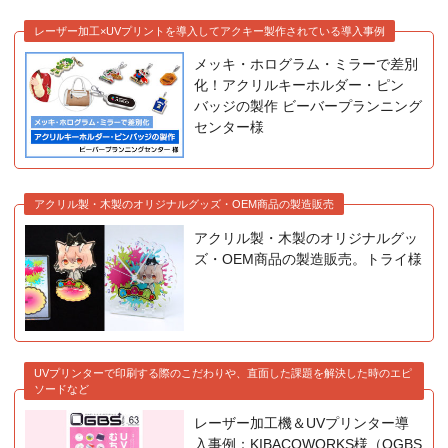
レーザー加工×UVプリントを導入してアクキー製作されている導入事例
メッキ・ホログラム・ミラーで差別
化！アクリルキーホルダー・ピン
バッジの製作 ビーバープランニング
センター様
アクリル製・木製のオリジナルグッズ・OEM商品の製造販売
アクリル製・木製のオリジナルグッ
ズ・OEM商品の製造販売。トライ様
UVプリンターで印刷する際のこだわりや、直面した課題を解決した時のエピ
ソードなど
レーザー加工機＆UVプリンター導
入事例：KIBACOWORKS様（OGBS