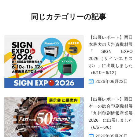
同じカテゴリーの記事
【出展レポート】西日
本最大の広告資機材展
「SIGN EXPO
2026（サインエキス
ポ）」に出展しました
（6/10～6/12）
2026年06月22日
【出展レポート】西日
本一の総合印刷機材展
「九州印刷情報産業展
2026」に出展しました
（6/5～6/6）
2026年05月26日