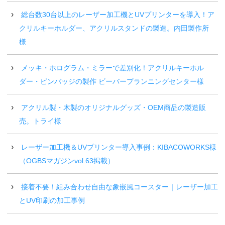
総台数30台以上のレーザー加工機とUVプリンターを導入！ア
クリルキーホルダー、アクリルスタンドの製造。内田製作所
様
メッキ・ホログラム・ミラーで差別化！アクリルキーホル
ダー・ピンバッジの製作 ビーバープランニングセンター様
アクリル製・木製のオリジナルグッズ・OEM商品の製造販
売。トライ様
レーザー加工機＆UVプリンター導入事例：KIBACOWORKS様
（OGBSマガジンvol.63掲載）
接着不要！組み合わせ自由な象嵌風コースター｜レーザー加工
とUV印刷の加工事例