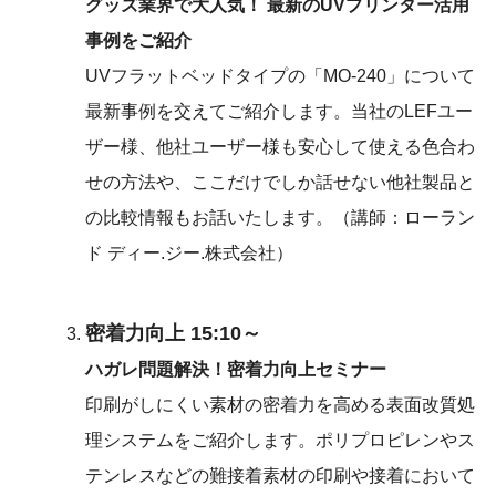
グッズ業界で大人気！ 最新のUVプリンター活用
事例をご紹介
UVフラットベッドタイプの「MO-240」について
最新事例を交えてご紹介します。当社のLEFユー
ザー様、他社ユーザー様も安心して使える色合わ
せの方法や、ここだけでしか話せない他社製品と
の比較情報もお話いたします。（講師：ローラン
ド ディー.ジー.株式会社）
密着力向上 15:10～
ハガレ問題解決！密着力向上セミナー
印刷がしにくい素材の密着力を高める表面改質処
理システムをご紹介します。ポリプロピレンやス
テンレスなどの難接着素材の印刷や接着において