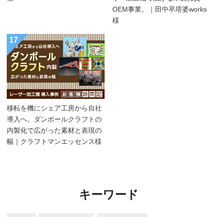
OEM事業。｜田中卒塔婆works
様
17
移転を機にシェア工房から自社
導入へ。ダンボールクラフトの
内製化で広がった素材と表現の
幅｜クラフトマンエッセンス様
キーワード