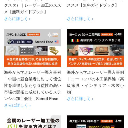
クスタ）｜レーザー加工のスス
ススメ【無料ガイドブック】
メ【無料ガイドブック】
さらに詳しく ›
さらに詳しく ›
海外から学ぶレーザー導入事例
海外から学ぶレーザー導入事例
｜中国の競合業者に対して優位
｜ヨーロッパの木工業界編（高
性を獲得し新たな収益性の高い
級家具・インテリア・木製小
市場の開拓に成功しているステ
物）
ンシル加工会社｜Stencil Ease
さらに詳しく ›
さらに詳しく ›