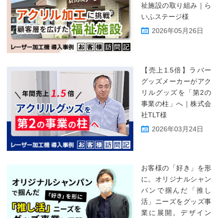
祉施設の取り組み｜ら
いふステージ様
2026年05月26日
【売上1.5倍】ラバー
グッズメーカーがアク
リルグッズを「第2の
事業の柱」へ｜株式会
社TLT様
2026年03月24日
お客様の「好き」を形
に。オリジナルシャン
パンで掴んだ「推し
活」ニーズをグッズ事
業に展開。デザイン