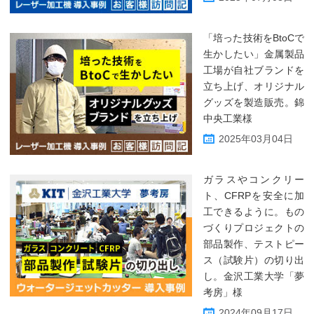
「培った技術をBtoCで
生かしたい」金属製品
工場が自社ブランドを
立ち上げ、オリジナル
グッズを製造販売。錦
中央工業様
2025年03月04日
ガラスやコンクリー
ト、CFRPを安全に加
工できるように。もの
づくりプロジェクトの
部品製作、テストピー
ス（試験片）の切り出
し。金沢工業大学「夢
考房」様
2024年09月17日