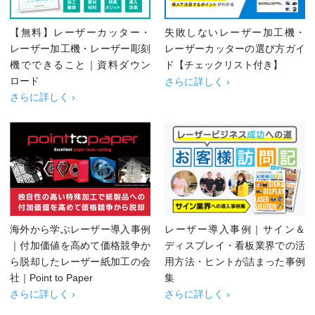
【無料】レーザーカッター・
失敗しないレーザー加工機・
レーザー加工機・レーザー彫刻
レーザーカッターの選び方ガイ
機でできること｜資料ダウン
ド【チェックリスト付き】
ロード
さらに詳しく ›
さらに詳しく ›
海外から学ぶレーザー導入事例
レーザー導入事例｜サイン＆
｜付加価値を高めて価格競争か
ディスプレイ・看板業界での活
ら脱却したレーザー紙加工の会
用方法・ヒントが詰まった事例
社｜Point to Paper
集
さらに詳しく ›
さらに詳しく ›