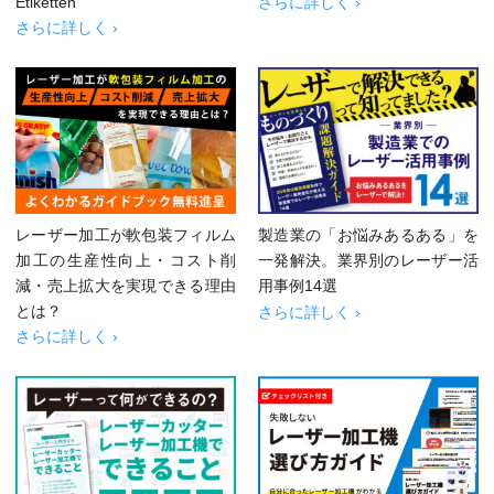
Etiketten
さらに詳しく ›
さらに詳しく ›
レーザー加工が軟包装フィルム
製造業の「お悩みあるある」を
加工の生産性向上・コスト削
一発解決。業界別のレーザー活
減・売上拡大を実現できる理由
用事例14選
とは？
さらに詳しく ›
さらに詳しく ›