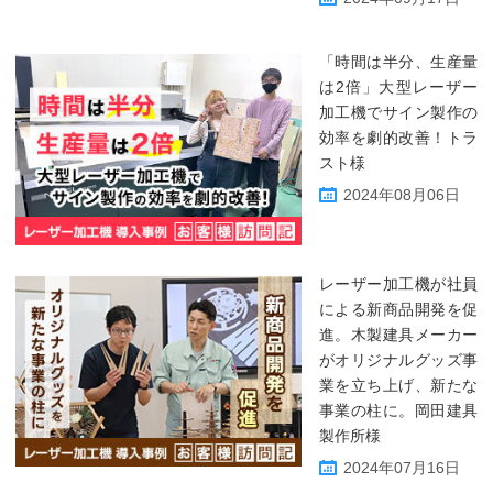
「時間は半分、生産量
は2倍」大型レーザー
加工機でサイン製作の
効率を劇的改善！トラ
スト様
2024年08月06日
レーザー加工機が社員
による新商品開発を促
進。木製建具メーカー
がオリジナルグッズ事
業を立ち上げ、新たな
事業の柱に。岡田建具
製作所様
2024年07月16日