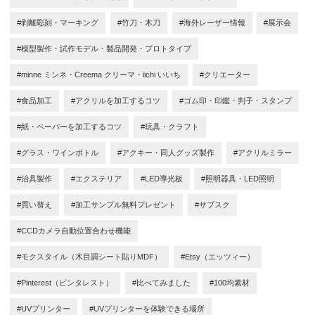
#剥離彫刻・マーキング
#竹刀・木刀
#海外レーザー情報
#展示会
#模型製作・試作モデル・製品開発・プロトタイプ
#minne ミンネ・Creema クリーマ・iichi いいち
#クリエーター
#食品加工
#アクリルを加工するコツ
#ゴム印・印鑑・判子・スタンプ
#紙・ペーパーを加工するコツ
#玩具・クラフト
#グラス・ワインボトル
#アクキー・同人グッズ製作
#アクリルミラー
#治具製作
#エクステリア
#LED導光板
#照明器具・LED照明
#買い替え
#加工サンプル無料プレゼント
#サブスク
#CCDカメラ自動位置合わせ機能
#モクスタイル（木目調シート貼りMDF）
#Etsy（エッツィー）
#Pinterest（ピンタレスト）
#比べてみました
#100均素材
#UVプリンター
#UVプリンターを体験できる場所