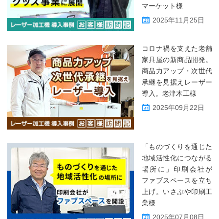
マーケット様
2025年11月25日
コロナ禍を支えた老舗
家具屋の新商品開発。
商品力アップ・次世代
承継を見据えレーザー
導入。老津木工様
2025年09月22日
「ものづくりを通じた
地域活性化につながる
場所に」印刷会社が
ファブスペースを立ち
上げ。いさぶや印刷工
業様
2025年07月08日