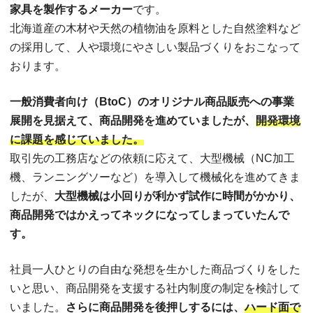
家具を製作するメーカー
です。
北海道産の木材や天然の植物油を原料とした自然塗料など
の採用して、人や環境にやさしい製品づくりをおこなって
おります。
一般消費者向け（BtoC）のオリジナル商品販売への事業
展開を見据えて、商品開発を進めていましたが、
開発環境
に課題を感じていました。
取引先の工務店などの依頼に応えて、大型機械（NC加工
機、ランニングソーなど）を導入して機械化を進めてきま
したが、
大型機械は小回りが利かず試作に時間がかかり、
商品開発ではかえってネックになってしまっていたんで
す。
社員一人ひとりの自由な発想を生かした商品づくりをした
いと思い、商品開発を支援する社内制度の制定を検討して
いました。
さらに商品開発を後押しするには、
ハード面で