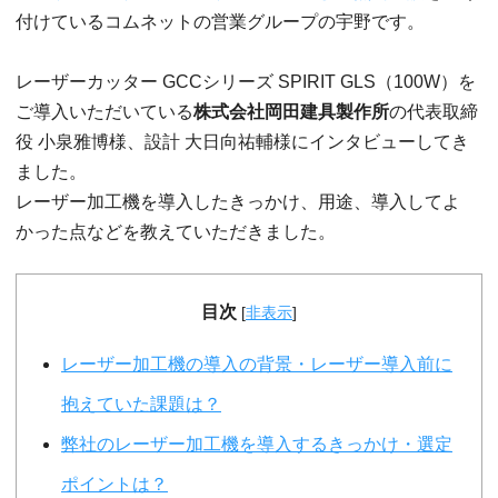
付けているコムネットの営業グループの宇野です。
レーザーカッター GCCシリーズ SPIRIT GLS（100W）を
ご導入いただいている
株式会社岡田建具製作所
の代表取締
役 小泉雅博様、設計 大日向祐輔様にインタビューしてき
ました。
レーザー加工機を導入したきっかけ、用途、導入してよ
かった点などを教えていただきました。
目次
[
非表示
]
レーザー加工機の導入の背景・レーザー導入前に
抱えていた課題は？
弊社のレーザー加工機を導入するきっかけ・選定
ポイントは？