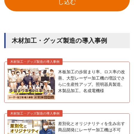
し込む
木材加工・グッズ製造の導入事例
木材加工・グッズ製造の導入事例
木板加工の歩留まり率、ロス率の改
善。大型レーザー加工機の増設でさ
らに生産性アップ。照明器具製造、
木製品加工。名成電機様
木材加工・グッズ製造の導入事例
差別化とオリジナリティを生み出す
商品開発にレーザー加工機は不可