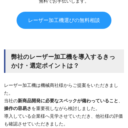
無料でお手伝いします。
レーザー加工機選びの無料相談
弊社のレーザー加工機を導入するきっ
かけ・選定ポイントは？
レーザー加工機は機械商社様からご提案をいただきまし
た。
当社の
新商品開発に必要なスペックが備わっていること
、
操作の容易さ
を重要視しながら検討しました。
導入している企業様へ見学させていただき、他社様の評価
も確認させていただきました。