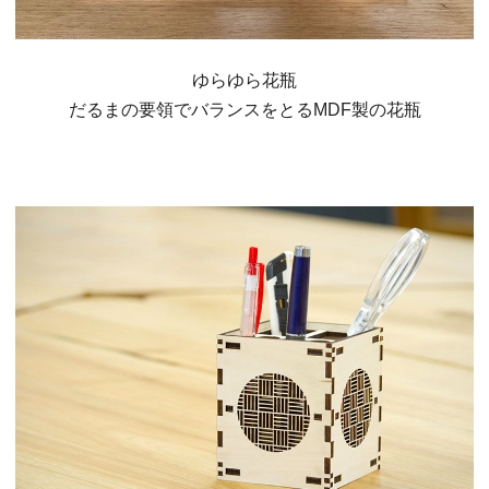
ゆらゆら花瓶
だるまの要領でバランスをとるMDF製の花瓶