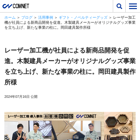
ホーム
＞
ブログ
＞
活用事例
＞
ギフト・ノベルティーグッズ
＞ レーザー加工
機が社員による新商品開発を促進。木製建具メーカーがオリジナルグッズ事業
を立ち上げ、新たな事業の柱に。岡田建具製作所様
レーザー加工機が社員による新商品開発を促
進。木製建具メーカーがオリジナルグッズ事業
を立ち上げ、新たな事業の柱に。岡田建具製作
所様
2024年07月16日 公開