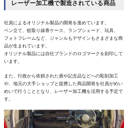
レーザー加工機で製造されている商品
社員によるオリジナル製品の開発を進めています。
ペン立て、蚊取り線香ケース、ランプシェード、玩具、
フォトフレームなど、ジャンルもデザインもさまざまな商
品が生まれています。
オリジナル製品には自社ブランドのロゴマークを刻印して
います。
また、行政から依頼された盾や記念品などへの彫刻加工
や、地元の大手ショップと提携した商品開発を社員がめい
めいで行うこととなり、レーザー加工機を活用する予定で
す。