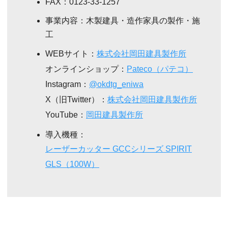
FAX：0123-33-1257
事業内容：木製建具・造作家具の製作・施
工
WEBサイト：
株式会社岡田建具製作所
オンラインショップ：
Pateco（パテコ）
Instagram：
@okdtg_eniwa
X（旧Twitter）：
株式会社岡田建具製作所
YouTube：
岡田建具製作所
導入機種：
レーザーカッター GCCシリーズ SPIRIT
GLS（100W）