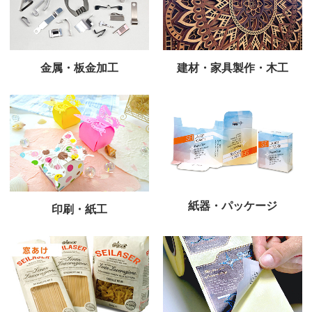
金属・板金加工
建材・家具製作・木工
紙器・パッケージ
印刷・紙工