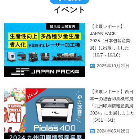
イベント
【出展レポート】
JAPAN PACK
2025（日本包装産業
展）に出展しました
（10/7～10/10）
2025年10月21日
【出展レポート】西日
本一の総合印刷機材展
「九州印刷情報産業展
2024」に出展しました
（5/31・6/1）
2024年05月28日