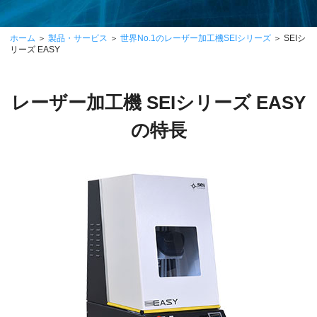
ホーム
＞
製品・サービス
＞
世界No.1のレーザー加工機SEIシリーズ
＞ SEIシ
リーズ EASY
レーザー加工機 SEIシリーズ EASY
の特長