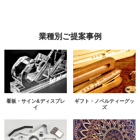
業種別ご提案事例
看板・サイン&ディスプレ
ギフト・ノベルティーグッ
イ
ズ