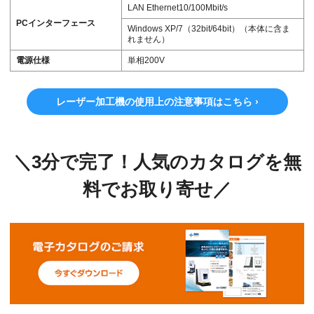
LAN Ethernet10/100Mbit/s
PCインターフェース
Windows XP/7（32bit/64bit）（本体に含ま
れません）
電源仕様
単相200V
レーザー加工機の使用上の注意事項はこちら ›
＼3分で完了！人気のカタログを無
料でお取り寄せ／