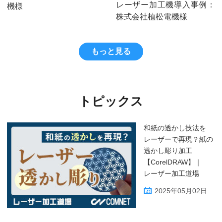
レーザー加工機導入事例：
機様
株式会社植松電機様
もっと見る
トピックス
和紙の透かし技法を
レーザーで再現？紙の
透かし彫り加工
【CorelDRAW】｜
レーザー加工道場
2025年05月02日