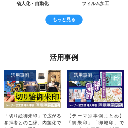
省人化・自動化
フィルム加工
もっと見る
活用事例
活用事例
活用事例
「切り絵御朱印」で広がる
【テーマ別事例まとめ】
参拝者とのご縁。内製化で
「御朱印」「御城印」で