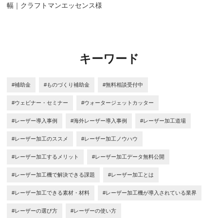
幅｜クラフトマンエッセンス様
キーワード
#補助金
#ものづくり補助金
#無料相談受付中
#ウェビナー・セミナー
#ウォータージェットカッター
#レーザー導入事例
#海外レーザー導入事例
#レーザー加工道場
#レーザー加工のススメ
#レーザー加工ノウハウ
#レーザー加工するメリット
#レーザー加工データ無料公開
#レーザー加工機で解決できる課題
#レーザー加工とは
#レーザー加工できる素材・材料
#レーザー加工機が導入されている業界
#レーザーの選び方
#レーザーの使い方