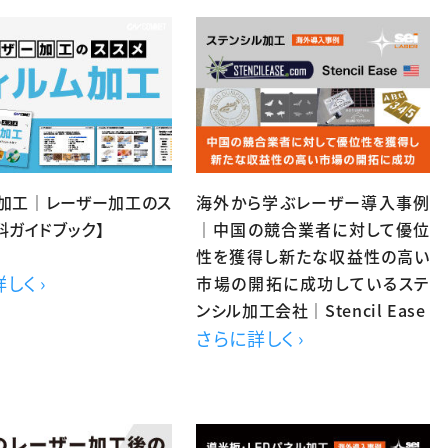
ム加工｜レーザー加工のス
海外から学ぶレーザー導入事例
料ガイドブック】
｜中国の競合業者に対して優位
性を獲得し新たな収益性の高い
しく ›
市場の開拓に成功しているステ
ンシル加工会社｜Stencil Ease
さらに詳しく ›