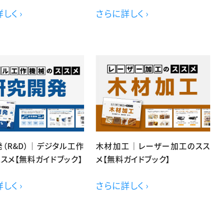
しく ›
さらに詳しく ›
（R&D）｜デジタル工作
木材加工｜レーザー加工のスス
スメ【無料ガイドブック】
メ【無料ガイドブック】
しく ›
さらに詳しく ›