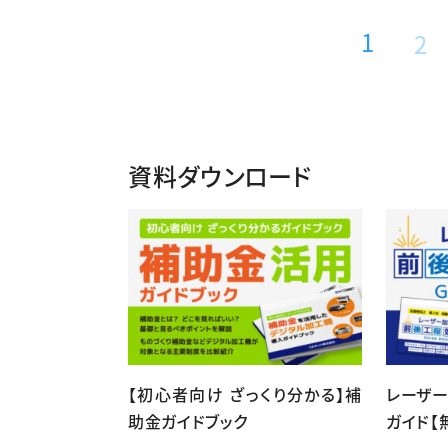
1
2
資料ダウンロード
【初心者向け ざっくり分かる】補
レーザ
助金ガイドブック
ガイド【