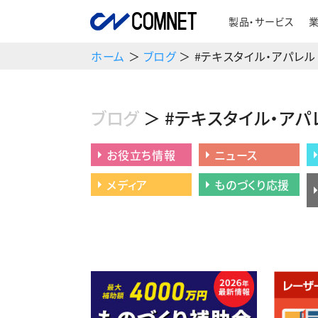
製品・サービス
ホーム
＞
ブログ
＞ #テキスタイル・アパレル
ブログ
＞ #テキスタイル・アパ
お役立ち情報
ニュース
メディア
ものづくり応援