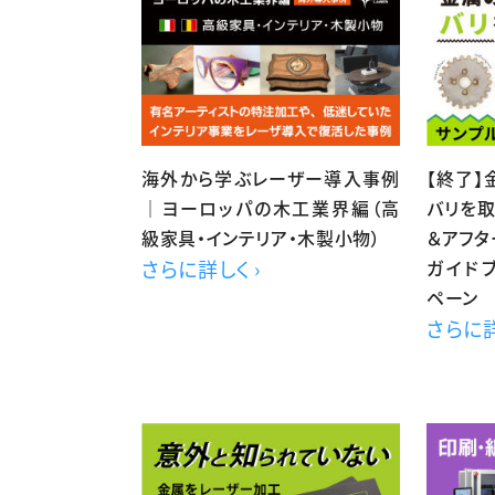
海外から学ぶレーザー導入事例
【終了
｜ヨーロッパの木工業界編（高
バリを
級家具・インテリア・木製小物）
＆アフタ
さらに詳しく ›
ガイド
ペーン
さらに詳