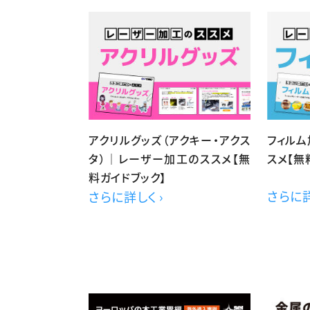
アクリルグッズ（アクキー・アクス
フィル
タ）｜レーザー加工のススメ【無
スメ【無
料ガイドブック】
さらに詳
さらに詳しく ›