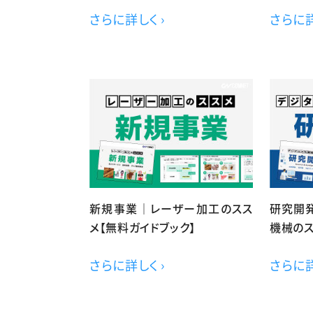
さらに詳しく ›
さらに詳
新規事業｜レーザー加工のスス
研究開発
メ【無料ガイドブック】
機械のス
さらに詳しく ›
さらに詳