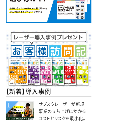
【新着】導入事例
サブスクレーザーが新規
1
事業の立ち上げにかかる
コストとリスクを最小化。
木と森の体験施設