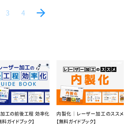
3
4
ー加工の前後工程 効率化
内製化｜レーザー加工のススメ
無料ガイドブック】
【無料ガイドブック】