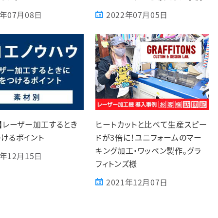
2年07月08日
2022年07月05日
】レーザー加工するとき
ヒートカットと比べて生産スピー
けるポイント
ドが3倍に！ユニフォームのマー
キング加工・ワッペン製作。グラ
1年12月15日
フィトンズ様
2021年12月07日