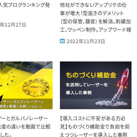
年人気ブログランキング発
他社ができないアップリケの仕
事が増大！型抜きのデメリット
（型の保管、騒音）を解消。刺繡加
2年12月27日
工、ワッペン制作。アップワード様
2022年11月23日
ザーとガルバノレーザー
【導入コストに不安がある方必
速度の違いを動画で比較
見】ものづくり補助金で負担を抑
した。
えつつレーザーを導入した事例