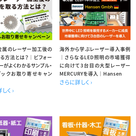
】金属のレーザー加工後の
海外から学ぶレーザー導入事例
取る方法とは？｜ビフォー
｜さらなるLED照明の市場獲得
ーがよくわかるサンプル・
に向けて3台目の大型レーザー
ブックお取り寄せキャン
MERCURYを導入｜Hansen
さらに詳しく ›
しく ›