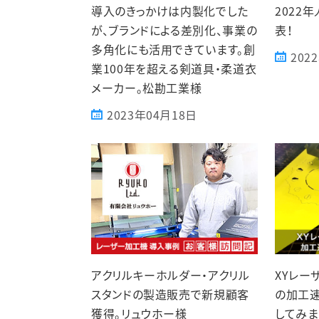
導入のきっかけは内製化でした
2022
が、ブランドによる差別化、事業の
表！
多角化にも活用できています。創
202
業100年を超える剣道具・柔道衣
メーカー。松勘工業様
2023年04月18日
アクリルキーホルダー・アクリル
XYレー
スタンドの製造販売で新規顧客
の加工
獲得。リュウホー様
してみま