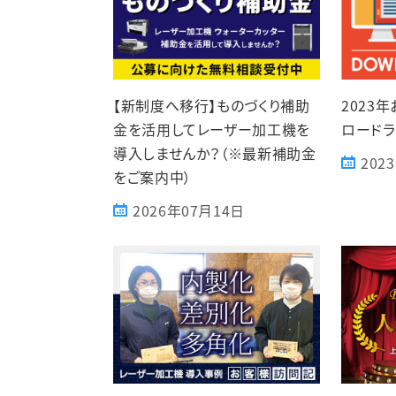
【新制度へ移行】ものづくり補助
2023
金を活用してレーザー加工機を
ロードラ
導入しませんか？（※最新補助金
202
をご案内中）
2026年07月14日