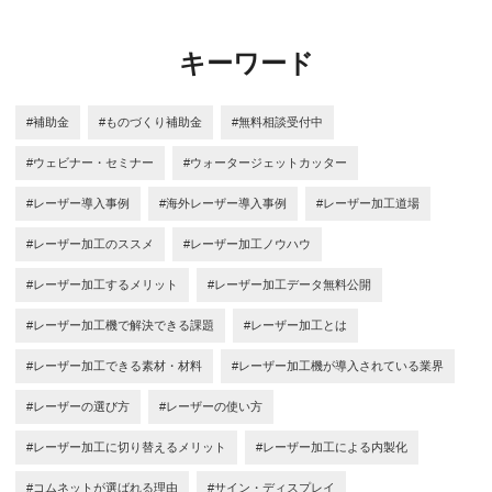
キーワード
#補助金
#ものづくり補助金
#無料相談受付中
#ウェビナー・セミナー
#ウォータージェットカッター
#レーザー導入事例
#海外レーザー導入事例
#レーザー加工道場
#レーザー加工のススメ
#レーザー加工ノウハウ
#レーザー加工するメリット
#レーザー加工データ無料公開
#レーザー加工機で解決できる課題
#レーザー加工とは
#レーザー加工できる素材・材料
#レーザー加工機が導入されている業界
#レーザーの選び方
#レーザーの使い方
#レーザー加工に切り替えるメリット
#レーザー加工による内製化
#コムネットが選ばれる理由
#サイン・ディスプレイ