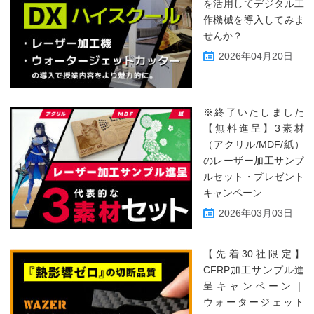
を活用してデジタル工
作機械を導入してみま
せんか？
2026年04月20日
※終了いたしました
【無料進呈】3素材
（アクリル/MDF/紙）
のレーザー加工サンプ
ルセット・プレゼント
キャンペーン
2026年03月03日
【先着30社限定】
CFRP加工サンプル進
呈キャンペーン｜
ウォータージェット