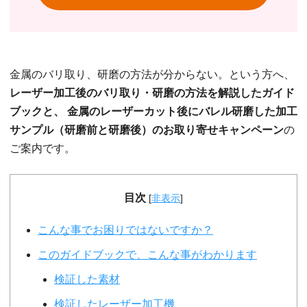
金属のバリ取り、研磨の方法が分からない。という方へ、
レーザー加工後のバリ取り・研磨の方法を解説したガイド
ブックと、 金属のレーザーカット後にバレル研磨した加工
サンプル（研磨前と研磨後）のお取り寄せキャンペーン
の
ご案内です。
目次
[
非表示
]
こんな事でお困りではないですか？
このガイドブックで、こんな事がわかります
検証した素材
検証したレーザー加工機