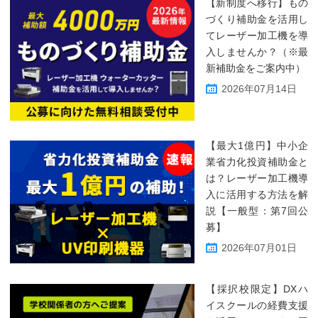
【新制度へ移行】もの
づくり補助金を活用し
てレーザー加工機を導
入しませんか？（※最
新補助金をご案内中）
2026年07月14日
【最大1億円】中小企
業省力化投資補助金と
は？レーザー加工機導
入に活用する方法を解
説【一般型：第7回公
募】
2026年07月01日
【採択校限定】DXハ
イスクールの経費支援