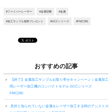
#ファイバーレーザー
#金属切断
#金属
#加工サンプル無料プレゼント
#GCCシリーズ
#FMC280
おすすめの記事
【終了】金属加工サンプルお取り寄せキャンペーン｜金属加工
用レーザー加工機のコンパクトモデル GCCシリーズ
FMC280
意外と知られていない金属をレーザー加工する時のアシストガ