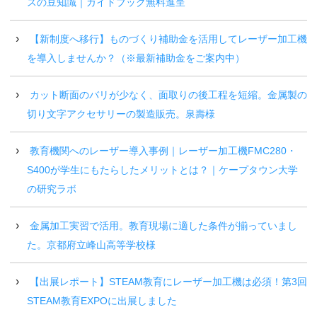
スの豆知識｜ガイドブック無料進呈
【新制度へ移行】ものづくり補助金を活用してレーザー加工機
を導入しませんか？（※最新補助金をご案内中）
カット断面のバリが少なく、面取りの後工程を短縮。金属製の
切り文字アクセサリーの製造販売。泉壽様
教育機関へのレーザー導入事例｜レーザー加工機FMC280・
S400が学生にもたらしたメリットとは？｜ケープタウン大学
の研究ラボ
金属加工実習で活用。教育現場に適した条件が揃っていまし
た。京都府立峰山高等学校様
【出展レポート】STEAM教育にレーザー加工機は必須！第3回
STEAM教育EXPOに出展しました