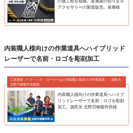
の後工程を短縮。金属製の切り文字
アクセサリーの製造販売。泉壽様
内装職人様向けの作業道具へハイブリッド
レーザーで名前・ロゴを彫刻加工
工具製造（ヘラ・ハケ・ローラーなど内装職人様向けの作業道具）：源邑光
北野刃物製作所様様
内装職人様向けの作業道具へハイブ
リッドレーザーで名前・ロゴを彫刻
加工。源邑光 北野刃物製作所様