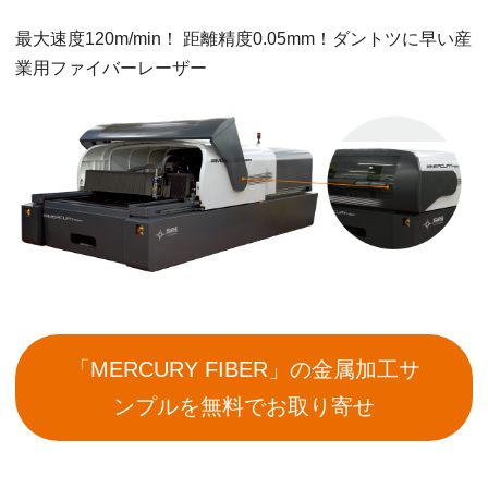
最大速度120m/min！ 距離精度0.05mm！ダントツに早い産
業用ファイバーレーザー
「MERCURY FIBER」の金属加工サ
ンプルを無料でお取り寄せ