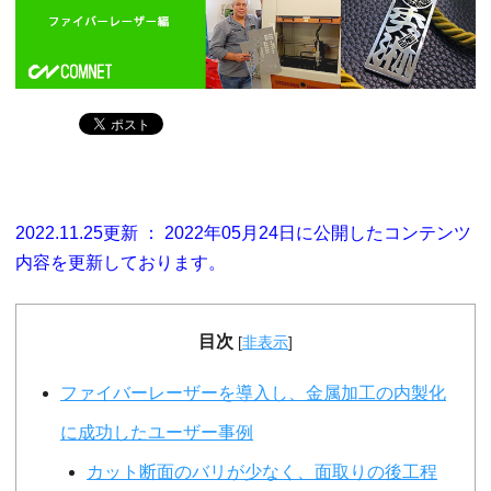
2022.11.25更新 ： 2022年05月24日に公開したコンテンツ
内容を更新しております。
目次
[
非表示
]
ファイバーレーザーを導入し、金属加工の内製化
に成功したユーザー事例
カット断面のバリが少なく、面取りの後工程