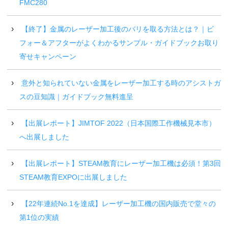
FMC280
【終了】金属のレーザー加工後のバリを取る方法とは？｜ビ
フォー＆アフターがよくわかるサンプル・ガイドブックお取り
寄せキャンペーン
意外と知られていない金属をレーザー加工する時のアシストガ
スの豆知識｜ガイドブック無料進呈
【出展レポート】JIMTOF 2022（日本国際工作機械見本市）
へ出展しました
【出展レポート】STEAM教育にレーザー加工機は必須！第3回
STEAM教育EXPOに出展しました
【22年連続No.1を達成】レーザー加工機の国内販売で堂々の
第1位の実績