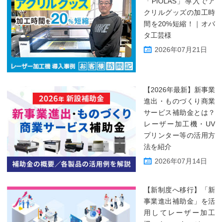
「PIOLAS」導入でア
クリルグッズの加工時
間を20%短縮！｜オバ
タ工芸様
2026年07月21日
【2026年最新】新事業
進出・ものづくり商業
サービス補助金とは？
レーザー加工機・UV
プリンター等の活用方
法を紹介
2026年07月14日
【新制度へ移行】「新
事業進出補助金」を活
用してレーザー加工