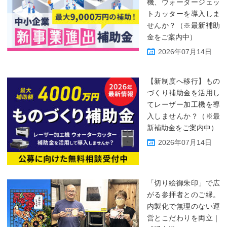
機、ウォータージェッ
トカッターを導入しま
せんか？（※最新補助
金をご案内中）
2026年07月14日
【新制度へ移行】もの
づくり補助金を活用し
てレーザー加工機を導
入しませんか？（※最
新補助金をご案内中）
2026年07月14日
「切り絵御朱印」で広
がる参拝者とのご縁。
内製化で無理のない運
営とこだわりを両立｜