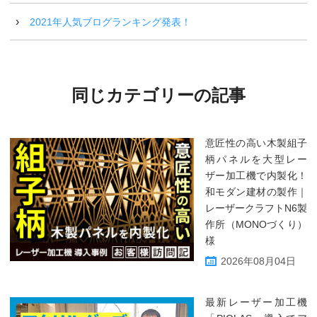
2021年人気ブログランキング発表！
同じカテゴリーの記事
意匠性の高い木製組子
柄パネルを大型レー
ザー加工機で内製化！
和モダン建材の製作｜
レーザークラフトN6製
作所（MONOづくり）
様
2026年08月04日
最新レーザー加工機