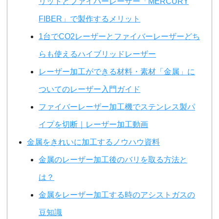
リットとファイバーレーザー「MERCURY
FIBER」で製作するメリット
1台でCO2レーザーとファイバーレーザーどち
らも使えるハイブリッドレーザー
レーザー加工ができる材料・素材「金属」に
ついてのレーザー入門ガイド
ファイバーレーザー加工機でステンレス製パ
イプを切断｜レーザー加工動画
金属をきれいに加工するノウハウ資料
金属のレーザー加工後のバリを取る方法と
は？
金属をレーザー加工する時のアシストガスの
豆知識