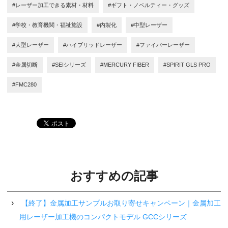
#レーザー加工できる素材・材料
#ギフト・ノベルティー・グッズ
#学校・教育機関・福祉施設
#内製化
#中型レーザー
#大型レーザー
#ハイブリッドレーザー
#ファイバーレーザー
#金属切断
#SEIシリーズ
#MERCURY FIBER
#SPIRIT GLS PRO
#FMC280
おすすめの記事
【終了】金属加工サンプルお取り寄せキャンペーン｜金属加工
用レーザー加工機のコンパクトモデル GCCシリーズ