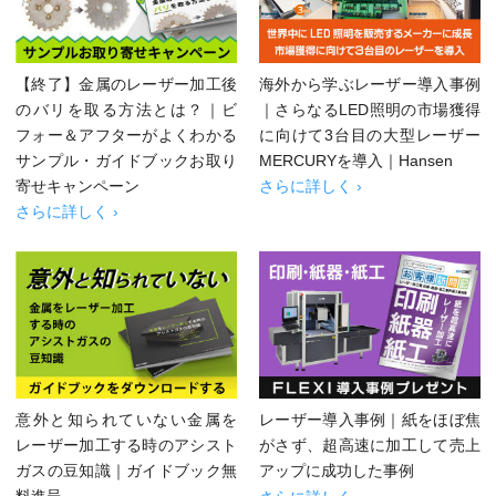
【終了】金属のレーザー加工後
海外から学ぶレーザー導入事例
のバリを取る方法とは？｜ビ
｜さらなるLED照明の市場獲得
フォー＆アフターがよくわかる
に向けて3台目の大型レーザー
サンプル・ガイドブックお取り
MERCURYを導入｜Hansen
寄せキャンペーン
さらに詳しく ›
さらに詳しく ›
意外と知られていない金属を
レーザー導入事例｜紙をほぼ焦
レーザー加工する時のアシスト
がさず、超高速に加工して売上
ガスの豆知識｜ガイドブック無
アップに成功した事例
料進呈