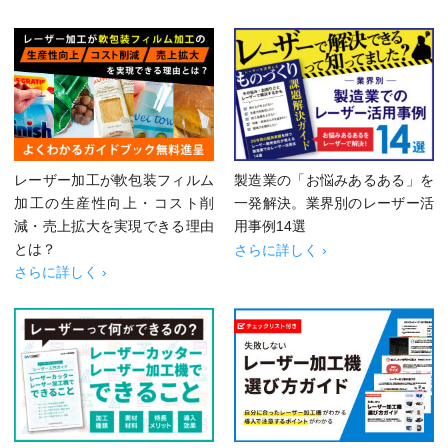
レーザー加工が軟包装フィルム
製造業の「お悩みあるある」を
加工の生産性向上・コスト削
一発解決。業界別のレーザー活
減・売上拡大を実現できる理由
用事例14選
とは？
さらに詳しく ›
さらに詳しく ›