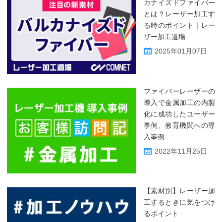
カナイズドファイバー
とは？レーザー加工す
る時のポイント｜レー
ザー加工道場
2025年01月07日
ファイバーレーザーの
導入で金属加工の内製
化に成功したユーザー
事例、教育機関への導
入事例
2022年11月25日
【素材別】レーザー加
工するときに気をつけ
るポイント