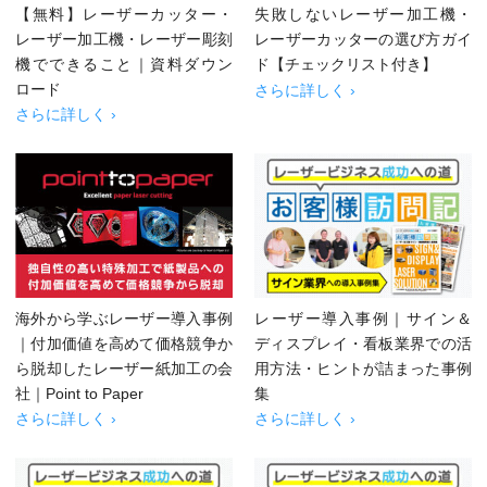
【無料】レーザーカッター・
失敗しないレーザー加工機・
レーザー加工機・レーザー彫刻
レーザーカッターの選び方ガイ
機でできること｜資料ダウン
ド【チェックリスト付き】
ロード
さらに詳しく ›
さらに詳しく ›
海外から学ぶレーザー導入事例
レーザー導入事例｜サイン＆
｜付加価値を高めて価格競争か
ディスプレイ・看板業界での活
ら脱却したレーザー紙加工の会
用方法・ヒントが詰まった事例
社｜Point to Paper
集
さらに詳しく ›
さらに詳しく ›