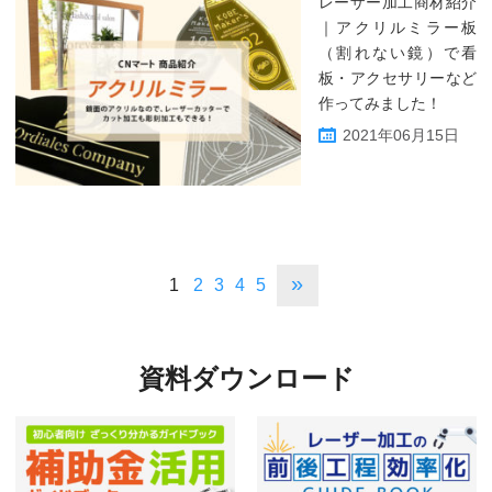
レーザー加工商材紹介
｜アクリルミラー板
（割れない鏡）で看
板・アクセサリーなど
作ってみました！
2021年06月15日
»
1
2
3
4
5
資料ダウンロード