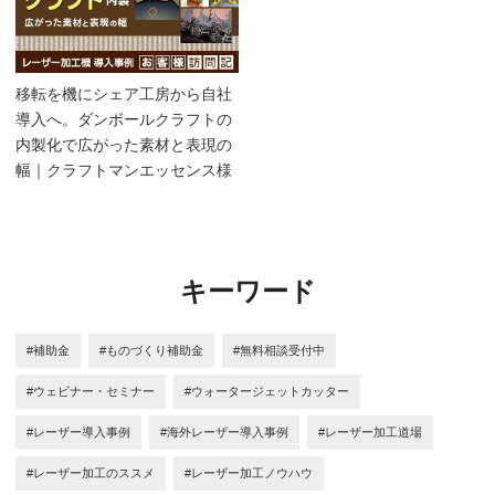
移転を機にシェア工房から自社
導入へ。ダンボールクラフトの
内製化で広がった素材と表現の
幅｜クラフトマンエッセンス様
キーワード
#補助金
#ものづくり補助金
#無料相談受付中
#ウェビナー・セミナー
#ウォータージェットカッター
#レーザー導入事例
#海外レーザー導入事例
#レーザー加工道場
#レーザー加工のススメ
#レーザー加工ノウハウ