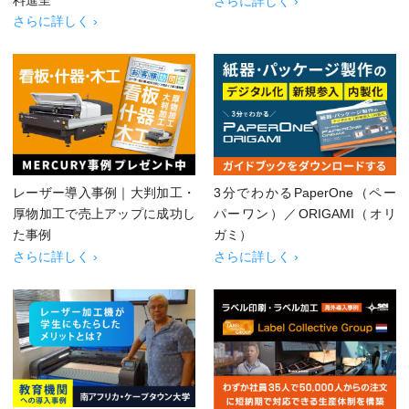
さらに詳しく ›
さらに詳しく ›
レーザー導入事例｜大判加工・
3分でわかるPaperOne（ペー
厚物加工で売上アップに成功し
パーワン）／ORIGAMI（オリ
た事例
ガミ）
さらに詳しく ›
さらに詳しく ›