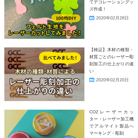
てデコレーショングッ
ズ作成！
2020年02月28日
【検証】木材の種類・
材質ごとのレーザー彫
刻加工の仕上がりの違
い
2020年02月20日
CO2レーザーカッ
ター・レーザー加工機
でアルマイト製品へ
マーキング・彫刻