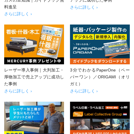
料進呈
さらに詳しく ›
さらに詳しく ›
レーザー導入事例｜大判加工・
3分でわかるPaperOne（ペー
厚物加工で売上アップに成功し
パーワン）／ORIGAMI（オリ
た事例
ガミ）
さらに詳しく ›
さらに詳しく ›