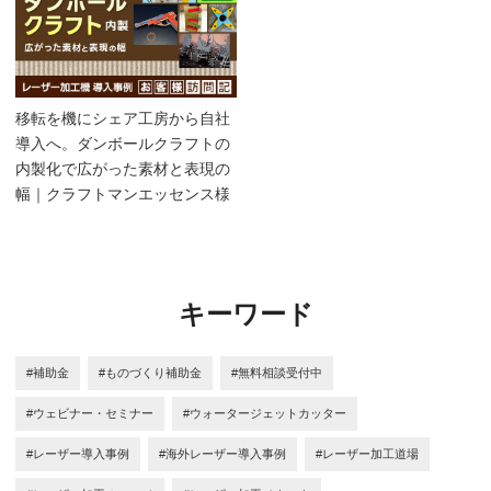
移転を機にシェア工房から自社
導入へ。ダンボールクラフトの
内製化で広がった素材と表現の
幅｜クラフトマンエッセンス様
キーワード
#補助金
#ものづくり補助金
#無料相談受付中
#ウェビナー・セミナー
#ウォータージェットカッター
#レーザー導入事例
#海外レーザー導入事例
#レーザー加工道場