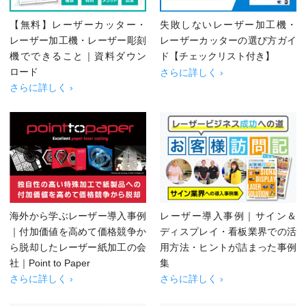
【無料】レーザーカッター・
失敗しないレーザー加工機・
レーザー加工機・レーザー彫刻
レーザーカッターの選び方ガイ
機でできること｜資料ダウン
ド【チェックリスト付き】
ロード
さらに詳しく ›
さらに詳しく ›
海外から学ぶレーザー導入事例
レーザー導入事例｜サイン＆
｜付加価値を高めて価格競争か
ディスプレイ・看板業界での活
ら脱却したレーザー紙加工の会
用方法・ヒントが詰まった事例
社｜Point to Paper
集
さらに詳しく ›
さらに詳しく ›