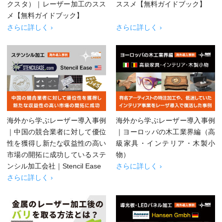
クスタ）｜レーザー加工のスス
ススメ【無料ガイドブック】
メ【無料ガイドブック】
さらに詳しく ›
さらに詳しく ›
海外から学ぶレーザー導入事例
海外から学ぶレーザー導入事例
｜中国の競合業者に対して優位
｜ヨーロッパの木工業界編（高
性を獲得し新たな収益性の高い
級家具・インテリア・木製小
市場の開拓に成功しているステ
物）
ンシル加工会社｜Stencil Ease
さらに詳しく ›
さらに詳しく ›