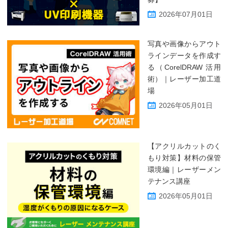
2026年07月01日
写真や画像からアウト
ラインデータを作成す
る（CorelDRAW 活用
術）｜レーザー加工道
場
2026年05月01日
【アクリルカットのく
もり対策】材料の保管
環境編｜レーザーメン
テナンス講座
2026年05月01日