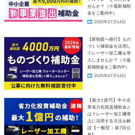
せんか？（※最新補助
金をご案内中）
2026年07月14日
【新制度へ移行】もの
づくり補助金を活用し
てレーザー加工機を導
入しませんか？（※最
新補助金をご案内中）
2026年07月14日
【最大1億円】中小企
業省力化投資補助金と
は？レーザー加工機導
入に活用する方法を解
説【一般型：第7回公
募】