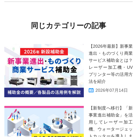
同じカテゴリーの記事
【2026年最新】新事業
進出・ものづくり商業
サービス補助金とは？
レーザー加工機・UV
プリンター等の活用方
法を紹介
2026年07月14日
【新制度へ移行】「新
事業進出補助金」を活
用してレーザー加工
機、ウォータージェッ
トカッターを導入しま