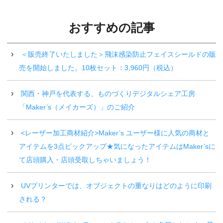
おすすめの記事
＜販売終了いたしました＞飛沫感染防止フェイスシールドの販
売を開始しました。10枚セット：3,960円（税込）
関西・神戸を代表する、ものづくりデジタルシェア工房
「Maker’s（メイカーズ）」のご紹介
<レーザー加工商材紹介>Maker’s ユーザー様に人気の商材と
アイテムを3点ピックアップ★気になったアイテムはMaker’sに
て店頭購入・店頭受取しちゃいましょう！
UVプリンターでは、オブジェクトの重なりはどのように印刷
される？