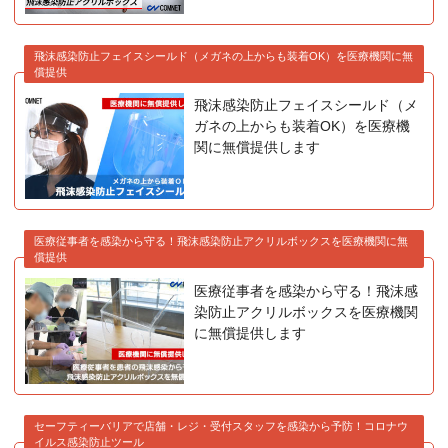
飛沫感染防止フェイスシールド（メガネの上からも装着OK）を医療機関に無
償提供
飛沫感染防止フェイスシールド（メ
ガネの上からも装着OK）を医療機
関に無償提供します
医療従事者を感染から守る！飛沫感染防止アクリルボックスを医療機関に無
償提供
医療従事者を感染から守る！飛沫感
染防止アクリルボックスを医療機関
に無償提供します
セーフティーバリアで店舗・レジ・受付スタッフを感染から予防！コロナウ
イルス感染防止ツール