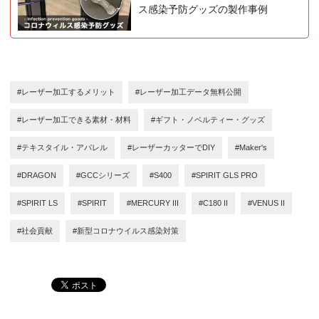
ス感染予防グッズの製作事例
#レーザー加工するメリット
#レーザー加工データ無料公開
#レーザー加工できる素材・材料
#ギフト・ノベルティー・グッズ
#テキスタイル・アパレル
#レーザーカッターでDIY
#Maker's
#DRAGON
#GCCシリーズ
#S400
#SPIRIT GLS PRO
#SPIRIT LS
#SPIRIT
#MERCURY III
#C180 II
#VENUS II
#社会貢献
#新型コロナウイルス感染対策