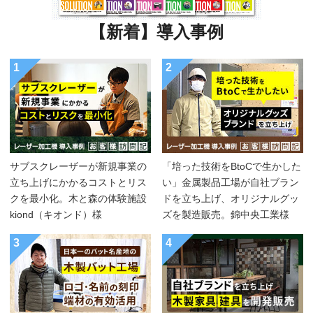
【新着】導入事例
1
2
サブスクレーザーが新規事業の
「培った技術をBtoCで生かした
立ち上げにかかるコストとリス
い」金属製品工場が自社ブラン
クを最小化。木と森の体験施設
ドを立ち上げ、オリジナルグッ
kiond（キオンド）様
ズを製造販売。錦中央工業様
3
4