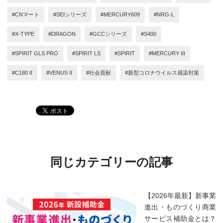
#CNマート
#SEIシリーズ
#MERCURY609
#NRG-L
#X-TYPE
#DRAGON
#GCCシリーズ
#S400
#SPIRIT GLS PRO
#SPIRIT LS
#SPIRIT
#MERCURY III
#C180 II
#VENUS II
#社会貢献
#新型コロナウイルス感染対策
同じカテゴリーの記事
【2026年最新】新事業
進出・ものづくり商業
サービス補助金とは？