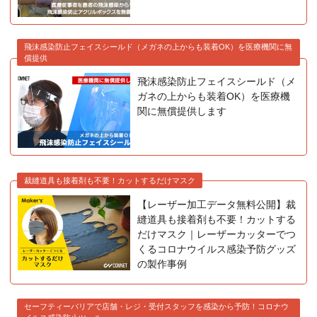
飛沫感染防止フェイスシールド（メガネの上からも装着OK）を医療機関に無
償提供
飛沫感染防止フェイスシールド（メ
ガネの上からも装着OK）を医療機
関に無償提供します
裁縫道具も接着剤も不要！カットするだけマスク
【レーザー加工データ無料公開】裁
縫道具も接着剤も不要！カットする
だけマスク｜レーザーカッターでつ
くるコロナウイルス感染予防グッズ
の製作事例
セーフティーバリアで店舗・レジ・受付スタッフを感染から予防！コロナウ