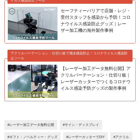
イルス感染防止ツール
セーフティーバリアで店舗・レジ・
受付スタッフを感染から予防！コロ
ナウイルス感染防止グッズ｜レー
ザー加工機の海外製作事例
アクリルパーテーション・仕切り板で飛沫感染防止！コロナウイルス感染防
止ツール
【レーザー加工データ無料公開】ア
クリルパーテーション・仕切り板｜
レーザーカッターでつくるコロナウ
イルス感染予防グッズの製作事例
#レーザー加工データ無料公開
#サイン・ディスプレイ
#ギフト・ノベルティー・グッズ
#レーザーカッターでDIY
#アクリル