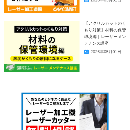
2026年05月01日
【アクリルカットのく
もり対策】材料の保管
環境編｜レーザーメン
テナンス講座
2026年05月01日