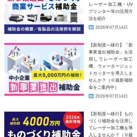
レーザー加工機・UV
プリンター等の活用方
法を紹介
2026年07月14日
【新制度へ移行】「新
事業進出補助金」を活
用してレーザー加工
機、ウォータージェッ
トカッターを導入しま
せんか？（※最新補助
金をご案内中）
2026年07月14日
【新制度へ移行】もの
づくり補助金を活用し
てレーザー加工機を導
入しませんか？（※最