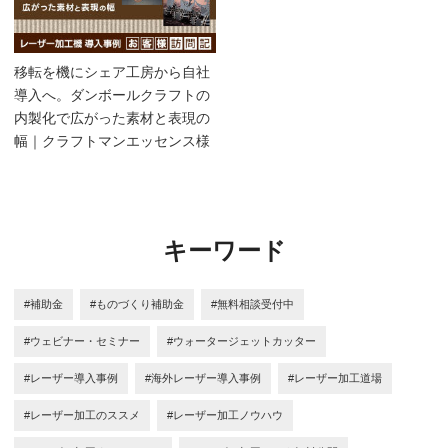
移転を機にシェア工房から自社
導入へ。ダンボールクラフトの
内製化で広がった素材と表現の
幅｜クラフトマンエッセンス様
キーワード
#補助金
#ものづくり補助金
#無料相談受付中
#ウェビナー・セミナー
#ウォータージェットカッター
#レーザー導入事例
#海外レーザー導入事例
#レーザー加工道場
#レーザー加工のススメ
#レーザー加工ノウハウ