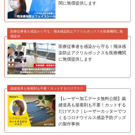
関に無償提供します
医療従事者を感染から守る！飛沫感染防止アクリルボックスを医療機関に無
償提供
医療従事者を感染から守る！飛沫感
染防止アクリルボックスを医療機関
に無償提供します
裁縫道具も接着剤も不要！カットするだけマスク
【レーザー加工データ無料公開】裁
縫道具も接着剤も不要！カットする
だけマスク｜レーザーカッターでつ
くるコロナウイルス感染予防グッズ
の製作事例