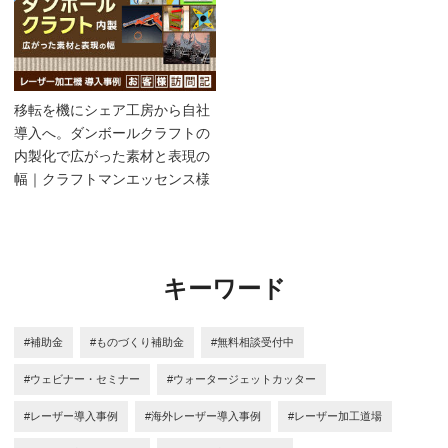
移転を機にシェア工房から自社
導入へ。ダンボールクラフトの
内製化で広がった素材と表現の
幅｜クラフトマンエッセンス様
キーワード
#補助金
#ものづくり補助金
#無料相談受付中
#ウェビナー・セミナー
#ウォータージェットカッター
#レーザー導入事例
#海外レーザー導入事例
#レーザー加工道場