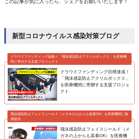
この記事が気に入ったら、シェアをお願いいたします！
新型コロナウイルス感染対策ブログ
クラウドファンディング始動！「飛沫感染防止アクリルボックス」を医療機
関に寄付する支援プロジェクト
クラウドファンディング目標達成！
「飛沫感染防止アクリルボックス」
を医療機関に寄贈する支援プロジェ
クト
飛沫感染防止フェイスシールド（メガネの上からも装着OK）を医療機関に無
償提供
飛沫感染防止フェイスシールド（メ
ガネの上からも装着OK）を医療機