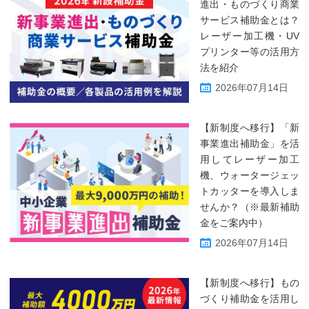
進出・ものづくり商業
サービス補助金とは？
レーザー加工機・UV
プリンター等の活用方
法を紹介
2026年07月14日
【新制度へ移行】「新
事業進出補助金」を活
用してレーザー加工
機、ウォータージェッ
トカッターを導入しま
せんか？（※最新補助
金をご案内中）
2026年07月14日
【新制度へ移行】もの
づくり補助金を活用し