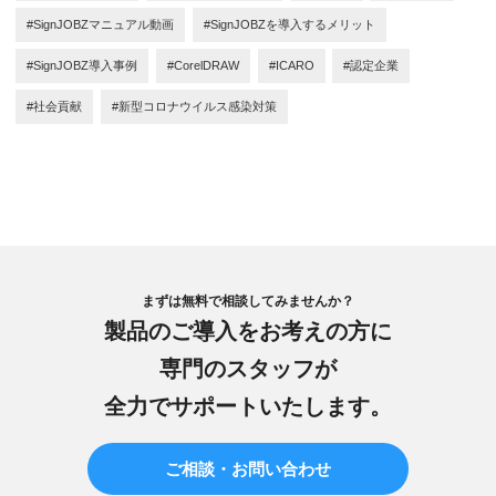
#SignJOBZマニュアル動画
#SignJOBZを導入するメリット
#SignJOBZ導入事例
#CorelDRAW
#ICARO
#認定企業
#社会貢献
#新型コロナウイルス感染対策
まずは無料で相談してみませんか？
製品のご導入をお考えの方に
専門のスタッフが
全力でサポートいたします。
ご相談・お問い合わせ