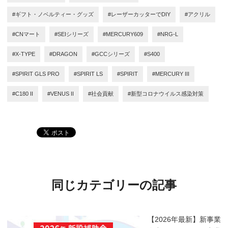
#ギフト・ノベルティー・グッズ
#レーザーカッターでDIY
#アクリル
#CNマート
#SEIシリーズ
#MERCURY609
#NRG-L
#X-TYPE
#DRAGON
#GCCシリーズ
#S400
#SPIRIT GLS PRO
#SPIRIT LS
#SPIRIT
#MERCURY III
#C180 II
#VENUS II
#社会貢献
#新型コロナウイルス感染対策
同じカテゴリーの記事
【2026年最新】新事業