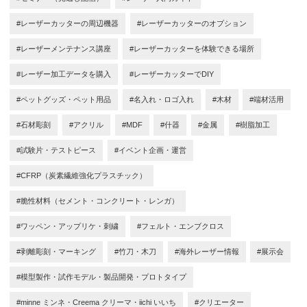
#レーザーカッターの周辺機器
#レーザーカッターのオプション
#レーザーメンテナンス講座
#レーザーカッターを体験できる場所
#レーザー加工データを購入
#レーザーカッターでDIY
#ペットグッズ・ペット用品
#名入れ・ロゴ入れ
#木材
#端材活用
#石材彫刻
#アクリル
#MDF
#什器
#金属
#樹脂加工
#試験片・テストピース
#イベント企画・運営
#CFRP（炭素繊維強化プラスチック）
#脆性材料（セメント・コンクリート・レンガ）
#ワッペン・アップリケ・刺繍
#フェルト・エンブクロス
#剥離彫刻・マーキング
#竹刀・木刀
#海外レーザー情報
#展示会
#模型製作・試作モデル・製品開発・プロトタイプ
#minne ミンネ・Creema クリーマ・iichi いいち
#クリエーター