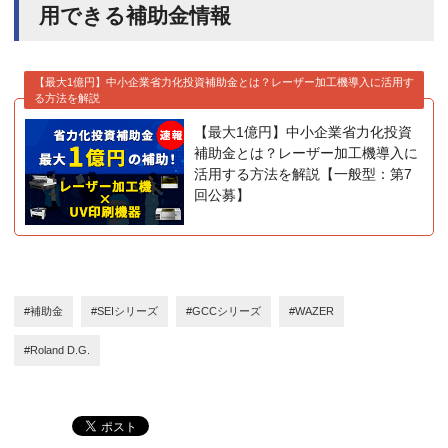
用できる補助金情報
【最大1億円】中小企業省力化投資補助金とは？レーザー加工機導入に活用す
る方法を解説
【最大1億円】中小企業省力化投資
補助金とは？レーザー加工機導入に
活用する方法を解説【一般型：第7
回公募】
#補助金
#SEIシリーズ
#GCCシリーズ
#WAZER
#Roland D.G.