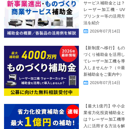
サービス補助金とは？
レーザー加工機・UV
プリンター等の活用方
法を紹介
2026年07月14日
【新制度へ移行】もの
づくり補助金を活用し
てレーザー加工機を導
入しませんか？（※最
新補助金をご案内中）
2026年07月14日
【最大1億円】中小企
業省力化投資補助金と
は？レーザー加工機導
入に活用する方法を解