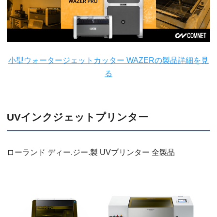
小型ウォータージェットカッター WAZERの製品詳細を見
る
UVインクジェットプリンター
ローランド ディー.ジー.製 UVプリンター 全製品