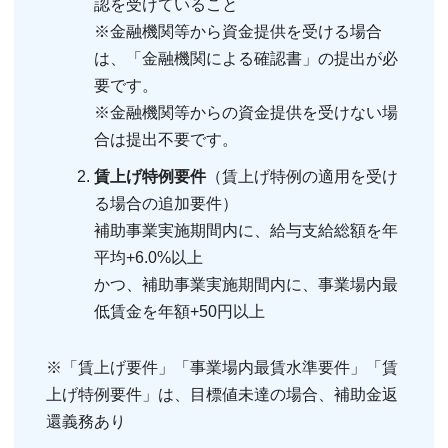
認を受けていること
※金融機関等から資金提供を受ける場合
は、「金融機関による確認書」の提出が必
要です。
※金融機関等からの資金提供を受けない場
合は提出不要です。
賃上げ特例要件
（賃上げ特例の適用を受け
る場合の追加要件）
補助事業実施期間内に、給与支給総額を年
平均+6.0%以上
かつ、補助事業実施期間内に、事業場内最
低賃金を年額+50円以上
※「賃上げ要件」「事業場内最賃水準要件」「賃
上げ特例要件」は、目標値未達の場合、補助金返
還義務あり