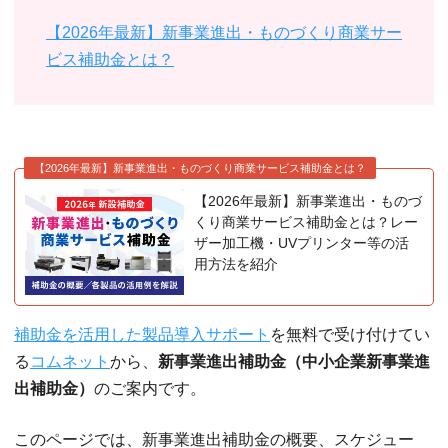
【2026年最新】新事業進出・ものづくり商業サー
ビス補助金とは？
【2026年最新】新事業進出・ものづくり商業サービス補助金とは？
【2026年最新】新事業進出・ものづ
くり商業サービス補助金とは？レー
ザー加工機・UVプリンター等の活
用方法を紹介
補助金を活用した製品導入サポート
を無料で受け付けてい
る
コムネット
から、
新事業進出補助金（中小企業新事業進
出補助金）
のご案内です。
このページでは、新事業進出補助金の概要、スケジュー