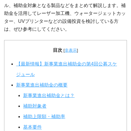
ル、補助金対象となる製品などをまとめて解説します。補
助金を活用してレーザー加工機、ウォータージェットカッ
ター、UVプリンターなどの設備投資を検討している方
は、ぜひ参考にしてください。
目次
[
非表示
]
【最新情報】新事業進出補助金の第4回公募スケ
ジュール
新事業進出補助金の概要
新事業進出補助金とは？
補助対象者
補助上限額・補助率
基本要件