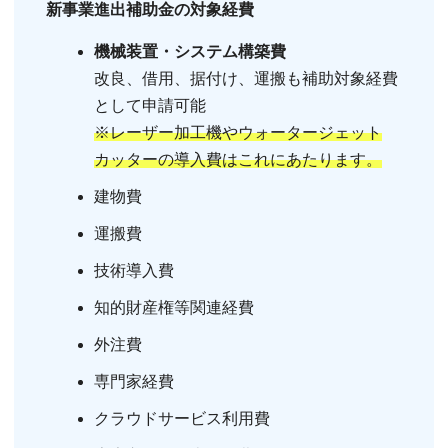
新事業進出補助金の対象経費
機械装置・システム構築費
改良、借用、据付け、運搬も補助対象経費
として申請可能
※レーザー加工機やウォータージェット
カッターの導入費はこれにあたります。
建物費
運搬費
技術導入費
知的財産権等関連経費
外注費
専門家経費
クラウドサービス利用費