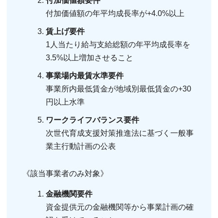
付加価値額要件
付加価値額の年平均成長率が+4.0%以上
賃上げ要件
1人当たり給与支給総額の年平均成長率を
3.5%以上増加させること
事業場内最賃水準要件
事業所内最低賃金が地域別最低賃金の+30
円以上水準
ワークライフバランス要件
次世代育成支援対策推進法に基づく一般事
業主行動計画の公表
《該当事業者のみ対象》
金融機関要件
資金提供元の金融機関等から事業計画の確