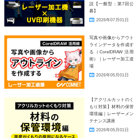
説【一般型：第7回公
募】
2026年07月01日
写真や画像からアウト
ラインデータを作成す
る（CorelDRAW 活用
術）｜レーザー加工道
場
2026年05月01日
【アクリルカットのく
もり対策】材料の保管
環境編｜レーザーメン
テナンス講座
2026年05月01日