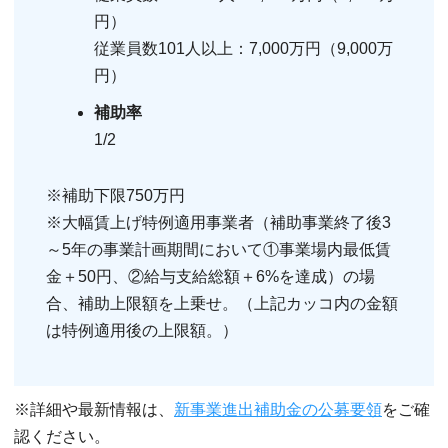
円）
従業員数101人以上：7,000万円（9,000万
円）
補助率
1/2
※補助下限750万円
※大幅賃上げ特例適用事業者（補助事業終了後3
～5年の事業計画期間において①事業場内最低賃
金＋50円、②給与支給総額＋6%を達成）の場
合、補助上限額を上乗せ。（上記カッコ内の金額
は特例適用後の上限額。）
※詳細や最新情報は、
新事業進出補助金の公募要領
をご確
認ください。