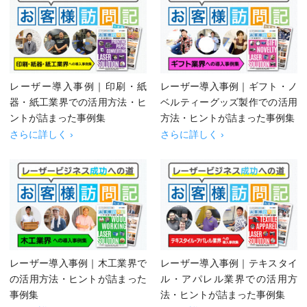
レーザー導入事例｜印刷・紙
レーザー導入事例｜ギフト・ノ
器・紙工業界での活用方法・ヒ
ベルティーグッズ製作での活用
ントが詰まった事例集
方法・ヒントが詰まった事例集
さらに詳しく ›
さらに詳しく ›
レーザー導入事例｜木工業界で
レーザー導入事例｜テキスタイ
の活用方法・ヒントが詰まった
ル・アパレル業界での活用方
事例集
法・ヒントが詰まった事例集