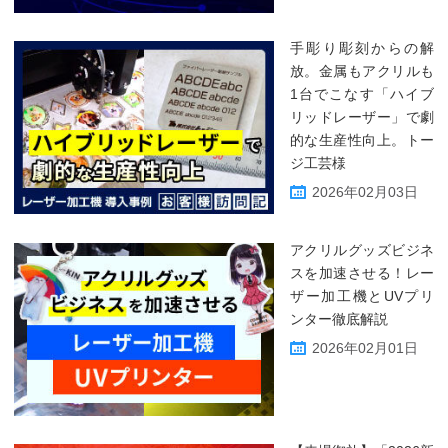
手彫り彫刻からの解
放。金属もアクリルも
1台でこなす「ハイブ
リッドレーザー」で劇
的な生産性向上。トー
ジ工芸様
2026年02月03日
アクリルグッズビジネ
スを加速させる！レー
ザー加工機とUVプリ
ンター徹底解説
2026年02月01日