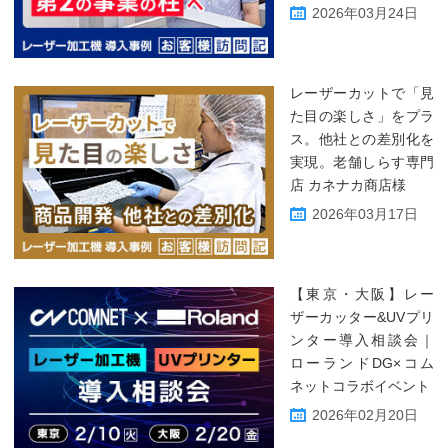
2026年03月24日
レーザーカットで「見
た目の楽しさ」をプラ
ス。他社との差別化を
実現。老舗しらす専門
店 カネナカ商店様
2026年03月17日
【東京・大阪】レー
ザーカッター&UVプリ
ンター導入相談会｜
ローランドDG×コム
ネットコラボイベント
2026年02月20日