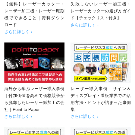
【無料】レーザーカッター・
失敗しないレーザー加工機・
レーザー加工機・レーザー彫刻
レーザーカッターの選び方ガイ
機でできること｜資料ダウン
ド【チェックリスト付き】
ロード
さらに詳しく ›
さらに詳しく ›
海外から学ぶレーザー導入事例
レーザー導入事例｜サイン＆
｜付加価値を高めて価格競争か
ディスプレイ・看板業界での活
ら脱却したレーザー紙加工の会
用方法・ヒントが詰まった事例
社｜Point to Paper
集
さらに詳しく ›
さらに詳しく ›