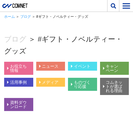
ホーム
＞
ブログ
＞ #ギフト・ノベルティー・グッズ
ブログ
＞ #ギフト・ノベルティー・
グッズ
お役立ち
ニュース
イベント
キャン
情報
ペーン
活用事例
メディア
ものづく
コムネッ
り応援
トが選ば
れる理由
資料ダウ
ンロード