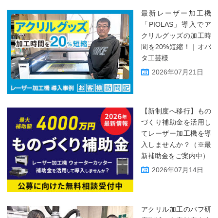
最新レーザー加工機
「PIOLAS」導入でア
クリルグッズの加工時
間を20%短縮！｜オバ
タ工芸様
2026年07月21日
【新制度へ移行】もの
づくり補助金を活用し
てレーザー加工機を導
入しませんか？（※最
新補助金をご案内中）
2026年07月14日
アクリル加工のバフ研