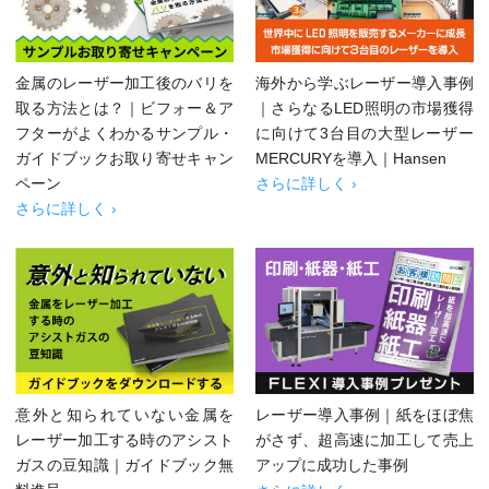
金属のレーザー加工後のバリを
海外から学ぶレーザー導入事例
取る方法とは？｜ビフォー＆ア
｜さらなるLED照明の市場獲得
フターがよくわかるサンプル・
に向けて3台目の大型レーザー
ガイドブックお取り寄せキャン
MERCURYを導入｜Hansen
ペーン
さらに詳しく ›
さらに詳しく ›
意外と知られていない金属を
レーザー導入事例｜紙をほぼ焦
レーザー加工する時のアシスト
がさず、超高速に加工して売上
ガスの豆知識｜ガイドブック無
アップに成功した事例