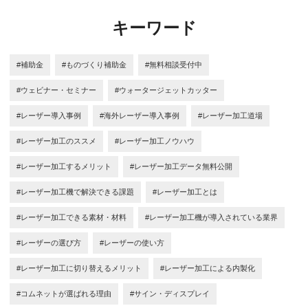
キーワード
#補助金
#ものづくり補助金
#無料相談受付中
#ウェビナー・セミナー
#ウォータージェットカッター
#レーザー導入事例
#海外レーザー導入事例
#レーザー加工道場
#レーザー加工のススメ
#レーザー加工ノウハウ
#レーザー加工するメリット
#レーザー加工データ無料公開
#レーザー加工機で解決できる課題
#レーザー加工とは
#レーザー加工できる素材・材料
#レーザー加工機が導入されている業界
#レーザーの選び方
#レーザーの使い方
#レーザー加工に切り替えるメリット
#レーザー加工による内製化
#コムネットが選ばれる理由
#サイン・ディスプレイ