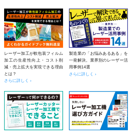
レーザー加工が軟包装フィルム
製造業の「お悩みあるある」を
加工の生産性向上・コスト削
一発解決。業界別のレーザー活
減・売上拡大を実現できる理由
用事例14選
とは？
さらに詳しく ›
さらに詳しく ›