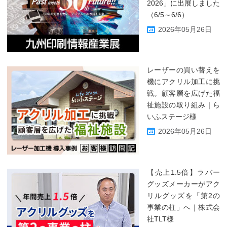
2026」に出展しました
（6/5～6/6）
2026年05月26日
レーザーの買い替えを
機にアクリル加工に挑
戦。顧客層を広げた福
祉施設の取り組み｜ら
いふステージ様
2026年05月26日
【売上1.5倍】ラバー
グッズメーカーがアク
リルグッズを「第2の
事業の柱」へ｜株式会
社TLT様