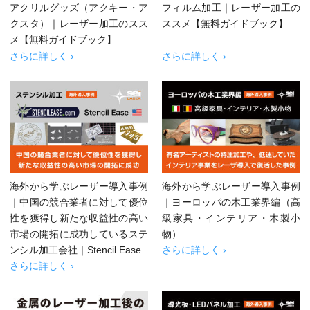
アクリルグッズ（アクキー・ア
フィルム加工｜レーザー加工の
クスタ）｜レーザー加工のスス
ススメ【無料ガイドブック】
メ【無料ガイドブック】
さらに詳しく ›
さらに詳しく ›
海外から学ぶレーザー導入事例
海外から学ぶレーザー導入事例
｜中国の競合業者に対して優位
｜ヨーロッパの木工業界編（高
性を獲得し新たな収益性の高い
級家具・インテリア・木製小
市場の開拓に成功しているステ
物）
ンシル加工会社｜Stencil Ease
さらに詳しく ›
さらに詳しく ›