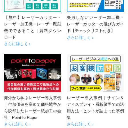
【無料】レーザーカッター・
失敗しないレーザー加工機・
レーザー加工機・レーザー彫刻
レーザーカッターの選び方ガイ
機でできること｜資料ダウン
ド【チェックリスト付き】
ロード
さらに詳しく ›
さらに詳しく ›
海外から学ぶレーザー導入事例
レーザー導入事例｜サイン＆
｜付加価値を高めて価格競争か
ディスプレイ・看板業界での活
ら脱却したレーザー紙加工の会
用方法・ヒントが詰まった事例
社｜Point to Paper
集
さらに詳しく ›
さらに詳しく ›