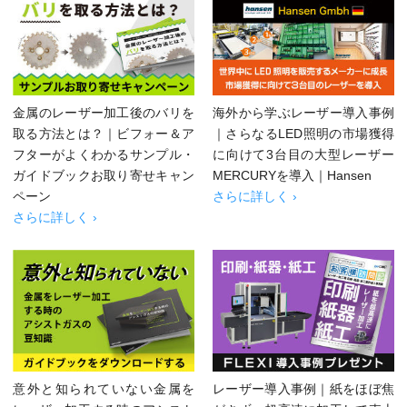
金属のレーザー加工後のバリを
海外から学ぶレーザー導入事例
取る方法とは？｜ビフォー＆ア
｜さらなるLED照明の市場獲得
フターがよくわかるサンプル・
に向けて3台目の大型レーザー
ガイドブックお取り寄せキャン
MERCURYを導入｜Hansen
ペーン
さらに詳しく ›
さらに詳しく ›
意外と知られていない金属を
レーザー導入事例｜紙をほぼ焦