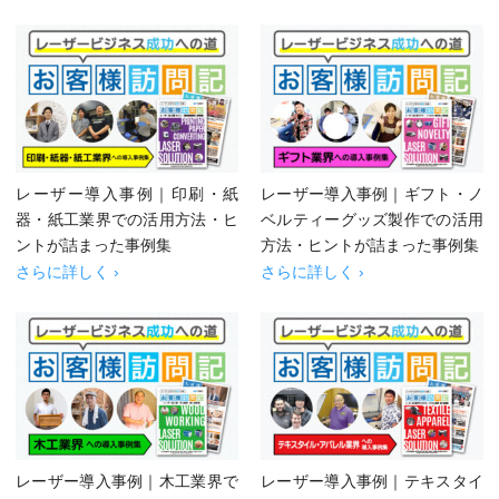
レーザー導入事例｜印刷・紙
レーザー導入事例｜ギフト・ノ
器・紙工業界での活用方法・ヒ
ベルティーグッズ製作での活用
ントが詰まった事例集
方法・ヒントが詰まった事例集
さらに詳しく ›
さらに詳しく ›
レーザー導入事例｜木工業界で
レーザー導入事例｜テキスタイ