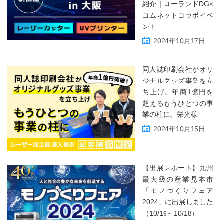
紹介｜ローランドDG×
コムネットコラボイベ
ント
2024年10月17日
同人誌印刷会社がオリ
ジナルグッズ事業を立
ち上げ。年商1億円を
超えるもうひとつの事
業の柱に。栄光様
2024年10月15日
【出展レポート】九州
最大級の産業見本市
「モノづくりフェア
2024」に出展しました
（10/16～10/18）