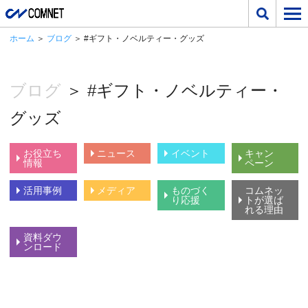
ホーム
＞
ブログ
＞ #ギフト・ノベルティー・グッズ
ブログ
＞ #ギフト・ノベルティー・
グッズ
お役立ち
ニュース
イベント
キャン
情報
ペーン
活用事例
メディア
ものづく
コムネッ
り応援
トが選ば
れる理由
資料ダウ
ンロード