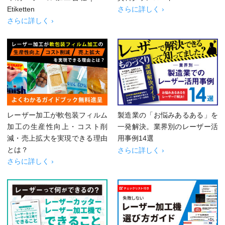
Etiketten
さらに詳しく ›
さらに詳しく ›
レーザー加工が軟包装フィルム
製造業の「お悩みあるある」を
加工の生産性向上・コスト削
一発解決。業界別のレーザー活
減・売上拡大を実現できる理由
用事例14選
とは？
さらに詳しく ›
さらに詳しく ›