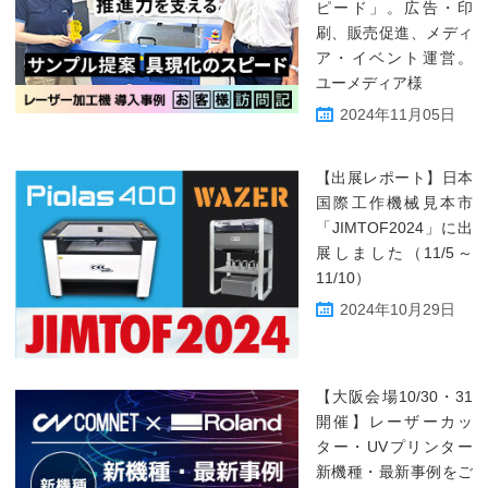
ピード」。広告・印
刷、販売促進、メディ
ア・イベント運営。
ユーメディア様
2024年11月05日
【出展レポート】日本
国際工作機械見本市
「JIMTOF2024」に出
展しました（11/5～
11/10）
2024年10月29日
【大阪会場10/30・31
開催】レーザーカッ
ター・UVプリンター
新機種・最新事例をご