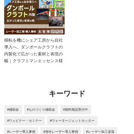
移転を機にシェア工房から自社
導入へ。ダンボールクラフトの
内製化で広がった素材と表現の
幅｜クラフトマンエッセンス様
キーワード
#補助金
#ものづくり補助金
#無料相談受付中
#ウェビナー・セミナー
#ウォータージェットカッター
#レーザー導入事例
#海外レーザー導入事例
#レーザー加工道場