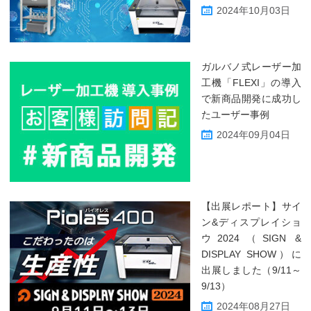
2024年10月03日
ガルバノ式レーザー加
工機「FLEXI」の導入
で新商品開発に成功し
たユーザー事例
2024年09月04日
【出展レポート】サイ
ン&ディスプレイショ
ウ2024（SIGN &
DISPLAY SHOW）に
出展しました（9/11～
9/13）
2024年08月27日