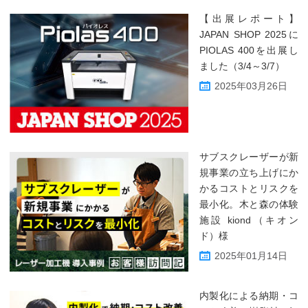
【出展レポート】
JAPAN SHOP 2025に
PIOLAS 400を出展し
ました（3/4～3/7）
2025年03月26日
サブスクレーザーが新
規事業の立ち上げにか
かるコストとリスクを
最小化。木と森の体験
施設 kiond（キオン
ド）様
2025年01月14日
内製化による納期・コ