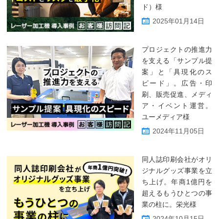
ド）様
2025年01月14日
プロジェクトの推進力
を支える「サンプル提
案」と「具現化のス
ピード」。広告・印
刷、販売促進、メディ
ア・イベント運営。
ユーメディア様
2024年11月05日
同人誌印刷会社がオリ
ジナルグッズ事業を立
ち上げ。年商1億円を
超えるもうひとつの事
業の柱に。栄光様
2024年10月15日