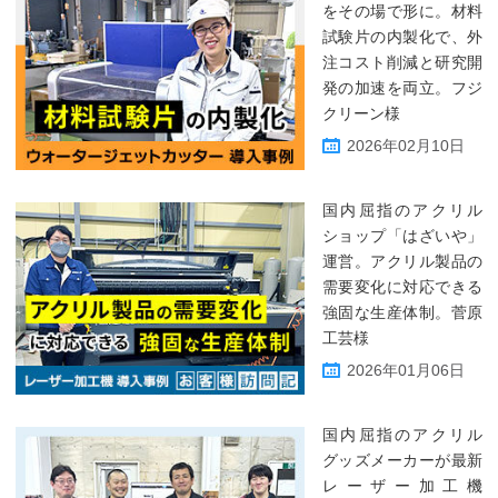
をその場で形に。材料
試験片の内製化で、外
注コスト削減と研究開
発の加速を両立。フジ
クリーン様
2026年02月10日
国内屈指のアクリル
ショップ「はざいや」
運営。アクリル製品の
需要変化に対応できる
強固な生産体制。菅原
工芸様
2026年01月06日
国内屈指のアクリル
グッズメーカーが最新
レーザー加工機