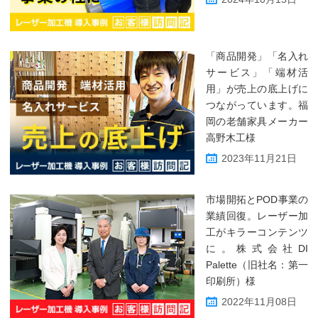
「商品開発」「名入れ
サービス」「端材活
用」が売上の底上げに
つながっています。福
岡の老舗家具メーカー
高野木工様
2023年11月21日
市場開拓とPOD事業の
業績回復。レーザー加
工がキラーコンテンツ
に。株式会社DI
Palette（旧社名：第一
印刷所）様
2022年11月08日