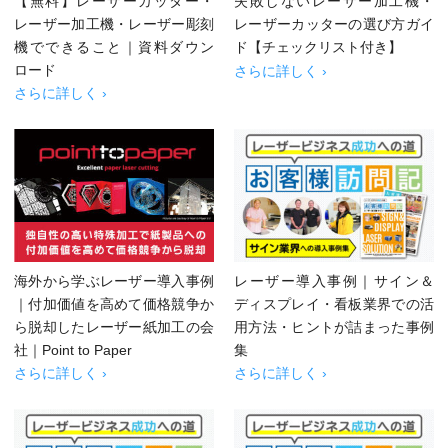
【無料】レーザーカッター・
失敗しないレーザー加工機・
レーザー加工機・レーザー彫刻
レーザーカッターの選び方ガイ
機でできること｜資料ダウン
ド【チェックリスト付き】
ロード
さらに詳しく ›
さらに詳しく ›
海外から学ぶレーザー導入事例
レーザー導入事例｜サイン＆
｜付加価値を高めて価格競争か
ディスプレイ・看板業界での活
ら脱却したレーザー紙加工の会
用方法・ヒントが詰まった事例
社｜Point to Paper
集
さらに詳しく ›
さらに詳しく ›