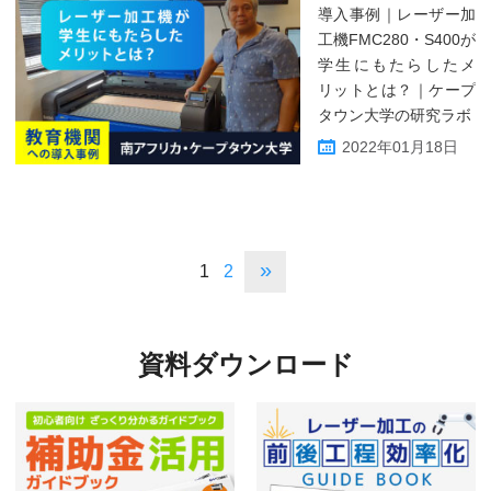
導入事例｜レーザー加
工機FMC280・S400が
学生にもたらしたメ
リットとは？｜ケープ
タウン大学の研究ラボ
2022年01月18日
»
1
2
資料ダウンロード