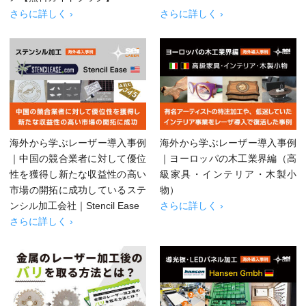
さらに詳しく ›
さらに詳しく ›
海外から学ぶレーザー導入事例
海外から学ぶレーザー導入事例
｜中国の競合業者に対して優位
｜ヨーロッパの木工業界編（高
性を獲得し新たな収益性の高い
級家具・インテリア・木製小
市場の開拓に成功しているステ
物）
ンシル加工会社｜Stencil Ease
さらに詳しく ›
さらに詳しく ›