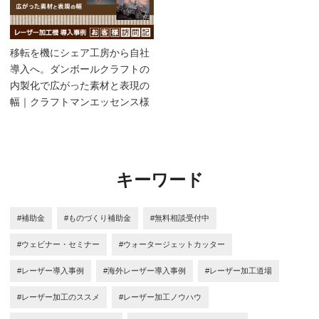
移転を機にシェア工房から自社
導入へ。ダンボールクラフトの
内製化で広がった素材と表現の
幅｜クラフトマンエッセンス様
キーワード
#補助金
#ものづくり補助金
#無料相談受付中
#ウェビナー・セミナー
#ウォータージェットカッター
#レーザー導入事例
#海外レーザー導入事例
#レーザー加工道場
#レーザー加工のススメ
#レーザー加工ノウハウ