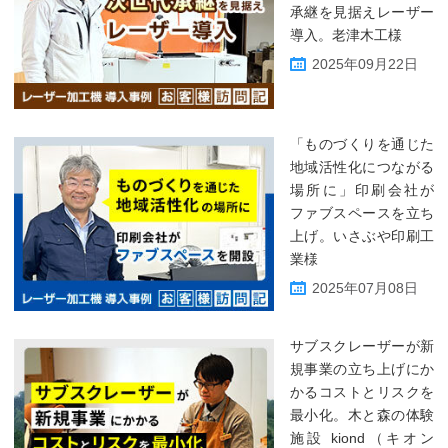
承継を見据えレーザー
導入。老津木工様
2025年09月22日
「ものづくりを通じた
地域活性化につながる
場所に」印刷会社が
ファブスペースを立ち
上げ。いさぶや印刷工
業様
2025年07月08日
サブスクレーザーが新
規事業の立ち上げにか
かるコストとリスクを
最小化。木と森の体験
施設 kiond（キオン