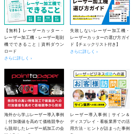
【無料】レーザーカッター・
失敗しないレーザー加工機・
レーザー加工機・レーザー彫刻
レーザーカッターの選び方ガイ
機でできること｜資料ダウン
ド【チェックリスト付き】
ロード
さらに詳しく ›
さらに詳しく ›
海外から学ぶレーザー導入事例
レーザー導入事例｜サイン＆
｜付加価値を高めて価格競争か
ディスプレイ・看板業界での活
ら脱却したレーザー紙加工の会
用方法・ヒントが詰まった事例