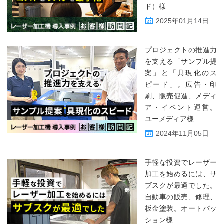
ド）様
2025年01月14日
プロジェクトの推進力
を支える「サンプル提
案」と「具現化のス
ピード」。広告・印
刷、販売促進、メディ
ア・イベント運営。
ユーメディア様
2024年11月05日
手軽な投資でレーザー
加工を始めるには、サ
ブスクが最適でした。
自動車の販売、修理、
板金塗装。オートパッ
ション様