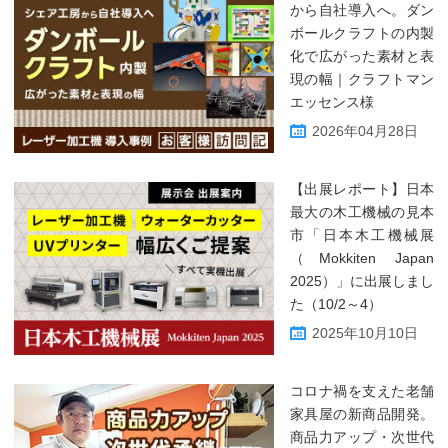
から自社導入へ。ダン
ボールクラフトの内製
化で広がった素材と表
現の幅｜クラフトマン
エッセンス様
2026年04月28日
【出展レポート】日本
最大の木工機械の見本
市「日本木工機械展
（Mokkiten Japan
2025）」に出展しまし
た（10/2～4）
2025年10月10日
コロナ禍を支えた老舗
家具屋の新商品開発。
商品力アップ・次世代