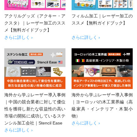
アクリルグッズ（アクキー・ア
フィルム加工｜レーザー加工の
クスタ）｜レーザー加工のスス
ススメ【無料ガイドブック】
メ【無料ガイドブック】
さらに詳しく ›
さらに詳しく ›
海外から学ぶレーザー導入事例
海外から学ぶレーザー導入事例
｜中国の競合業者に対して優位
｜ヨーロッパの木工業界編（高
性を獲得し新たな収益性の高い
級家具・インテリア・木製小
市場の開拓に成功しているステ
物）
ンシル加工会社｜Stencil Ease
さらに詳しく ›
さらに詳しく ›