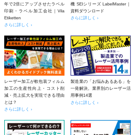
年で2倍にアップさせたラベル
機 SEIシリーズ LabelMaster｜
印刷・ラベル加工会社｜Vila
資料ダウンロード
Etiketten
さらに詳しく ›
さらに詳しく ›
レーザー加工が軟包装フィルム
製造業の「お悩みあるある」を
加工の生産性向上・コスト削
一発解決。業界別のレーザー活
減・売上拡大を実現できる理由
用事例14選
とは？
さらに詳しく ›
さらに詳しく ›