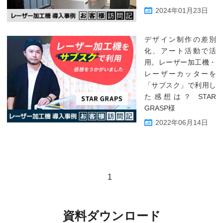
2024年01月23日
デザイン制作の差別
化、アート活動で活
用。レーザー加工機・
レーザーカッターを
「サブスク」で利用し
た感想は？ STAR
GRASP様
2022年06月14日
1
資料ダウンロード