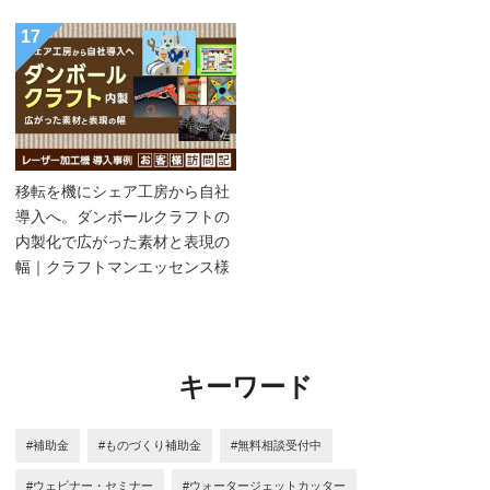
17
移転を機にシェア工房から自社
導入へ。ダンボールクラフトの
内製化で広がった素材と表現の
幅｜クラフトマンエッセンス様
キーワード
#補助金
#ものづくり補助金
#無料相談受付中
#ウェビナー・セミナー
#ウォータージェットカッター