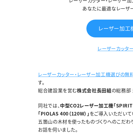
レーザーカッター・レーザー
あなたに最適なレーザ
レーザー加工
レーザーカッター
レーザーカッター・レーザー加工機選びの無
す。
総合建設業を営む
株式会社長田組
の総務部
同社では、
中型CO2レーザー加工機「SPIRIT 
「PIOLAS 400（120W）」
をご導入いただいて
五箇山の木材を使ったものづくりへのこだわ
お話を伺いました。