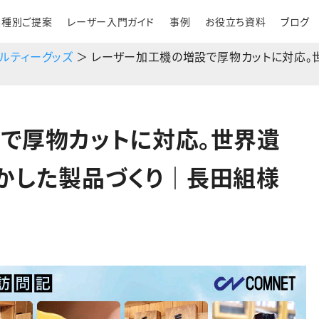
業種別ご提案
レーザー入門ガイド
事例
お役立ち資料
ブログ
ベルティーグッズ
＞ レーザー加工機の増設で厚物カットに対応。
で厚物カットに対応。世界遺
かした製品づくり｜長田組様