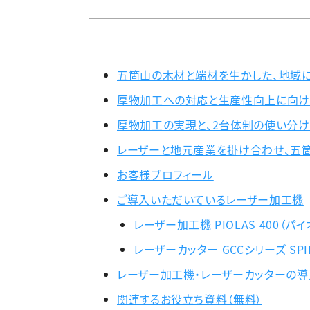
五箇山の木材と端材を生かした、地域に
厚物加工への対応と生産性向上に向けて、
厚物加工の実現と、2台体制の使い分
レーザーと地元産業を掛け合わせ、五
お客様プロフィール
ご導入いただいているレーザー加工機
レーザー加工機 PIOLAS 400（パイ
レーザーカッター GCCシリーズ SPIR
レーザー加工機・レーザーカッターの導
関連するお役立ち資料（無料）