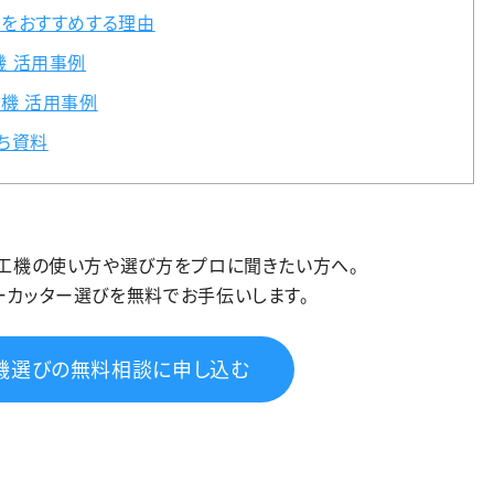
機をおすすめする理由
機 活用事例
機 活用事例
ち資料
加工機の使い方や選び方をプロに聞きたい方へ。
ーカッター選びを無料でお手伝いします。
機選びの無料相談に申し込む