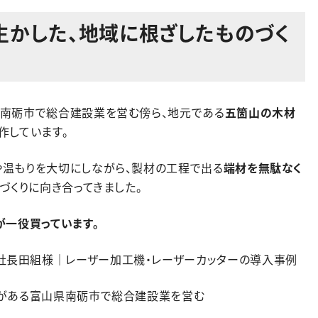
生かした、地域に根ざしたものづく
南砺市で総合建設業を営む傍ら、地元である
五箇山の木材
作しています。
温もりを大切にしながら、製材の工程で出る
端材を無駄なく
づくりに向き合ってきました。
が一役買っています。
がある
富山県南砺市で総合建設業を営む