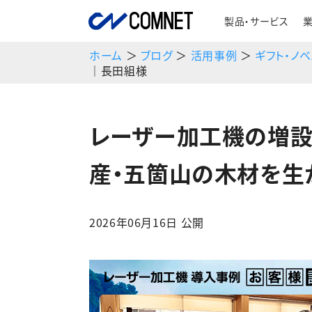
製品・サービス
ホーム
＞
ブログ
＞
活用事例
＞
ギフト・ノ
｜長田組様
レーザー加工機の増設
産・五箇山の木材を生
2026年06月16日 公開