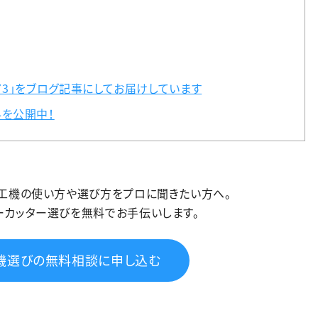
.73」をブログ記事にしてお届けしています
を公開中！
加工機の使い方や選び方をプロに聞きたい方へ。
ーカッター選びを無料でお手伝いします。
機選びの無料相談に申し込む