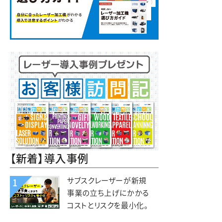
【新着】導入事例
サブスクレーザーが新規
1
事業の立ち上げにかかる
コストとリスクを最小化。
木と森の体験施設