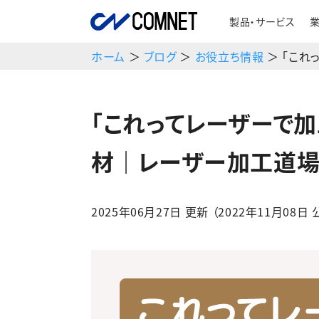
製品・サービス
ホーム
＞
ブログ
＞
お役立ち情報
＞ 「これ
「これってレーザーで加
材｜レーザー加工道
2025年06月27日 更新 （2022年11月08日 