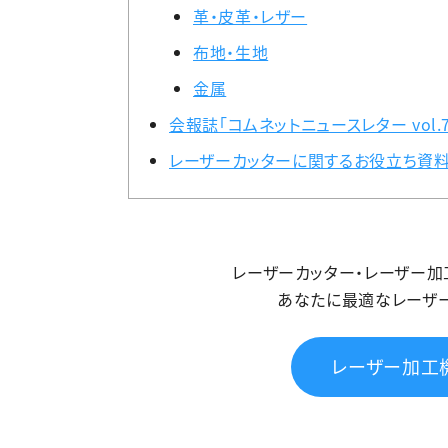
革・皮革・レザー
布地・生地
金属
会報誌「コムネットニュースレター vol
レーザーカッターに関するお役立ち資料
レーザーカッター・レーザー
あなたに最適なレーザ
レーザー加工