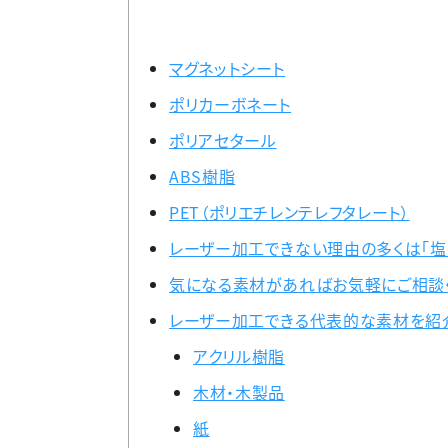
マグネットシート
ポリカーボネート
ポリアセタール
ABS樹脂
PET（ポリエチレンテレフタレート）
レーザー加工できない理由の多くは「塩
気になる素材があればお気軽にご相談
レーザー加工できる代表的な素材を紹
アクリル樹脂
木材・木製品
紙