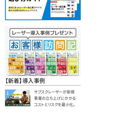
【新着】導入事例
サブスクレーザーが新規
1
事業の立ち上げにかかる
コストとリスクを最小化。
木と森の体験施設