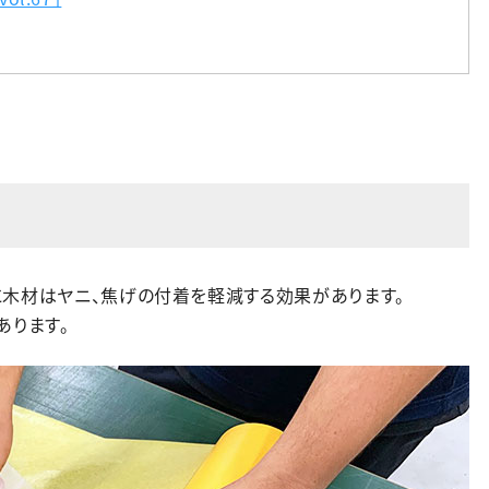
に木材はヤニ、焦げの付着を軽減する効果があります。
あります。