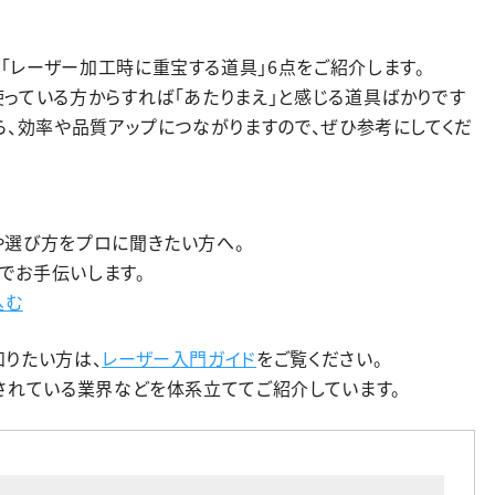
「レーザー加工時に重宝する道具」6点をご紹介します。
っている方からすれば「あたりまえ」と感じる道具ばかりです
ら、効率や品質アップにつながりますので、ぜひ参考にしてくだ
や選び方をプロに聞きたい方へ。
でお手伝いします。
込む
知りたい方は、
レーザー入門ガイド
をご覧ください。
されている業界などを体系立ててご紹介しています。