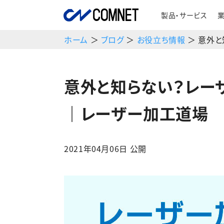
製品・サービス
ホーム
＞
ブログ
＞
お役立ち情報
＞ 意外と
意外と知らない？レー
｜レーザー加工道場
2021年04月06日 公開