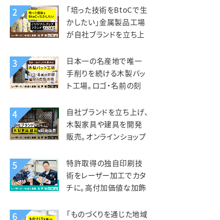
kiond（キオンド）様
「培った技術をBtoCで生
2
かしたい」金属製品工場
が自社ブランドを立ち上
げ、オリジナルグッズを製
造販売。錦中央工業様
日本一の名産地で唯一
3
手削りを続ける木製バッ
ト工場。ロゴ・名前の刻
印、端材活用にレーザー
を活用。エスオースポーツ
自社ブランドを立ち上げ、
4
工業様
木製家具や建具を開発
販売。オンラインショップ
開設で全国へ販路を拡
大。KIZAIKU C+（阪口銘
特許取得の独自印刷技
5
木店）様
術をレーザー加工でカタ
チに。高付加価値な加飾
アクリルを第二の事業の
柱へ。智昌加工様
「ものづくりを通じた地域
6