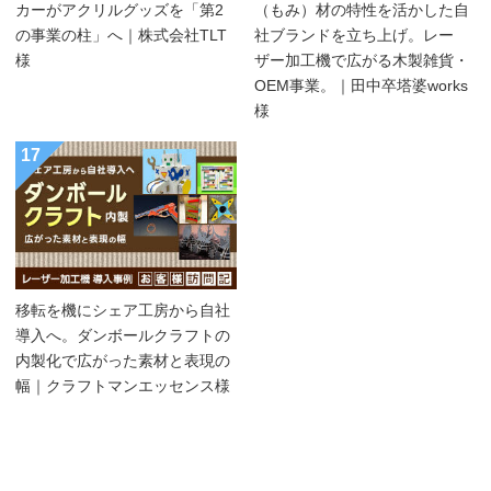
カーがアクリルグッズを「第2
（もみ）材の特性を活かした自
の事業の柱」へ｜株式会社TLT
社ブランドを立ち上げ。レー
様
ザー加工機で広がる木製雑貨・
OEM事業。｜田中卒塔婆works
様
17
移転を機にシェア工房から自社
導入へ。ダンボールクラフトの
内製化で広がった素材と表現の
幅｜クラフトマンエッセンス様