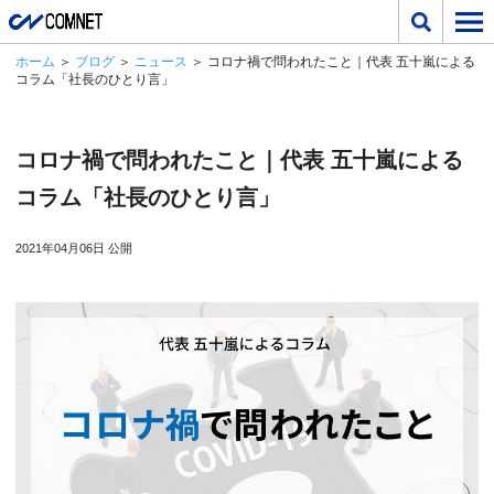
ホーム
＞
ブログ
＞
ニュース
＞ コロナ禍で問われたこと｜代表 五十嵐による
コラム「社長のひとり言」
コロナ禍で問われたこと｜代表 五十嵐による
コラム「社長のひとり言」
2021年04月06日 公開