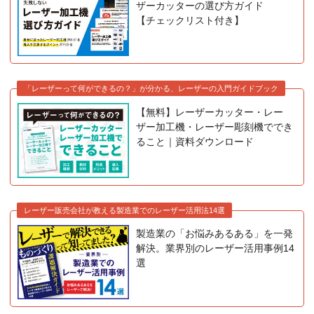
ザーカッターの選び方ガイド
【チェックリスト付き】
「レーザーって何ができるの？」が分かる、レーザーの入門ガイドブック
【無料】レーザーカッター・レー
ザー加工機・レーザー彫刻機ででき
ること｜資料ダウンロード
レーザー販売会社が教える製造業でのレーザー活用法14選
製造業の「お悩みあるある」を一発
解決。業界別のレーザー活用事例14
選