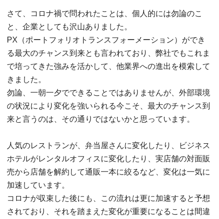
さて、コロナ禍で問われたことは、個人的には勿論のこ
と、企業としても沢山ありました。
PX（ポートフォリオトランスフォーメーション）ができ
る最大のチャンス到来とも言われており、弊社でもこれま
で培ってきた強みを活かして、他業界への進出を模索して
きました。
勿論、一朝一夕でできることではありませんが、外部環境
の状況により変化を強いられる今こそ、最大のチャンス到
来と言うのは、その通りではないかと思っています。
人気のレストランが、弁当屋さんに変化したり、ビジネス
ホテルがレンタルオフィスに変化したり、実店舗の対面販
売から店舗を解約して通販一本に絞るなど、変化は一気に
加速しています。
コロナが収束した後にも、この流れは更に加速すると予想
されており、それを踏まえた変化が重要になることは間違