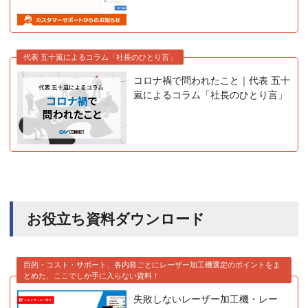
代表 五十嵐によるコラム「社長のひとり言」
コロナ禍で問われたこと｜代表 五十
嵐によるコラム「社長のひとり言」
お役立ち資料ダウンロード
目的・コスト・サポート、各内容ごとにレーザー加工機選定のポイントをま
とめた、ここでしか手に入らない資料！
失敗しないレーザー加工機・レー