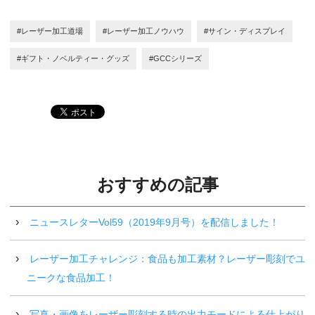
#レーザー加工道場
#レーザー加工ノウハウ
#サイン・ディスプレイ
#ギフト・ノベルティー・グッズ
#GCCシリーズ
おすすめの記事
ニュースレターVol59（2019年9月号）を配信しました！
レーザー加工チャレンジ：食品も加工素材？レーザー彫刻でユ
ニークな食品加工！
写真・画像をレーザー彫刻する時の出力モードによる仕上がり