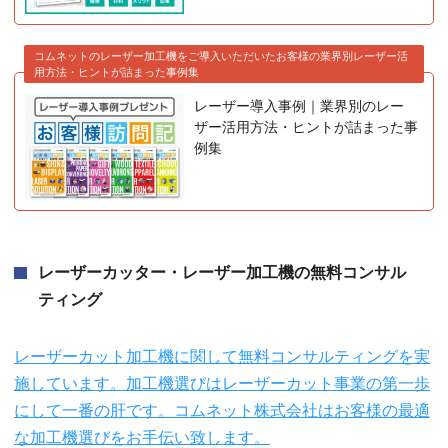
コムネットのレーザー加工機をご導入いただいたお客様の業界別レーザー活
用方法・ヒントが詰まった事例集
レーザー導入事例｜業界別のレー
ザー活用方法・ヒントが詰まった事
例集
レーザーカッター・レーザー加工機の無料コンサル
ティング
レーザーカット加工機に関して無料コンサルティングを実
施しています。加工機選びはレーザーカット事業の第一歩
にして一番の肝です。コムネット株式会社はお客様の最適
な加工機選びをお手伝い致します。