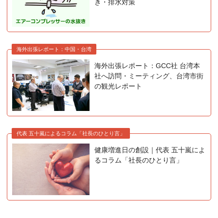
き・排水対策
海外出張レポート：中国・台湾
海外出張レポート：GCC社 台湾本
社へ訪問・ミーティング、台湾市街
の観光レポート
代表 五十嵐によるコラム「社長のひとり言」
健康増進日の創設｜代表 五十嵐によ
るコラム「社長のひとり言」