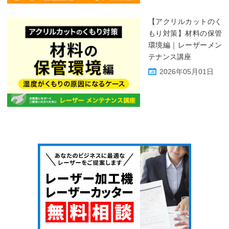
【アクリルカットのく
もり対策】材料の保管
環境編｜レーザーメン
テナンス講座
2026年05月01日