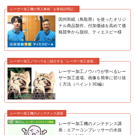
レーザー加工機の導入事例「お客様訪問記」
因州和紙（鳥取県）を使ったオリジ
ナル商品製作。付加価値を高めて価
格競争から脱却。ティエスピー様
レーザー加工ノウハウをご紹介する「レーザー加工道場」
レーザー加工ノウハウが学べるレー
ザー加工道場。画像を簡単に切り抜
く方法（ペイント3D編）
レーザー加工機のメンテナンス講座
レーザー加工機のメンテナンス講
座：エアーコンプレッサーの水抜