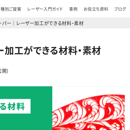
業種別ご提案
レーザー入門ガイド
事例
お役立ち資料
ブログ
ーパー｜レーザー加工ができる材料・素材
ー加工ができる材料・素材
公開)