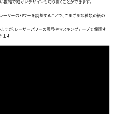
い複雑で細かいデザインも切り抜くことができます。
、レーザーのパワーを調整することで、さまざまな種類の紙の
いますが、レーザーパワーの調整やマスキングテープで保護す
きます。