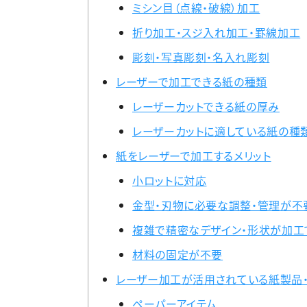
ミシン目（点線・破線）加工
折り加工・スジ入れ加工・罫線加工
彫刻・写真彫刻・名入れ彫刻
レーザーで加工できる紙の種類
レーザーカットできる紙の厚み
レーザーカットに適している紙の種
紙をレーザーで加工するメリット
小ロットに対応
金型・刃物に必要な調整・管理が不
複雑で精密なデザイン・形状が加工
材料の固定が不要
レーザー加工が活用されている紙製品
ペーパーアイテム