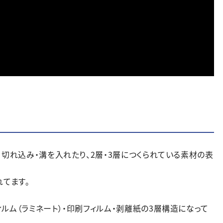
・切れ込み・溝を入れたり、2層・3層につくられている素材の表
れてます。
ルム（ラミネート）・印刷フィルム・剥離紙の3層構造になって