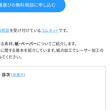
機選びの無料相談に申し込む
料相談
を受け付けている
コムネット
です。
る素材、
紙・ペーパー
についてご紹介します。
工に関する基本を紹介しています。紙の加工でレーザー加工の
てください。
目次
[
非表示
]