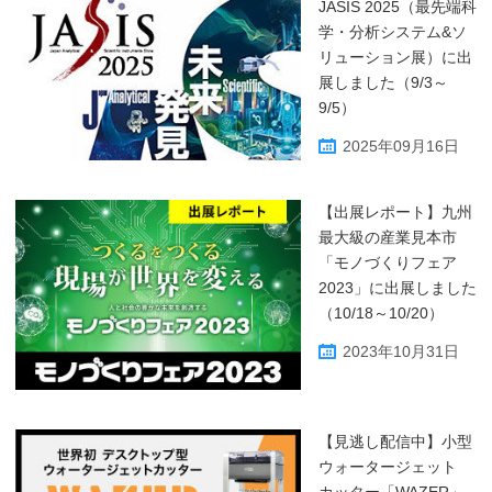
JASIS 2025（最先端科
学・分析システム&ソ
リューション展）に出
展しました（9/3～
9/5）
2025年09月16日
【出展レポート】九州
最大級の産業見本市
「モノづくりフェア
2023」に出展しました
（10/18～10/20）
2023年10月31日
【見逃し配信中】小型
ウォータージェット