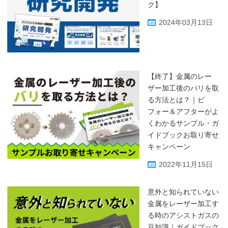
ク】
2024年03月13日
【終了】金属のレー
ザー加工後のバリを取
る方法とは？｜ビ
フォー＆アフターがよ
くわかるサンプル・ガ
イドブックお取り寄せ
キャンペーン
2022年11月15日
意外と知られていない
金属をレーザー加工す
る時のアシストガスの
豆知識｜ガイドブック