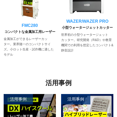
WAZER/WAZER PRO
FMC280
小型ウォータージェットカッター
コンパクトな金属加工用レーザー
世界初の小型ウォータージェット
金属加工ができるレーザーカッ
カッター。研究開発（R&D）や教育
ター。業界随一のコンパクトサイ
機関での利用を想定したコンパクト&
ズ。小ロット生産・試作機に適した
静音設計
モデル
活用事例
活用事例
活用事例