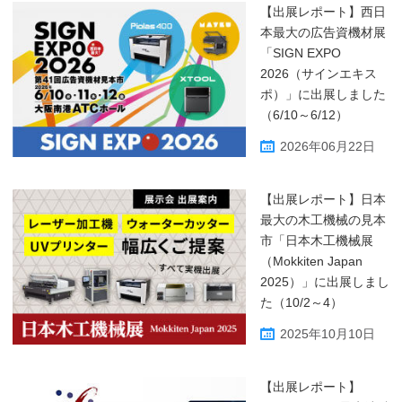
【出展レポート】西日
本最大の広告資機材展
「SIGN EXPO
2026（サインエキス
ポ）」に出展しました
（6/10～6/12）
2026年06月22日
【出展レポート】日本
最大の木工機械の見本
市「日本木工機械展
（Mokkiten Japan
2025）」に出展しまし
た（10/2～4）
2025年10月10日
【出展レポート】