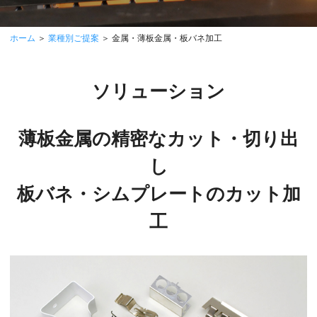
ホーム
＞
業種別ご提案
＞ 金属・薄板金属・板バネ加工
ソリューション
薄板金属の精密なカット・切り出
し
板バネ・シムプレートのカット加
工