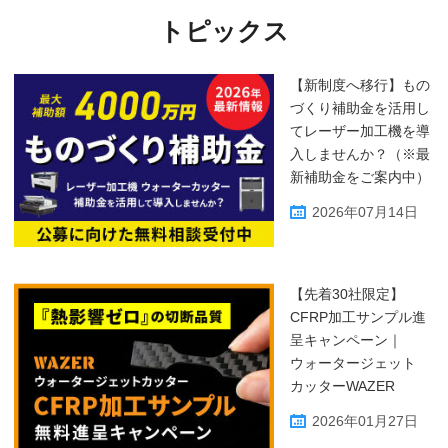
トピックス
【新制度へ移行】もの
づくり補助金を活用し
てレーザー加工機を導
入しませんか？（※最
新補助金をご案内中）
2026年07月14日
【先着30社限定】
CFRP加工サンプル進
呈キャンペーン｜
ウォータージェット
カッターWAZER
2026年01月27日