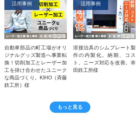
活用事例
活用事例
自動車部品の町工場がオリ
溶接治具のシムプレート製
ジナルグッズ製造へ事業転
作の内製化。納期、コス
換！切削加工とレーザー加
ト、ニーズ対応を改善。幸
工を掛け合わせたユニーク
田鉄工所様
な商品づくり。KIHO（斉藤
鉄工所）様
もっと見る