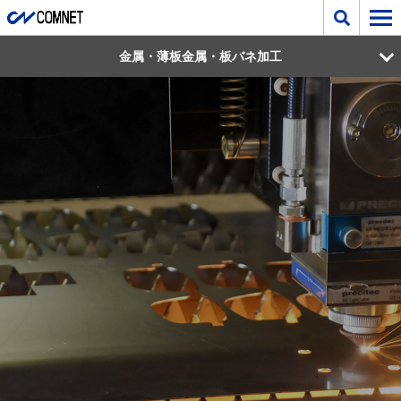
金属・薄板金属・板バネ加工