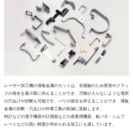
レーザー加工機の薄板金属のカットは、非接触のため変形やクラッ
クの発生を最小限に抑えることができ、刃物が入らないような場所
の穴あけや切断も可能です。バリの発生を抑えることができ、薄板
金属の切断・穴あけの作業工数の削減に貢献します。
時計などの電子機器や計測器などの産業用機器、板バネ・シムプ
レートなどの高い精度が求められる加工にも適しています。