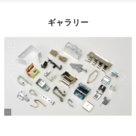
ギャラリー
薄板金属専用ファイバーレーザー切断機 SEI
シリーズ MERCURY FIBERでレーザー加工し
た板バネ