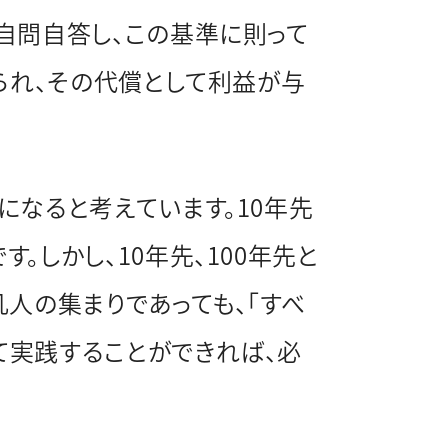
自問自答し、この基準に則って
られ、その代償として利益が与
になると考えています。10年先
しかし、10年先、100年先と
人の集まりであっても、「すべ
て実践することができれば、必