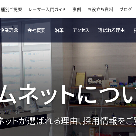
業種別ご提案
レーザー入門ガイド
事例
お役立ち資料
ブログ
企業理念
会社概要
沿革
アクセス
選ばれる理由
ムネットにつ
ネットが選ばれる理由、採用情報をご