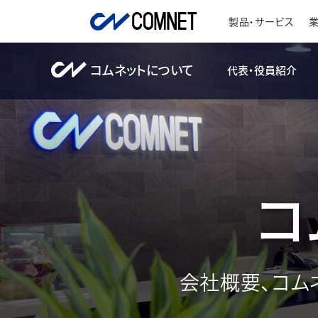
製品・サービス
コムネットについて
代表・役員紹介
コ
会社概要、コム