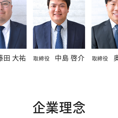
藤田 大祐
中島 啓介
取締役
取締役
企業理念