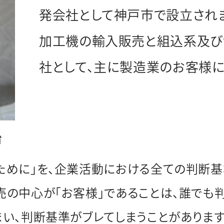
発会社として神戸市で設立されま
加工機の輸入販売と組込系及び
社として、主に製造業のお客様に
治
ために」を、企業活動における全ての判断基
売の中心が「お客様」であることは、誰でも判
まい、判断基準がブレてしまうことがあります