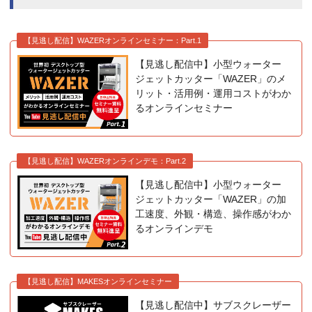
【見逃し配信】WAZERオンラインセミナー：Part.1
【見逃し配信中】小型ウォーター
ジェットカッター「WAZER」のメ
リット・活用例・運用コストがわか
るオンラインセミナー
【見逃し配信】WAZERオンラインデモ：Part.2
【見逃し配信中】小型ウォーター
ジェットカッター「WAZER」の加
工速度、外観・構造、操作感がわか
るオンラインデモ
【見逃し配信】MAKESオンラインセミナー
【見逃し配信中】サブスクレーザー