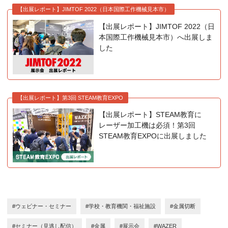
【出展レポート】JIMTOF 2022（日本国際工作機械見本市）
【出展レポート】JIMTOF 2022（日
本国際工作機械見本市）へ出展しま
した
【出展レポート】第3回 STEAM教育EXPO
【出展レポート】STEAM教育に
レーザー加工機は必須！第3回
STEAM教育EXPOに出展しました
#ウェビナー・セミナー
#学校・教育機関・福祉施設
#金属切断
#セミナー（見逃し配信）
#金属
#展示会
#WAZER