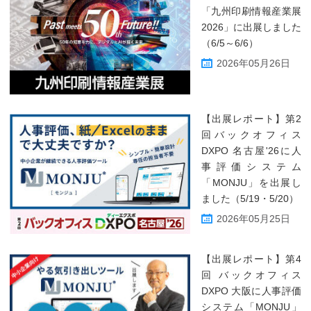
「九州印刷情報産業展
2026」に出展しました
（6/5～6/6）
2026年05月26日
【出展レポート】第2
回バックオフィス
DXPO 名古屋'26に人
事評価システム
「MONJU」を出展し
ました（5/19・5/20）
2026年05月25日
【出展レポート】第4
回 バックオフィス
DXPO 大阪に人事評価
システム「MONJU」