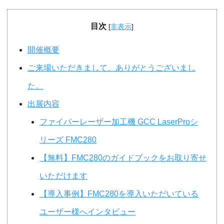
目次
[
非表示
]
開催概要
ご来場いただきまして、ありがとうございまし
た。
出展内容
ファイバーレーザー加工機 GCC LaserProシ
リーズ FMC280
【無料】FMC280のガイドブックをお取り寄せ
いただけます
【導入事例】FMC280を導入いただいている
ユーザー様へインタビュー