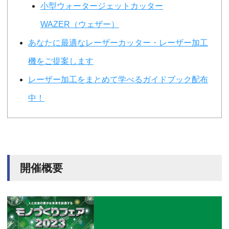
小型ウォータージェットカッター
WAZER（ウェザー）
あなたに最適なレーザーカッター・レーザー加工
機をご提案します
レーザー加工をまとめて学べるガイドブック配布
中！
開催概要