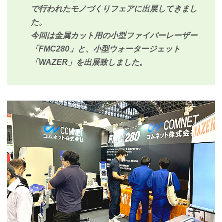
で行われたモノづくりフェアに出展してきまし
た。
今回は金属カット用の小型ファイバーレーザー
「FMC280」と、小型ウォータージェット
「WAZER」を出展致しました。