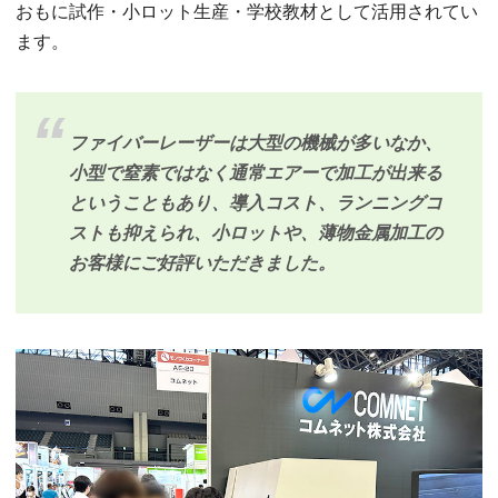
おもに試作・小ロット生産・学校教材として活用されてい
ます。
ファイバーレーザーは大型の機械が多いなか、
小型で窒素ではなく通常エアーで加工が出来る
ということもあり、導入コスト、ランニングコ
ストも抑えられ、小ロットや、薄物金属加工の
お客様にご好評いただきました。