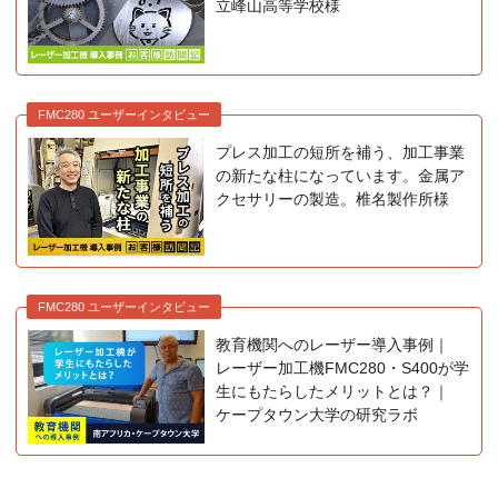
立峰山高等学校様
FMC280 ユーザーインタビュー
プレス加工の短所を補う、加工事業
の新たな柱になっています。金属ア
クセサリーの製造。椎名製作所様
FMC280 ユーザーインタビュー
教育機関へのレーザー導入事例｜
レーザー加工機FMC280・S400が学
生にもたらしたメリットとは？｜
ケープタウン大学の研究ラボ