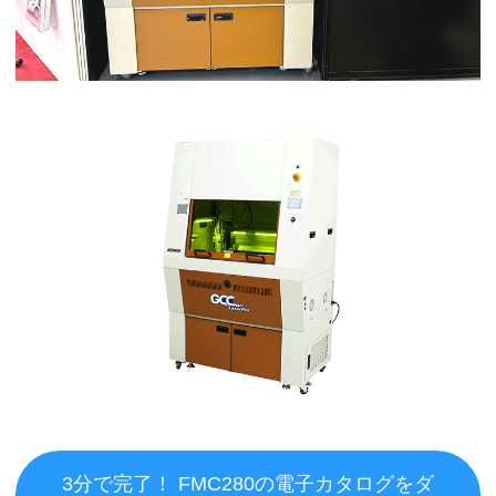
3分で完了！ FMC280の電子カタログをダ