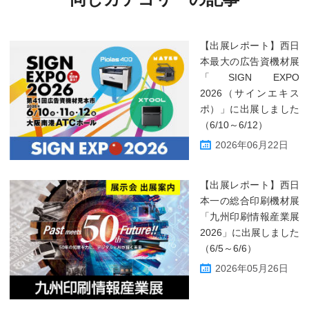
【出展レポート】西日
本最大の広告資機材展
「SIGN EXPO
2026（サインエキス
ポ）」に出展しました
（6/10～6/12）
2026年06月22日
【出展レポート】西日
本一の総合印刷機材展
「九州印刷情報産業展
2026」に出展しました
（6/5～6/6）
2026年05月26日