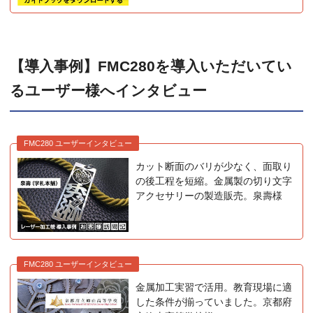
【導入事例】FMC280を導入いただいてい
るユーザー様へインタビュー
FMC280 ユーザーインタビュー
カット断面のバリが少なく、面取り
の後工程を短縮。金属製の切り文字
アクセサリーの製造販売。泉壽様
FMC280 ユーザーインタビュー
金属加工実習で活用。教育現場に適
した条件が揃っていました。京都府