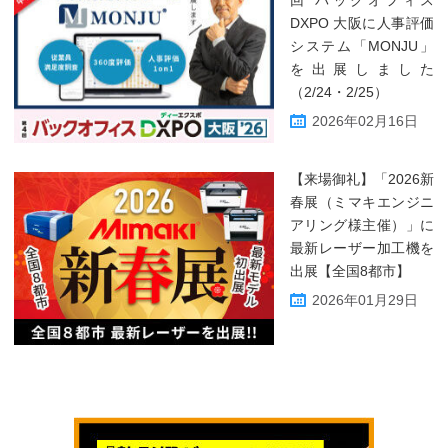
DXPO 大阪に人事評価
システム「MONJU」
を出展しました
（2/24・2/25）
2026年02月16日
【来場御礼】「2026新
春展（ミマキエンジニ
アリング様主催）」に
最新レーザー加工機を
出展【全国8都市】
2026年01月29日