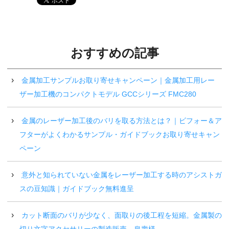
おすすめの記事
金属加工サンプルお取り寄せキャンペーン｜金属加工用レー
ザー加工機のコンパクトモデル GCCシリーズ FMC280
金属のレーザー加工後のバリを取る方法とは？｜ビフォー＆ア
フターがよくわかるサンプル・ガイドブックお取り寄せキャン
ペーン
意外と知られていない金属をレーザー加工する時のアシストガ
スの豆知識｜ガイドブック無料進呈
カット断面のバリが少なく、面取りの後工程を短縮。金属製の
切り文字アクセサリーの製造販売。泉壽様